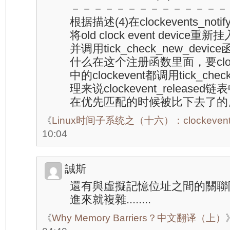
－－－－－－－－－－－－－－－
根据描述(4)在clockevents_noti
将old clock event device重新挂
并调用tick_check_new_de
什么在这个注册函数里面，要clockev
中的clockevent都调用tick_che
理来说clockevent_released链
在优先匹配的时候被比下去了的
《
Linux时间子系统之（十六）：clockeven
10:04
誠斯
還有與虛擬記憶位址之間的關聯阿(T
進來就複雜........
《
Why Memory Barriers？中文翻译（上）