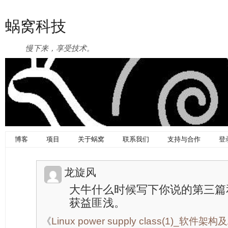
蜗窝科技
慢下来，享受技术。
博客
项目
关于蜗窝
联系我们
支持与合作
登
龙旋风
大牛什么时候写下你说的第三篇
获益匪浅。
《
Linux power supply class(1)_软件架