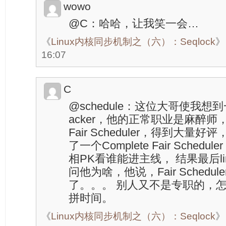
wowo
@C：哈哈，让我笑一会…
《
Linux内核同步机制之（六）：Seqlock
》
16:07
C
@schedule：这位大哥使我想到一
acker，他的正常职业是麻醉
Fair Scheduler，得到大量
了一个Complete Fair Schedul
相PK看谁能进主线， 结果最后li
问他为啥，他说，Fair Sched
了。。。 别人又不是专职的，怎么
拼时间。
《
Linux内核同步机制之（六）：Seqlock
》