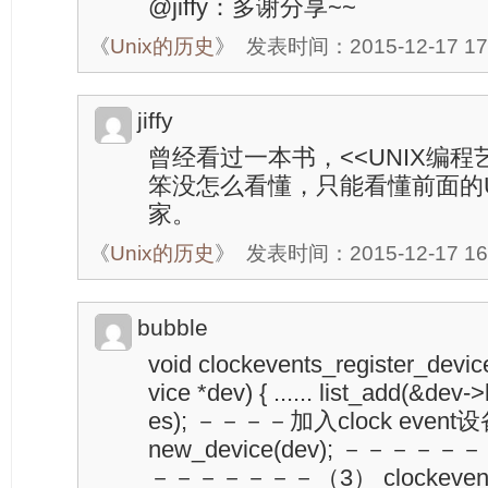
@jiffy：多谢分享~~
《
Unix的历史
》
发表时间：2015-12-17 17
jiffy
曾经看过一本书，<<UNIX编程
笨没怎么看懂，只能看懂前面的U
家。
《
Unix的历史
》
发表时间：2015-12-17 16
bubble
void clockevents_register_devic
vice *dev) { ...... list_add(&dev-
es); －－－－加入clock event设
new_device(dev); －－
－－－－－－－（3） clockevents_n