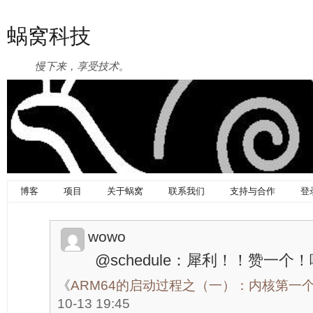
蜗窝科技
慢下来，享受技术。
博客
项目
关于蜗窝
联系我们
支持与合作
登
wowo
@schedule：犀利！！赞一个
《
ARM64的启动过程之（一）：内核第一
10-13 19:45