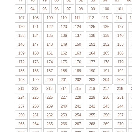
77
78
79
80
81
82
83
84
85
86
93
94
95
96
97
98
99
100
101
107
108
109
110
111
112
113
114
1
120
121
122
123
124
125
126
127
133
134
135
136
137
138
139
140
146
147
148
149
150
151
152
153
159
160
161
162
163
164
165
166
172
173
174
175
176
177
178
179
185
186
187
188
189
190
191
192
198
199
200
201
202
203
204
205
211
212
213
214
215
216
217
218
224
225
226
227
228
229
230
231
237
238
239
240
241
242
243
244
250
251
252
253
254
255
256
257
263
264
265
266
267
268
269
270