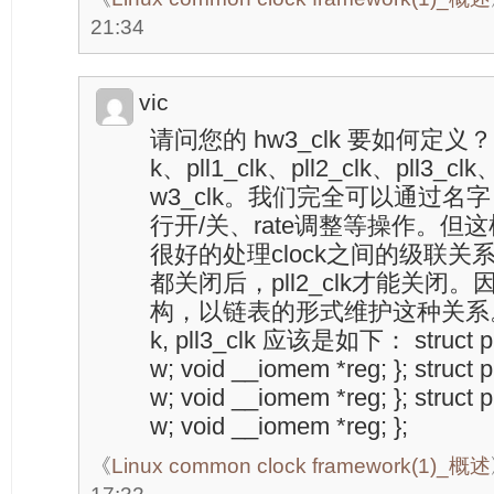
21:34
vic
请问您的 hw3_clk 要如何定义？ 它
k、pll1_clk、pll2_clk、pll3_c
w3_clk。我们完全可以通过名字
行开/关、rate调整等操作。
很好的处理clock之间的级联关系，如
都关闭后，pll2_clk才能关闭。因此
构，以链表的形式维护这种关系。 我想pl
k, pll3_clk 应该是如下： struct pll1
w; void __iomem *reg; }; struct p
w; void __iomem *reg; }; struct p
w; void __iomem *reg; };
《
Linux common clock framework(1)_概述