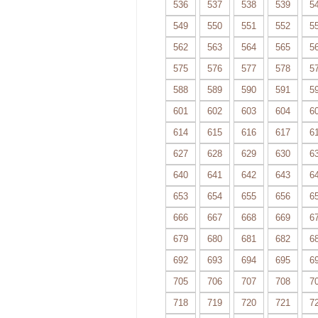
536
537
538
539
5
549
550
551
552
5
562
563
564
565
5
575
576
577
578
5
588
589
590
591
5
601
602
603
604
6
614
615
616
617
6
627
628
629
630
6
640
641
642
643
6
653
654
655
656
6
666
667
668
669
6
679
680
681
682
6
692
693
694
695
6
705
706
707
708
7
718
719
720
721
7