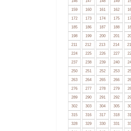
146
147
148
149
1
159
160
161
162
1
172
173
174
175
1
185
186
187
188
1
198
199
200
201
2
211
212
213
214
2
224
225
226
227
2
237
238
239
240
2
250
251
252
253
2
263
264
265
266
2
276
277
278
279
2
289
290
291
292
2
302
303
304
305
3
315
316
317
318
3
328
329
330
331
3