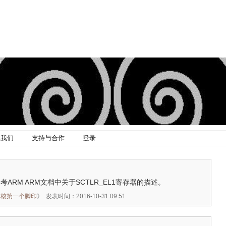
系我们
支持与合作
登录
参考ARM ARM文档中关于SCTLR_EL1寄存器的描述。
内核第一个脚印
》
发表时间：2016-10-31 09:51