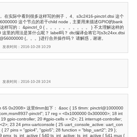
实际中看到很多这样写的例子， 4、s3c2416-pinctrl.dtsi 这个
56000000 这个节点的若干child node，主要用来描述GPIO的bank
写的： &pinctrl_0 { 。。。。。 。。。。。 } 不太理解这样的
_0 这里的用法是算什么呢？ label吗？ dtc编译会将它与s3c24xx.dtsi
pinctrl@56000000 {。。。}进行合并操作吗？ 请解惑，谢谢。
》
发表时间：2016-10-28 10:29
》
发表时间：2016-10-28 10:24
5 0x2008> 这里tlmm如下： &soc { 15 tlmm: pinctrl@1000000
qcom,msm8937-pinctrl"; 17 reg = <0x1000000 0x300000>; 18 int
19 gpio-controller; 20 #gpio-cells = <2>; 21 interrupt-controller;
= <2>; 23 24 pmx-uartconsole { 25 uart_console_active: uart_con
{ 27 pins = "gpio4", "gpio5"; 28 function = "blsp_uart2"; 29 };
.... 539 pmx_ts_int_active { 540 ts_int_active: ts_int_active { 541 mux {