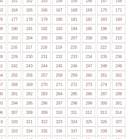
50
151
152
153
154
155
156
157
158
63
164
165
166
167
168
169
170
171
76
177
178
179
180
181
182
183
184
89
190
191
192
193
194
195
196
197
02
203
204
205
206
207
208
209
210
15
216
217
218
219
220
221
222
223
28
229
230
231
232
233
234
235
236
41
242
243
244
245
246
247
248
249
54
255
256
257
258
259
260
261
262
67
268
269
270
271
272
273
274
275
80
281
282
283
284
285
286
287
288
93
294
295
296
297
298
299
300
301
06
307
308
309
310
311
312
313
314
19
320
321
322
323
324
325
326
327
32
333
334
335
336
337
338
339
340