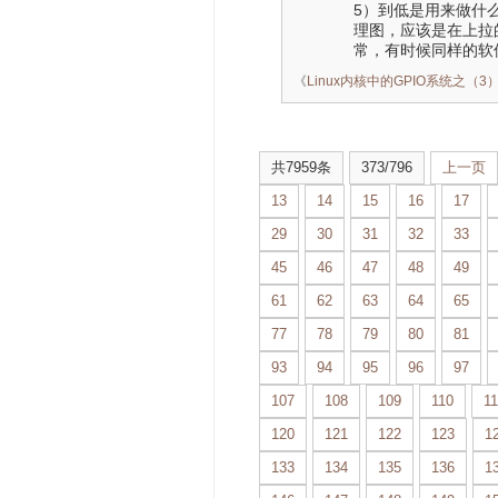
5）到低是用来做什
理图，应该是在上拉的
常，有时候同样的软
《
Linux内核中的GPIO系统之（3）：pi
共7959条
373/796
上一页
13
14
15
16
17
29
30
31
32
33
45
46
47
48
49
61
62
63
64
65
77
78
79
80
81
93
94
95
96
97
107
108
109
110
11
120
121
122
123
1
133
134
135
136
1