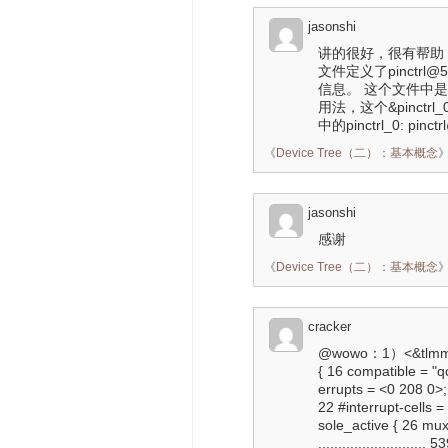
jasonshi
讲的很好，很有帮助， 在
文件定义了pinctrl@
信息。 这个文件中是这样
用法，这个&pinctrl
中的pinctrl_0: 
《
Device Tree（二）：基本概念
jasonshi
感谢
《
Device Tree（二）：基本概念
cracker
@wowo：1）<&tlmm 6
{ 16 compatible = "
errupts = <0 208 0>; 
22 #interrupt-cells 
sole_active { 26 mux 
.......................