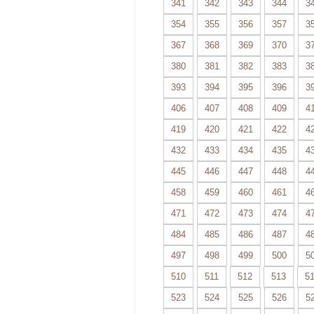
341
342
343
344
3
354
355
356
357
3
367
368
369
370
3
380
381
382
383
3
393
394
395
396
3
406
407
408
409
4
419
420
421
422
4
432
433
434
435
4
445
446
447
448
4
458
459
460
461
4
471
472
473
474
4
484
485
486
487
4
497
498
499
500
5
510
511
512
513
5
523
524
525
526
5