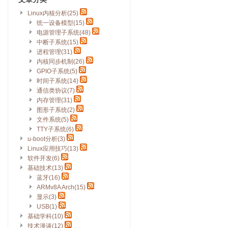
Linux内核分析(25)
统一设备模型(15)
电源管理子系统(48)
中断子系统(15)
进程管理(31)
内核同步机制(26)
GPIO子系统(5)
时间子系统(14)
通信类协议(7)
内存管理(31)
图形子系统(2)
文件系统(5)
TTY子系统(6)
u-boot分析(3)
Linux应用技巧(13)
软件开发(6)
基础技术(13)
蓝牙(16)
ARMv8A Arch(15)
显示(3)
USB(1)
基础学科(10)
技术漫谈(12)