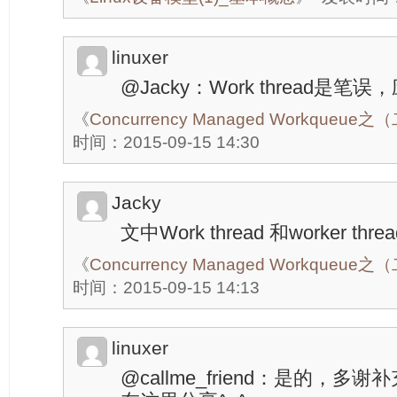
linuxer
@Jacky：Work thread是笔误，应
《
Concurrency Managed Workque
时间：2015-09-15 14:30
Jacky
文中Work thread 和worker t
《
Concurrency Managed Workque
时间：2015-09-15 14:13
linuxer
@callme_friend：是的，