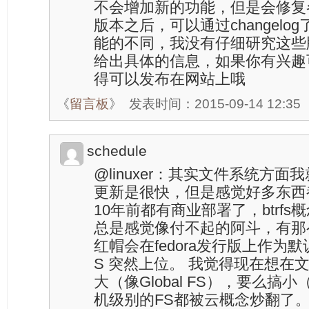
不会增加新的功能，但是会修复各
版本之后，可以通过changel
能的不同，我没有仔细研究这些
给出具体的信息，如果你有兴趣
得可以发布在网站上哦
《
留言板
》
发表时间：2015-09-14 12:35
schedule
@linuxer：其实文件系统方面我
更新是很快，但是感觉好多东西都
10年前都有商业部署了，btrf
总是感觉像付不起的阿斗，有那
红帽会在fedora发行版上作为
S 突然上位。 我觉得现在想在
大（像Global FS），要么搞小
机级别的FS都被云概念炒翻了。当