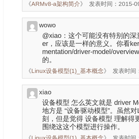
《
ARMv8-a架构简介
》
发表时间：2015-09-
wowo
@xiao：这个可能没有特别的深意，
er，应该是一样的意义。你看kerne
mentation/driver-model/ove
的。
《
Linux设备模型(1)_基本概念
》
发表时间：20
xiao
设备模型 怎么英文就是 driver
地方是 “设备驱动模型”。虽然对L
刻，但是觉得 设备模型 理解得
围绕这这个模型进行操作。
《
Linux设备模型(1)_基本概念
》
发表时间：20