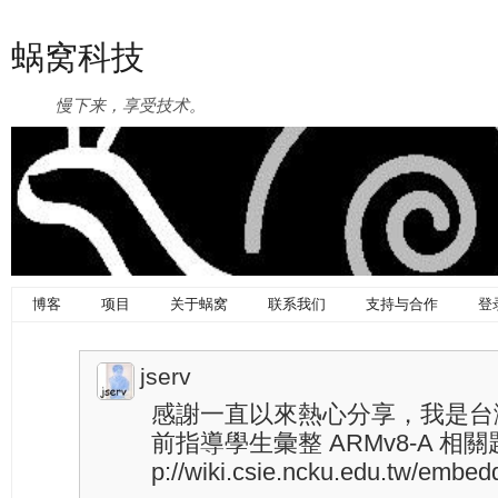
蜗窝科技
慢下来，享受技术。
博客
项目
关于蜗窝
联系我们
支持与合作
登
jserv
感謝一直以來熱心分享，我是台
前指導學生彙整 ARMv8-A 相關
p://wiki.csie.ncku.edu.tw/emb