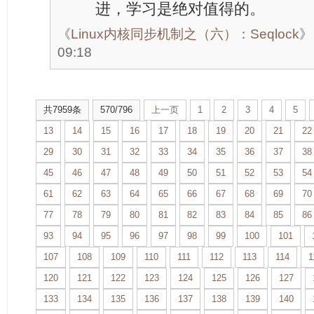
进，学习是绝对值得的。
《
Linux内核同步机制之（六）：Seqlock
》
09:18
共7959条
570/796
上一页
1
2
3
4
5
13
14
15
16
17
18
19
20
21
22
29
30
31
32
33
34
35
36
37
38
45
46
47
48
49
50
51
52
53
54
61
62
63
64
65
66
67
68
69
70
77
78
79
80
81
82
83
84
85
86
93
94
95
96
97
98
99
100
101
107
108
109
110
111
112
113
114
1
120
121
122
123
124
125
126
127
133
134
135
136
137
138
139
140