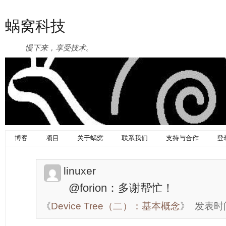
蜗窝科技
慢下来，享受技术。
博客
项目
关于蜗窝
联系我们
支持与合作
登
linuxer
@forion：多谢帮忙！
《
Device Tree（二）：基本概念
》
发表时间：