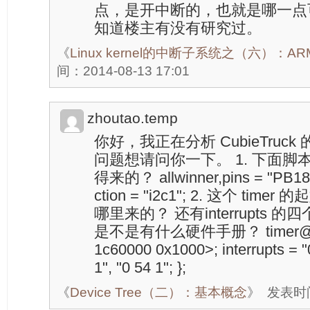
点，是开中断的，也就是哪一点
知道楼主有没有研究过。
《
Linux kernel的中断子系统之（六）：
间：2014-08-13 17:01
zhoutao.temp
你好，我正在分析 CubieTruc
问题想请问你一下。 1. 下面
得来的？ allwinner,pins = "PB18",
ction = "i2c1"; 2. 这个 time
哪里来的？ 还有interrupts
是不是有什么硬件手册？ timer@01c6
1c60000 0x1000>; interrupts = "0
1", "0 54 1"; };
《
Device Tree（二）：基本概念
》
发表时间：