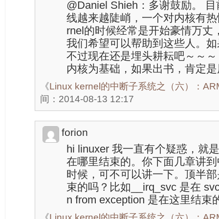
@Daniel Shieh：多谢鼓励。 目前
线越来越陡峭，一个对内核有热情的
rnel的时候经常是开始豪情万
我们希望可以帮助到这些人。如
不过现在还是埋头耕耘吧～～～ 
内核为基础，如果出书，肯定是
《
Linux kernel的中断子系统之（六）：
间：2014-08-13 12:17
forion
hi linuxer 我一直有个疑惑，就
在哪里结束的。你下面几章讲到
时候，可不可以讲一下。顶半部
束的吗？比如__irq_svc 是在 svc_exit
n from exception 是在这里结
《
Linux kernel的中断子系统之（六）：