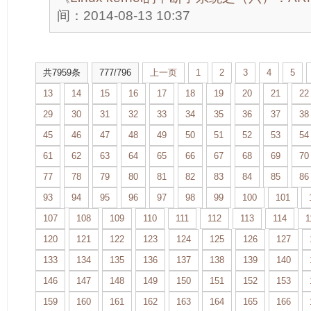
间：2014-08-13 10:37
共7959条
777/796
上一页
1
2
3
4
5
13
14
15
16
17
18
19
20
21
22
29
30
31
32
33
34
35
36
37
38
45
46
47
48
49
50
51
52
53
54
61
62
63
64
65
66
67
68
69
70
77
78
79
80
81
82
83
84
85
86
93
94
95
96
97
98
99
100
101
107
108
109
110
111
112
113
114
1
120
121
122
123
124
125
126
127
133
134
135
136
137
138
139
140
146
147
148
149
150
151
152
153
159
160
161
162
163
164
165
166