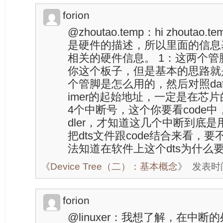
forion
@zhoutao.temp：hi zhoutao.t
是硬件的描述，所以里面的信息基
相关的硬件信息。 1：这两个
你这个板子，但是基本的思路就
个管脚是怎么用的，然后对照datas
imer的起始地址，一定是在芯片的d
4个中断号，这个你要看code中
dler，才知道这几个中断到底是
把dts文件跟code结合来看，
法知道在软件上这个dts为什么
《
Device Tree（二）：基本概念
》
发表时间：
forion
@linuxer：我想了解，在中