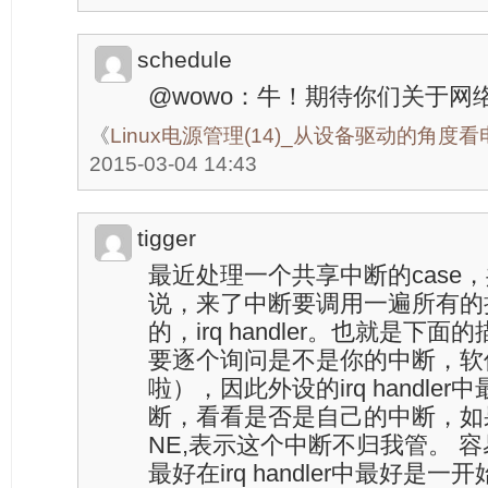
schedule
@wowo：牛！期待你们关于网
《
Linux电源管理(14)_从设备驱动的角度
2015-03-04 14:43
tigger
最近处理一个共享中断的case
说，来了中断要调用一遍所有的
的，irq handler。也就是下
要逐个询问是不是你的中断，软件上就是
啦），因此外设的irq handle
断，看看是否是自己的中断，如果
NE,表示这个中断不归我管。 
最好在irq handler中最好是