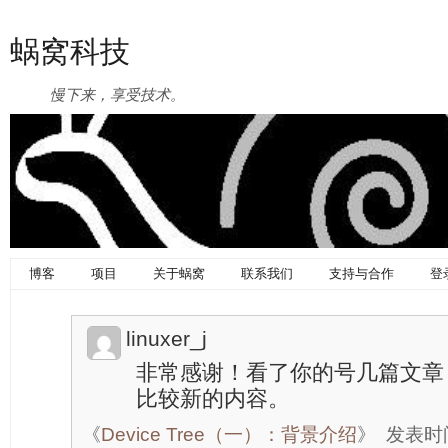
蜗窝科技
慢下来，享受技术。
博客
项目
关于蜗窝
联系我们
支持与合作
登
linuxer_j
非常感谢！看了你的号几篇文章
比较新的内容。
《
Device Tree（一）：背景介绍
》
发表时间：