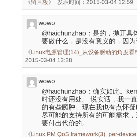
《
留言板
》
发表时间：2015-03-04 12:59
wowo
@haichunzhao：是的，抛开具
要做什么，是没有意义的，因为
《
Linux电源管理(14)_从设备驱动的角度
2015-03-04 12:28
wowo
@haichunzhao：确实如此。k
时还没有用处。 说实话，我一直很
的有些臃肿。现在我也有点怀疑linu
尽可能的支持所有的可能需求，
要付出代价的。
《
Linux PM QoS framework(3)_per-devic