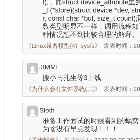
t);，而struct device_attribu
_t (*store)(struct device *dev, st
r, const char *buf, size_t 
数类型明显不一样，调用流程却
种情况想不到比较合理的解释。
《
Linux设备模型(4)_sysfs
》
发表时间：2020
JIMMI
搬小马扎坐等3上线
《
为什么会有文件系统(二)
》
发表时间：2020
Sloth
准备工作面试的时候看到的蜗窝
为啥没有早点发现！！！