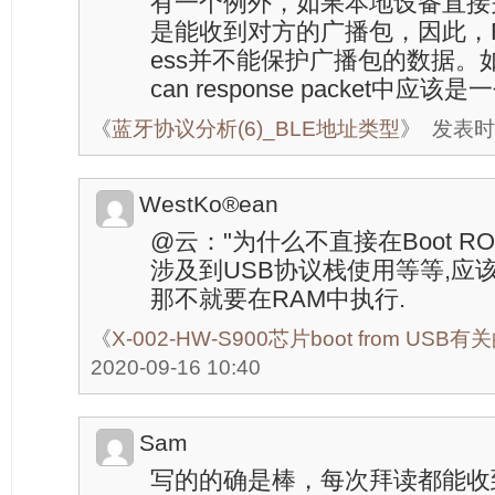
有一个例外，如果本地设备直接
是能收到对方的广播包，因此，Resolva
ess并不能保护广播包的数据。
can response packet中应
《
蓝牙协议分析(6)_BLE地址类型
》
发表时间
WestKo®ean
@云："为什么不直接在Boot R
涉及到USB协议栈使用等等,应该
那不就要在RAM中执行.
《
X-002-HW-S900芯片boot from US
2020-09-16 10:40
Sam
写的的确是棒，每次拜读都能收