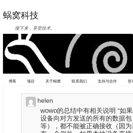
蜗窝科技
慢下来，享受技术。
博客
项目
关于蜗窝
联系我们
支持与合作
登
helen
wowo的总结中有相关说明 “
设备向对方发送的所有的数据包
等），都不能被正确接收（因为