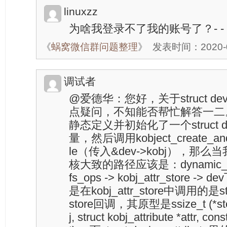
linuxzz
为啥我登录不了我的账号了？- -
《
蜗窝微信群问题整理
》
发表时间：2020-09
调试者
@爱德华：您好，关于struct devic
点疑问，不知能否帮忙解答一二
静态定义并初始化了一个struct devic
量，然后调用kobject_create_and_
le（传入&dev->kobj），那
核大致的路径应该是：dynamic_kobj_
fs_ops -> kobj_attr_store 
是在kobj_attr_store中调用的是stru
store回调，其原型是ssize_t (*store)
j, struct kobj_attribute *attr, con