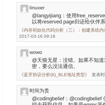
linuxer
@langyijiang：使用free_res
以将reserved page归还给伙伴
《
内存初始化代码分析（三）：创建系统内
2017-03-16 09:18
wowo
@天狼无星：没错。如果不知道
密，要么没法通信。
《
蓝牙协议分析(6)_BLE地址类型
》
发表时间
时间为贵
@codingbelief：@codingbe
端去获取信息，如果是emmc