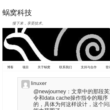
蜗窝科技
慢下来，享受技术。
博客
项目
关于蜗窝
联系我们
支持与合作
登
linuxer
@newjourney：文章中的那
令和data cache操作指令的
的，具体为何这样设计，这个问