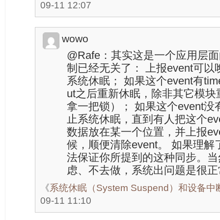
09-11 12:07
wowo
@Rafe：其实这是一个应用层面的
制已经无关了： 上报event可
系统休眠； 如果这个event有tim
ut之后重新休眠，除非其它模块重
拿一把锁）； 如果这个event没有
止系统休眠，直到有人把这个even
数据放在某一个位置，并上报eve
候，顺便清除event。 如果理
法保证你所提到的这种同步。当
虑、不去做，系统出问题是很正
《
系统休眠（System Suspend）和设备
09-11 11:10