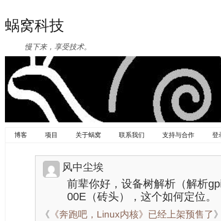
蜗窝科技
慢下来，享受技术。
博客
项目
关于蜗窝
联系我们
支持与合作
登
风中尘埃
前辈你好，设备树解析（解析gp
00E（砖头），这个如何定位。
《
《奔跑吧，Linux内核》已经上架预售了