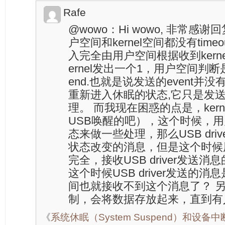
Rafe
@wowo：Hi wowo, 非常感
户空间和kernel空间都没有timeo
入完全由用户空间根据收到kern
ernel发出一个1，用户空间判断
end.也就是说发送的event并没
重新进入休眠的状态,它只是发
理。 而我现在困惑的点是，ker
USB唤醒的吧），这个时候，用
态来做一些处理，那么USB drive
状态改变的消息，但是这个时候用
完全，接收USB driver发送消息
这个时候USB driver发送的
间也就接收不到这个消息了？ 另外
制，会将数据存放起来，直到有
《
系统休眠（System Suspend）和设备