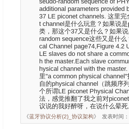
seudo-random sequence of PHY 
additional parameters provided 
37 LE piconet channels. 
t channel是什么玩意？如果说是phy
类，那这个37又是什么？如果说是Rf 
random sequence这些又是什么？ 4
cal Channel page74,Figure 4.2 
LE slaves do not share a commo
h the master.Each slave commun
hysical channel with the m
里"a common physical chann
自的physical channel（
个所谓LE piconet Physical 
法，感觉推翻了我之前对piconet
议说的我好醉呀，在说什么晕死
《
蓝牙协议分析(2)_协议架构
》
发表时间：20