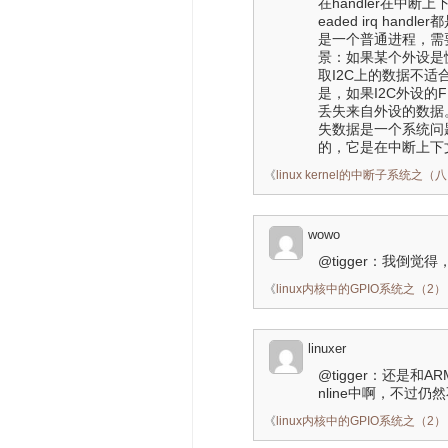
在handler在中
eaded irq han
是一个普通进程，需
景：如果某个外设是
取I2C上的数据不适合在
是，如果I2C外设的F
丢失来自外设的数据。这
失数据是一个系统问题，
的，它是在中断上下
《
linux kernel的中断子系统之（八）
wowo
@tigger：我倒觉得
《
linux内核中的GPIO系统之（2）：pin
linuxer
@tigger：还是和
nline中啊，不过仍
《
linux内核中的GPIO系统之（2）：pin