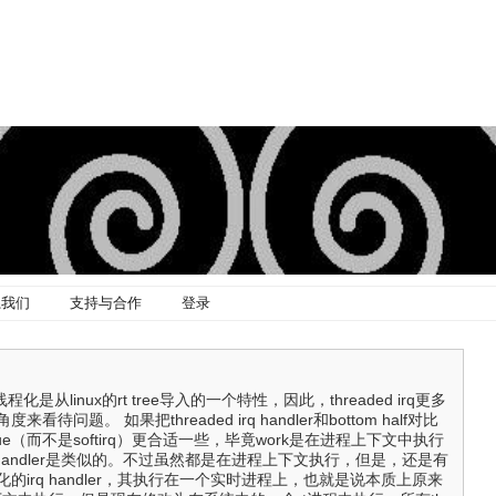
系我们
支持与合作
登录
线程化是从linux的rt tree导入的一个特性，因此，threaded irq更多
待问题。 如果把threaded irq handler和bottom half对比
eue（而不是softirq）更合适一些，毕竟work是在进程上下文中执行
 irq handler是类似的。不过虽然都是在进程上下文执行，但是，还是有
的irq handler，其执行在一个实时进程上，也就是说本质上原来