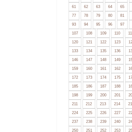
61
62
63
64
65
77
78
79
80
81
93
94
95
96
97
107
108
109
110
11
120
121
122
123
1
133
134
135
136
1
146
147
148
149
1
159
160
161
162
1
172
173
174
175
1
185
186
187
188
1
198
199
200
201
2
211
212
213
214
2
224
225
226
227
2
237
238
239
240
2
250
251
252
253
2