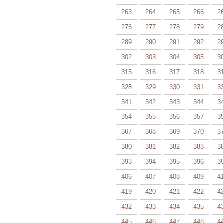
263
264
265
266
2
276
277
278
279
2
289
290
291
292
2
302
303
304
305
3
315
316
317
318
3
328
329
330
331
3
341
342
343
344
3
354
355
356
357
3
367
368
369
370
3
380
381
382
383
3
393
394
395
396
3
406
407
408
409
4
419
420
421
422
4
432
433
434
435
4
445
446
447
448
4