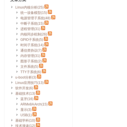
Linux内核分析(25)
统一设备模型(15)
电源管理子系统(48)
中断子系统(15)
进程管理(31)
内核同步机制(26)
GPIO子系统(5)
时间子系统(14)
通信类协议(7)
内存管理(31)
图形子系统(2)
文件系统(5)
TTY子系统(6)
u-boot分析(3)
Linux应用技巧(13)
软件开发(6)
基础技术(13)
蓝牙(16)
ARMv8A Arch(15)
显示(3)
USB(1)
基础学科(10)
技术漫谈(12)