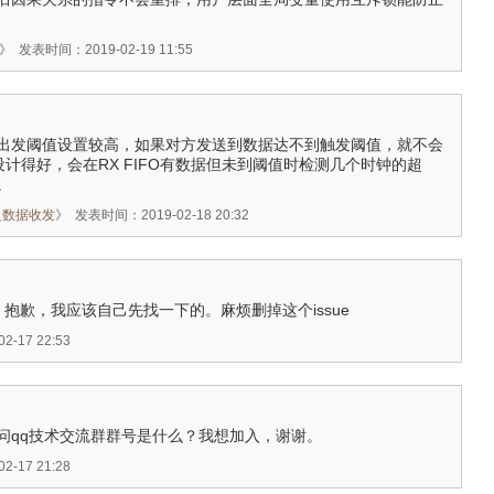
》
发表时间：2019-02-19 11:55
FO出发阈值设置较高，如果对方发送到数据达不到触发阈值，就不会
设计得好，会在RX FIFO有数据但未到阈值时检测几个时钟的超
。
发之数据收发
》
发表时间：2019-02-18 20:32
了。抱歉，我应该自己先找一下的。麻烦删掉这个issue
-17 22:53
好，请问qq技术交流群群号是什么？我想加入，谢谢。
-17 21:28