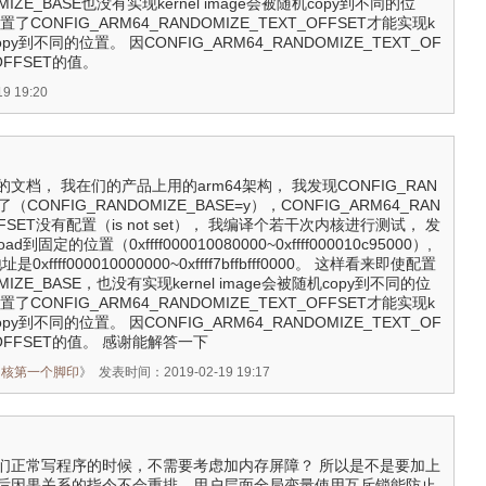
MIZE_BASE也没有实现kernel image会被随机copy到不同的位
CONFIG_ARM64_RANDOMIZE_TEXT_OFFSET才能实现k
机copy到不同的位置。 因CONFIG_ARM64_RANDOMIZE_TEXT_OF
OFFSET的值。
 19:20
文档， 我在们的产品上用的arm64架构， 我发现CONFIG_RAN
了（CONFIG_RANDOMIZE_BASE=y），CONFIG_ARM64_RAN
OFFSET没有配置（is not set）， 我编译个若干次内核进行测试， 发
oad到固定的位置（0xffff000010080000~0xffff000010c95000）,
0xffff000010000000~0xffff7bffbfff0000。 这样看来即使配置
MIZE_BASE，也没有实现kernel image会被随机copy到不同的位
CONFIG_ARM64_RANDOMIZE_TEXT_OFFSET才能实现k
机copy到不同的位置。 因CONFIG_ARM64_RANDOMIZE_TEXT_OF
_OFFSET的值。 感谢能解答一下
内核第一个脚印
》
发表时间：2019-02-19 19:17
们正常写程序的时候，不需要考虑加内存屏障？ 所以是不是要加上
后因果关系的指令不会重排，用户层面全局变量使用互斥锁能防止