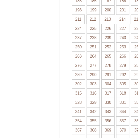
185
186
187
188
1
198
199
200
201
2
211
212
213
214
2
224
225
226
227
2
237
238
239
240
2
250
251
252
253
2
263
264
265
266
2
276
277
278
279
2
289
290
291
292
2
302
303
304
305
3
315
316
317
318
3
328
329
330
331
3
341
342
343
344
3
354
355
356
357
3
367
368
369
370
3