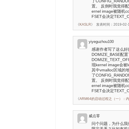
了CONFIG_RANDO
置。 反倒时我觉得配置了
ernel image被随
FSET会决定TEXT_
《
KASLR
》
发表时间：2019-02-19
yiyeguzhou100
感谢作者写了这么好的
DOMIZE_BASE配置
DOMIZE_TEXT_
现kernel image会被l
其中vmalloc区域的地址是
了CONFIG_RANDO
置。 反倒时我觉得配置了
ernel image被随
FSET会决定TEXT
《
ARM64的启动过程之（一）：
威点零
问个问题，为什么我
限定关系？比如有前