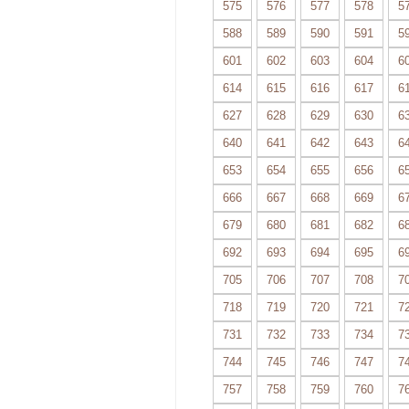
575
576
577
578
5
588
589
590
591
5
601
602
603
604
6
614
615
616
617
6
627
628
629
630
6
640
641
642
643
6
653
654
655
656
6
666
667
668
669
6
679
680
681
682
6
692
693
694
695
6
705
706
707
708
7
718
719
720
721
7
731
732
733
734
7
744
745
746
747
7
757
758
759
760
7