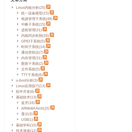
Linux内核分析(25)
统一设备模型(15)
电源管理子系统(48)
中断子系统(15)
进程管理(31)
内核同步机制(26)
GPIO子系统(5)
时间子系统(14)
通信类协议(7)
内存管理(31)
图形子系统(2)
文件系统(5)
TTY子系统(6)
u-boot分析(3)
Linux应用技巧(13)
软件开发(6)
基础技术(13)
蓝牙(16)
ARMv8A Arch(15)
显示(3)
USB(1)
基础学科(10)
技术漫谈(12)