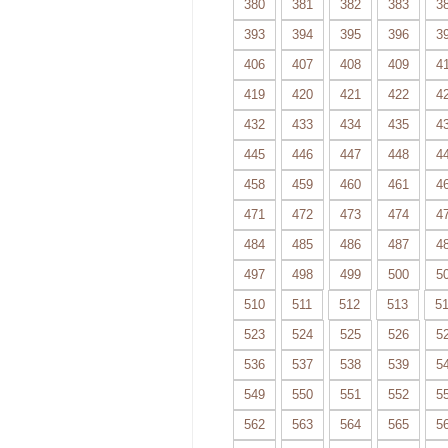
380
381
382
383
3
393
394
395
396
3
406
407
408
409
4
419
420
421
422
4
432
433
434
435
4
445
446
447
448
4
458
459
460
461
4
471
472
473
474
4
484
485
486
487
4
497
498
499
500
5
510
511
512
513
5
523
524
525
526
5
536
537
538
539
5
549
550
551
552
5
562
563
564
565
5