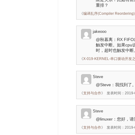
重排？
《
编译乱序(Compiler Reordering)
jakeooo
@秋暮离：RX FI
触发中断。如果cpu
时，超时也触发中断
《
X-019-KERNEL-串口驱动开
Steve
@Steve：我找到
《
支持与合作
》
发表时间：2019-02
Steve
@linuxer：您
《
支持与合作
》
发表时间：2019-02