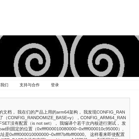
系我们
支持与合作
登录
文档， 我在们的产品上用的arm64架构， 我发现CONFIG_RAN
了（CONFIG_RANDOMIZE_BASE=y），CONFIG_ARM64_RAN
OFFSET没有配置（is not set）， 我编译个若干次内核进行测试， 发
oad到固定的位置（0xffff000010080000~0xffff000010c95000）,
0xffff000010000000~0xffff7bffbfff0000。 这样看来即使配置