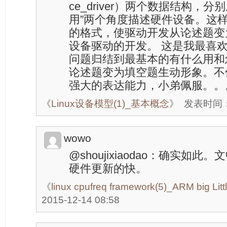
ce_driver）两个数据结构，分
用”两个角度描述硬件设备。这
的格式，使驱动开发从论述题变
设备驱动的开发。 这是我最喜
问题归结到最基本的有什么用和
论述题变为填空题生动形象。不
强大的表达能力，小弟佩服。。
《
Linux设备模型(1)_基本概念
》
发表时间：20
wowo
@shoujixiaodao：确实如
硬件更新的快。
《
linux cpufreq framework(5)_ARM big Littl
2015-12-14 08:58