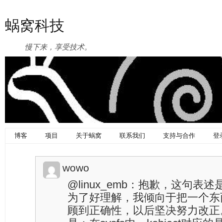
蜗窝科技
慢下来，享受技术。
博客
项目
关于蜗窝
联系我们
支持与合作
登
wowo
@linux_emb：抱歉，这句
为了好理解，我倾向于把一个东
顾到正确性，以后坚决努力改正