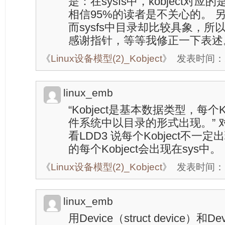
是：在sysfs中，kobject对
相信95%的读者是不关心的。 另外
而sysfs中目录却比较具象，
感谢指针，等等我修正一下表述
《
Linux设备模型(2)_Kobject
》
发表时间：201
linux_emb
“Kobject是基本数据类型，每个Kob
件系统中以目录的形式出现。” 
看LDD3 说每个Kobject不一定
的每个Kobject会出现在sys中。
《
Linux设备模型(2)_Kobject
》
发表时间：201
linux_emb
用Device（struct device）和Devic