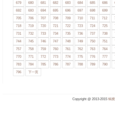
679
680
681
682
683
684
685
686
692
693
694
695
696
697
698
699
705
706
707
708
709
710
711
712
718
719
720
721
722
723
724
725
731
732
733
734
735
736
737
738
744
745
746
747
748
749
750
751
757
758
759
760
761
762
763
764
770
771
772
773
774
775
776
777
783
784
785
786
787
788
789
790
796
下一页
Copyright @ 2013-2015
蜗窝