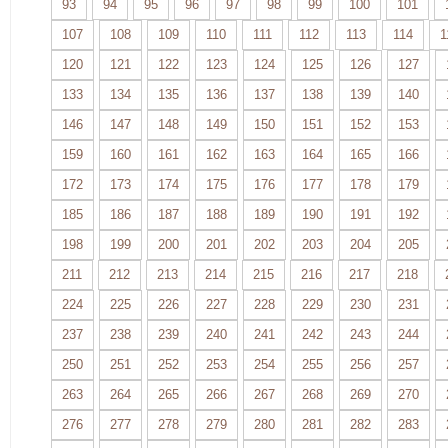
93
94
95
96
97
98
99
100
101
107
108
109
110
111
112
113
114
1
120
121
122
123
124
125
126
127
133
134
135
136
137
138
139
140
146
147
148
149
150
151
152
153
159
160
161
162
163
164
165
166
172
173
174
175
176
177
178
179
185
186
187
188
189
190
191
192
198
199
200
201
202
203
204
205
211
212
213
214
215
216
217
218
224
225
226
227
228
229
230
231
237
238
239
240
241
242
243
244
250
251
252
253
254
255
256
257
263
264
265
266
267
268
269
270
276
277
278
279
280
281
282
283