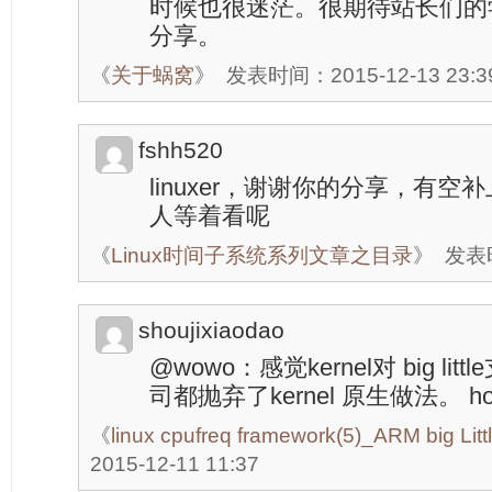
时候也很迷茫。很期待站长们的
分享。
《
关于蜗窝
》
发表时间：2015-12-13 23:3
fshh520
linuxer，谢谢你的分享，有
人等着看呢
《
Linux时间子系统系列文章之目录
》
发表时
shoujixiaodao
@wowo：感觉kernel对 big l
司都抛弃了kernel 原生做法。 h
《
linux cpufreq framework(5)_ARM big Littl
2015-12-11 11:37