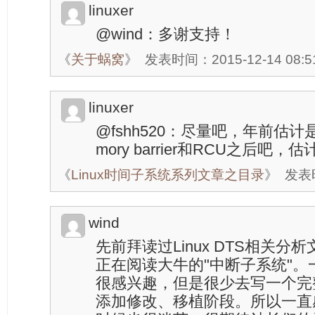
linuxer
@wind：多谢支持！
《
关于蜗窝
》
发表时间：2015-12-14 08:5
linuxer
@fshh520：尽量吧，年前估
mory barrier和RCU之后吧
《
Linux时间子系统系列文章之目录
》
发表时
wind
先前拜读过Linux DTS相关
正在阅读大牛的"中断子系统"。一
很感兴趣，但是很少去写一个完
添加修改、移植阶段。所以一直