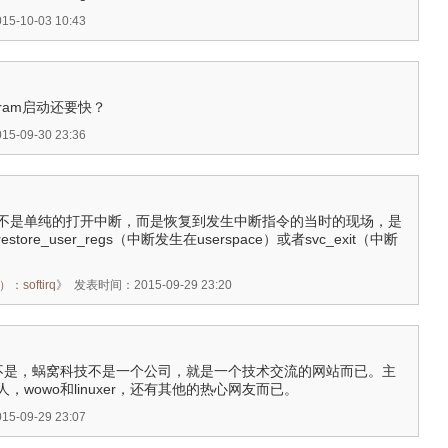
-10-03 10:43
to dram启动还要快？
-09-30 23:36
不是单纯的打开中断，而是恢复到发生中断指令的当时的现场，是
ore_user_regs（中断发生在userspace）或者svc_exit（中断
）
：softirq
》
发表时间：2015-09-29 23:20
el：不是不是，蜗窝科技不是一个公司，就是一个技术交流的网站而已。主
，wowo和linuxer，还有其他的热心网友而已。
-09-29 23:07