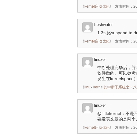
《
kernel启动优化
》
发表时间：2015
freshwater
1.3s,比suspend 
《
kernel启动优化
》
发表时间：2015
linuxer
中断处理完毕后，并
软件做的。可以参考rest
发生在kernelspace
《
linux kernel的中断子系统之（八）
linuxer
@littlekern
要发表文章的是两个人
《
kernel启动优化
》
发表时间：2015