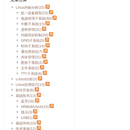
Linux内核分析(25)
统一设备模型(15)
电源管理子系统(48)
中断子系统(15)
进程管理(31)
内核同步机制(26)
GPIO子系统(5)
时间子系统(14)
通信类协议(7)
内存管理(31)
图形子系统(2)
文件系统(5)
TTY子系统(6)
u-boot分析(3)
Linux应用技巧(13)
软件开发(6)
基础技术(13)
蓝牙(16)
ARMv8A Arch(15)
显示(3)
USB(1)
基础学科(10)
技术漫谈(12)