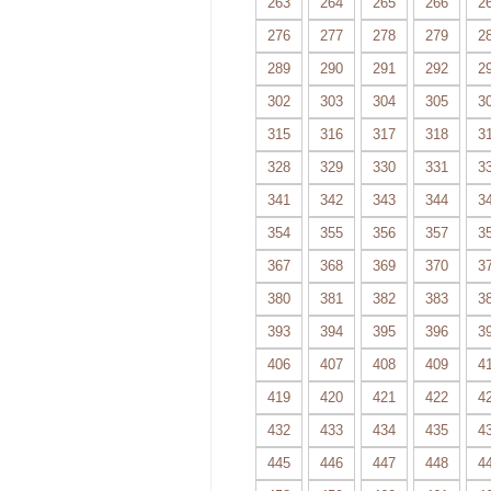
263
264
265
266
2
276
277
278
279
2
289
290
291
292
2
302
303
304
305
3
315
316
317
318
3
328
329
330
331
3
341
342
343
344
3
354
355
356
357
3
367
368
369
370
3
380
381
382
383
3
393
394
395
396
3
406
407
408
409
4
419
420
421
422
4
432
433
434
435
4
445
446
447
448
4