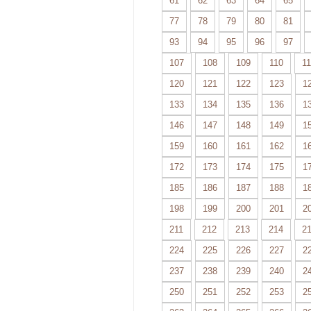
61
62
63
64
65
77
78
79
80
81
93
94
95
96
97
107
108
109
110
11
120
121
122
123
1
133
134
135
136
1
146
147
148
149
1
159
160
161
162
1
172
173
174
175
1
185
186
187
188
1
198
199
200
201
2
211
212
213
214
2
224
225
226
227
2
237
238
239
240
2
250
251
252
253
2