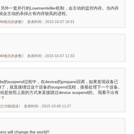
增加了另外一套并行的Lowmemkiller机制，会主动的监控内存。当内存
就会主动的杀掉占有内存较高的进程。
OOM相关的参数
》
发表时间：2015-10-07 16:31
OOM相关的参数
》
发表时间：2015-10-07 11:33
wide的suspend过程中，在device的prepare回调，如果发现设备已
uspend了，就直接绕过这个设备的suspend流程，接着处理下一个设备。
动是按照上面的方式来直接跳过device suspend的。 我看不出有
备？
 PM之功能描述
》
发表时间：2015-10-06 11:27
rs will change the world!!