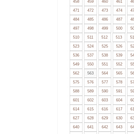
458
459
460
461
4
471
472
473
474
4
484
485
486
487
4
497
498
499
500
5
510
511
512
513
5
523
524
525
526
5
536
537
538
539
5
549
550
551
552
5
562
563
564
565
5
575
576
577
578
5
588
589
590
591
5
601
602
603
604
6
614
615
616
617
6
627
628
629
630
6
640
641
642
643
6