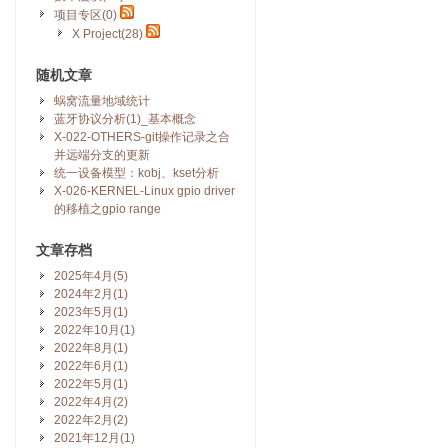
项目专区(0)
X Project(28)
随机文章
蜗窝流量地域统计
蓝牙协议分析(1)_基本概念
X-022-OTHERS-git操作记录之合
并远端分支的更新
统一设备模型：kobj、kset分析
X-026-KERNEL-Linux gpio driver
的移植之gpio range
文章存档
2025年4月(5)
2024年2月(1)
2023年5月(1)
2022年10月(1)
2022年8月(1)
2022年6月(1)
2022年5月(1)
2022年4月(2)
2022年2月(2)
2021年12月(1)