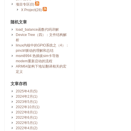
项目专区(0)
X Project(28)
随机文章
load_balance函数代码详解
Device Tree（四）：文件结构解
析
linux内核中的GPIO系统之（4）：
pinctrl驱动的理解和总结
msm8994 热插拔sim卡导致
modem重新启动的流程
ARM64架构下地址翻译相关的宏
定义
文章存档
2025年4月(5)
2024年2月(1)
2023年5月(1)
2022年10月(1)
2022年8月(1)
2022年6月(1)
2022年5月(1)
2022年4月(2)