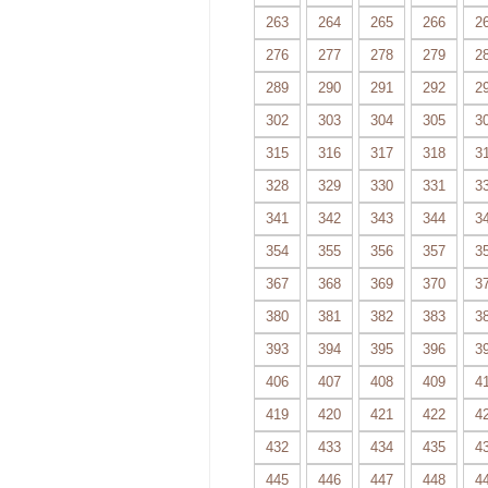
263
264
265
266
2
276
277
278
279
2
289
290
291
292
2
302
303
304
305
3
315
316
317
318
3
328
329
330
331
3
341
342
343
344
3
354
355
356
357
3
367
368
369
370
3
380
381
382
383
3
393
394
395
396
3
406
407
408
409
4
419
420
421
422
4
432
433
434
435
4
445
446
447
448
4