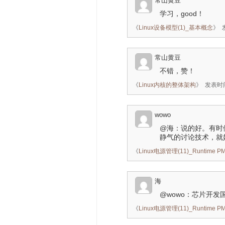
常山黄豆
学习，good！
《
Linux设备模型(1)_基本概念
》
常山黄豆
不错，赞！
《
Linux内核的整体架构
》
发表时间：
wowo
@海：说的好。有时
静气的讨论技术，就
《
Linux电源管理(11)_Runtime
海
@wowo：芯片开
《
Linux电源管理(11)_Runtime