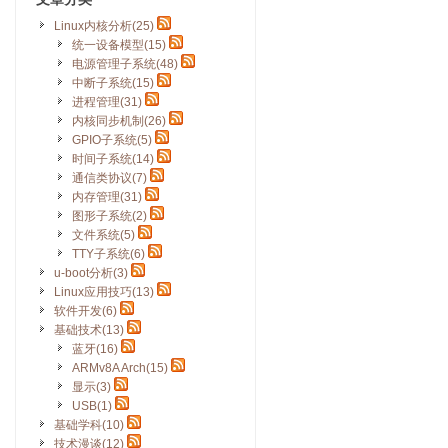
Linux内核分析(25)
统一设备模型(15)
电源管理子系统(48)
中断子系统(15)
进程管理(31)
内核同步机制(26)
GPIO子系统(5)
时间子系统(14)
通信类协议(7)
内存管理(31)
图形子系统(2)
文件系统(5)
TTY子系统(6)
u-boot分析(3)
Linux应用技巧(13)
软件开发(6)
基础技术(13)
蓝牙(16)
ARMv8A Arch(15)
显示(3)
USB(1)
基础学科(10)
技术漫谈(12)