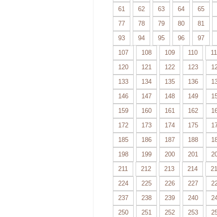
61
62
63
64
65
77
78
79
80
81
93
94
95
96
97
107
108
109
110
11
120
121
122
123
1
133
134
135
136
1
146
147
148
149
1
159
160
161
162
1
172
173
174
175
1
185
186
187
188
1
198
199
200
201
2
211
212
213
214
2
224
225
226
227
2
237
238
239
240
2
250
251
252
253
2