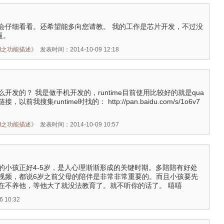
会仔细看看。还希望能多向您请教。 我的工作是芯片开发，不过没
逼。
 PM之功能描述
》
发表时间：2014-10-09 12:18
开发的？ 我是做手机开发的，runtime目前使用比较好的就是qua
以前我搜集runtime时找的： http://pan.baidu.com/s/1o6v7
 PM之功能描述
》
发表时间：2014-10-09 10:57
哈，您的小孩正好4-5岁，是人心理渐渐形成的关键时期。多陪陪有好处
视频，都说6岁之前父母的陪伴是非常非常重要的。而且小孩要先
在不养他，等他大了就没法教育了。就不听你的话了。 嘻嘻
 10:32