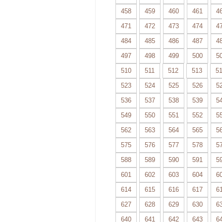
458
459
460
461
4
471
472
473
474
4
484
485
486
487
4
497
498
499
500
5
510
511
512
513
5
523
524
525
526
5
536
537
538
539
5
549
550
551
552
5
562
563
564
565
5
575
576
577
578
5
588
589
590
591
5
601
602
603
604
6
614
615
616
617
6
627
628
629
630
6
640
641
642
643
6