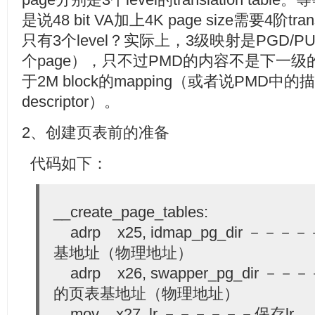
是说48 bit VA加上4K page size需要4阶tra
只有3个level？实际上，3级映射是PGD/PU
个page），只不过PMD的内容不是下一级的tabl
于2M block的mapping（或者说PMD中的描
descriptor）。
2、创建页表前的准备
代码如下：
__create_page_tables:
adrp x25, idmap_pg_dir －－
基地址（物理地址）
adrp x26, swapper_pg_dir －－－
的页表基地址（物理地址）
mov x27, lr －－－－－－保存lr