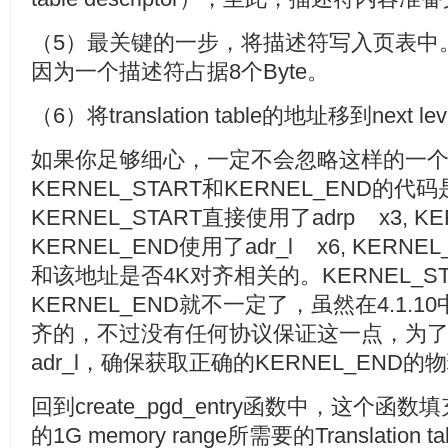
（5）最关键的一步，将描述符写入页表中。之所
因为一个描述符占据8个Byte。
（6）将translation table的地址移到nex
如果你足够细心，一定不会忽略这样的一
KERNEL_START和KERNEL_END的
KERNEL_START直接使用了adrp x3, K
KERNEL_END使用了adr_l x6, KER
和该地址是否4K对齐相关的。KERNEL_S
KERNEL_END就不一定了，虽然在4.1.10
齐的，不过没有任何协议保证这一点，为
adr_l，确保获取正确的KERNEL_END
回到create_pgd_entry函数中，这个函
的1G memory range所需要的Translati