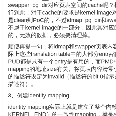
swapper_pg_dir对应页表空间的cache呢？根
行到此，对于cache的要求是kernel image
是clean到PoC的，不过idmap_pg_dir和sw
不属于kernel image的一部分，因此其对应
的，无效的数据，必须要清理掉。
顺便再提一句，将idmap和swapper页
际上这些translation table中的大部分e
PUD都是只有一个entry是有用的，而PMD
mapping的地址size有关。将页表内容
的描述符设定为invalid（描述符的bit 
描述符）。
3、创建identity mapping
identity mapping实际上就是建立了整个内
KERNEL_END）的一致性mapping