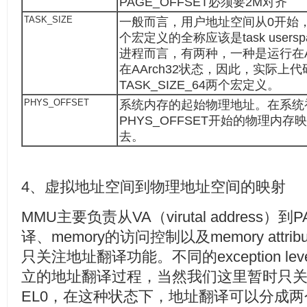
PAGE_OFFSET必须要2M对齐
TASK_SIZE
一般而言，用户地址空间从0开始，大
个宏定义的全称应该是task usersp
进程而言，有两种，一种是运行在A
在AArch32状态，因此，实际上代码
TASK_SIZE_64两个宏定义。
PHYS_OFFSET
系统内存的起始物理地址。在系统
PHYS_OFFSET开始的物理内存映
去。
4、虚拟地址空间到物理地址空间的映射
MMU主要负责从VA（virutal address）到PA
译、memory的访问控制以及memory att
只关注地址翻译功能。不同的exception level和
立的地址翻译过程，当然我们这里暂时只关注Non
EL0，在这种状态下，地址翻译可以分成两个s