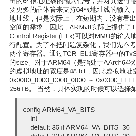
出的64根地址线的输入信号，并对其进行
要更多的晶体管来支持64根地址线的输入，
地址线，但是实际上，在短期内，没有看出有
空间的需求，因此，ARMv8实际上提供了TCR_EL
Control Register (ELx)可以对MM
行配置。为了不把问题复杂化，我们先不考虑TC
两个寄存器。通过TCR_EL1寄存器中的T
的size。对于ARM64（是指处于AArch
的虚拟地址的宽度是48 bit，因此虚拟地
0x0000_0000_0000_0000 ～ 0x0000_F
256TB。 当然，具体实现的时候可以选
config ARM64_VA_BITS
int
default 36 if ARM64_VA_BITS_36