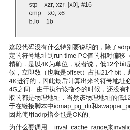
stp xzr, xzr, [x0], #16
cmp x0, x6
b.lo 1b
这段代码没有什么特别要说明的，除了adrp
定的符号地址到run time PC值的相对偏移
精确，是以4K为单位，或者说，低12个bi
候，立即数（也就是offset）占据21个b
4K进行的，因此最后计算出来的符号地址
4G之间。由于执行该指令的时候，还没有打开
取的都是物理地址，当然该物理地址的低12
于在链接脚本中idmap_pg_dir和swapper_pg_d
因此使用adrp指令也是OK的。
为什么要调用__inval_cache_range来invalida