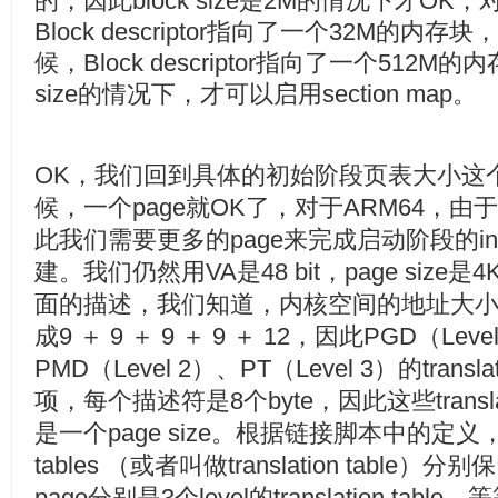
的，因此block size是2M的情况下才OK，对
Block descriptor指向了一个32M的内存块
候，Block descriptor指向了一个512M
size的情况下，才可以启用section map。
OK，我们回到具体的初始阶段页表大小这个
候，一个page就OK了，对于ARM64，
此我们需要更多的page来完成启动阶段的initial tr
建。我们仍然用VA是48 bit，page siz
面的描述，我们知道，内核空间的地址大小是25
成9 ＋ 9 ＋ 9 ＋ 9 ＋ 12，因此PGD（Leve
PMD（Level 2）、PT（Level 3）的translat
项，每个描述符是8个byte，因此这些translat
是一个page size。根据链接脚本中的定义，idm
tables （或者叫做translation table
page分别是3个level的translation t