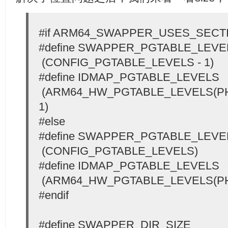
#if ARM64_SWAPPER_USES_SECT
#define SWAPPER_PGTABLE_LEV
(CONFIG_PGTABLE_LEVELS - 1)
#define IDMAP_PGTABLE_LEVELS
(ARM64_HW_PGTABLE_LEVELS(PH
1)
#else
#define SWAPPER_PGTABLE_LEV
(CONFIG_PGTABLE_LEVELS)
#define IDMAP_PGTABLE_LEVELS
(ARM64_HW_PGTABLE_LEVELS(PH
#endif
#define SWAPPER_DIR_SIZE