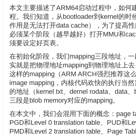
本文主要描述了ARM64启动过程中，如何
程。我们知道，从bootloader到kernel
作用是无法打开data cache），为了提
必须某个阶段（越早越好）打开MMU和ca
须要设定好页表。
在初始化阶段，我们mapping三段地址，一段是id
实就是把物理地址mapping到物理地址上
这样的mapping（ARM ARCH强烈推荐这
image mapping，内核代码欢快的执行当然需要
的地址（kernel txt、dernel rodata、
三段是blob memory对应的mapping。
在本文中，我们会混用下面的概念：page table和t
PGD和Level 0 translation table、PUD和Level
PMD和Level 2 translation table、Page Tabl