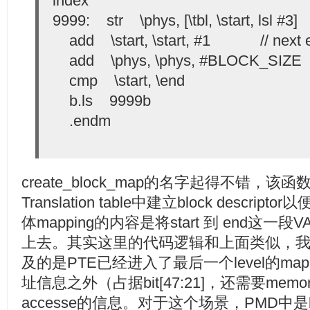
index
9999: str \phys, [\tbl, \start, lsl #3
add \start, \start, #1 // next e
add \phys, \phys, #BLOCK_SIZE 
cmp \start, \end
b.ls 9999b
.endm
create_block_map的名字起得不错，该函
Translation table中建立block descripto
体mapping的内容是将start 到 end这一段VA
上去。其实这里的代码逻辑和上面类似，
及的是PTE已经进入了最后一个level的ma
址信息之外（占据bit[47:21]，还需要memory a
accesse的信息。对于这个场景，PMD中是bloc