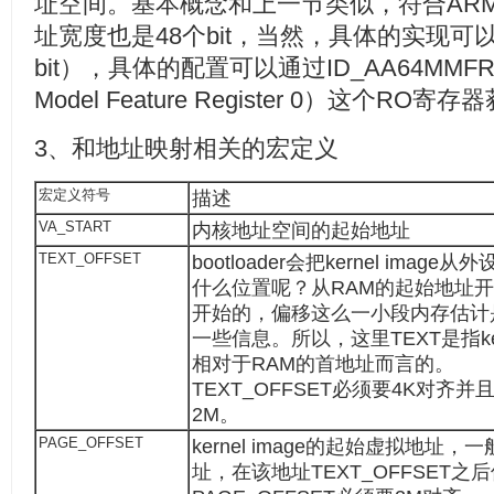
址空间。基本概念和上一节类似，符合ARM
址宽度也是48个bit，当然，具体的实现可
bit），具体的配置可以通过ID_AA64MMFR0_E
Model Feature Register 0）这个RO寄
3、和地址映射相关的宏定义
宏定义符号
描述
VA_START
内核地址空间的起始地址
TEXT_OFFSET
bootloader会把kernel imag
什么位置呢？从RAM的起始地址开始
开始的，偏移这么一小段内存估计是为了b
一些信息。所以，这里TEXT是指kernel
相对于RAM的首地址而言的。
TEXT_OFFSET必须要4K对齐并且
2M。
PAGE_OFFSET
kernel image的起始虚拟地
址，在该地址TEXT_OFFSET之后保存