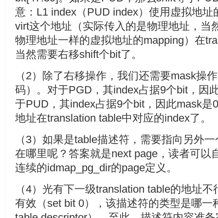
意：L1 index（PUD index）使用虚拟地址的
virt这个地址（实际传入的是物理地址，
物理地址一样的虚拟地址的mapping）在transla
当然需要右移shift个bit了。
（2）除了右移操作，我们还需要mask操作（p
码）。对于PGD，其index占据9个bit，因此
于PUD，其index占据9个bit，因此mask是0x
地址在translation table中对应的index了。
（3）如果是table描述符，需要指向另外一个level的
在哪里呢？答案就是next page，读者可
连续的idmap_pg_dir的page定义。
（4）光有下一级translation table
有效（set bit 0），该描述符的类型是哪一种类
table descriptor），至此，描述符内容