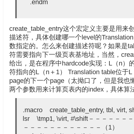
.endm
create_table_entry这个宏定义主要是用来创建一
描述符，具体创建哪一个level的Translation tab
数指定的。怎么来创建描述符呢？如果是table 
符需要指向下一级页表基地址，当然，create_t
给出，是在程序中hardcode实现：L（n）的tran
符指向的L（n＋1） Translation table位于L（n
page的下一个page（太拗口了，但是我也懒得
两个参数用来计算页表内的index，具体
.macro create_table_entry, tbl, virt, sh
lsr \tmp1, \virt, #\shift－
－－－－－－－－－－－－（1）