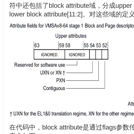
符中还包括了block attribute域，分成upper bloc
lower block attribute[11:2]。对这些域
在代码中，block attribute是通过flags