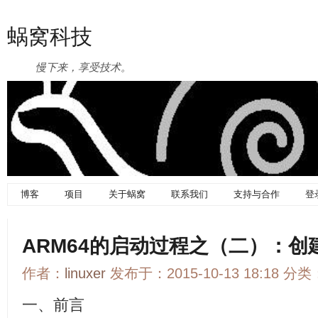
蜗窝科技
慢下来，享受技术。
博客
项目
关于蜗窝
联系我们
支持与合作
登
ARM64的启动过程之（二）：
作者：
linuxer
发布于：2015-10-13 18:18 分类
一、前言