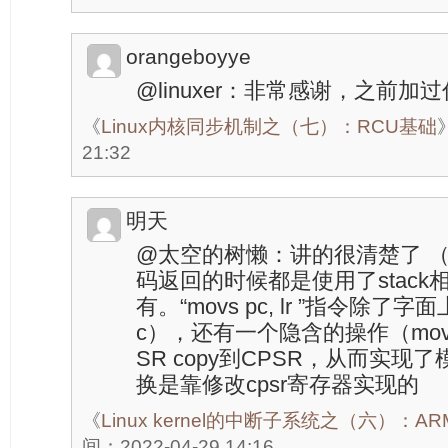
orangeboyye
@linuxer：非常感谢，之前
《
Linux内核同步机制之（七）：RCU基础
21:32
明天
@太空的树懒：讲的很清楚了 
码返回的时候都是使用了stac
有。“movs pc, lr ”指令除了
c），还有一个隐含的操作（movs
SR copy到CPSR，从而实现
换是靠修改cpsr寄存器实现的
《
Linux kernel的中断子系统之（六）：
间：2022-04-29 14:16