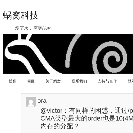
蜗窝科技
慢下来，享受技术。
博客
项目
关于蜗窝
联系我们
支持与合作
登
ora
@victor：有同样的困惑，通过/proc
CMA类型最大的order也是10(
内存的分配？