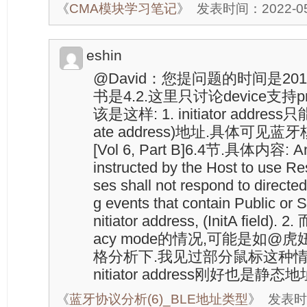
《
CMA模块学习笔记
》
发表时间：2022-05-
eshin
@David：您提问题的时间是20
书是4.2.这里只讨论device支持pr
该是这样: 1. initiator address只能
ate address)地址.具体可见蓝
[Vol 6, Part B]6.4节.具体内容: An i
instructed by the Host to use R
ses shall not respond to directe
g events that contain Public or S
nitiator address, (InitA field
acy mode的情况,可能是如@
格分析下.我见过部分鼠标这种情况下
nitiator address刚好也是静态地
《
蓝牙协议分析(6)_BLE地址类型
》
发表时间