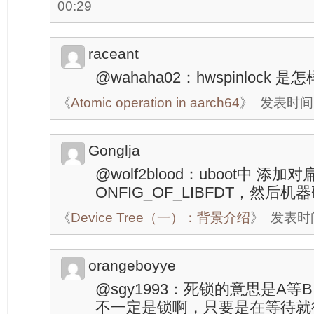
00:29
raceant
@wahaha02：hwspinlock
《
Atomic operation in aarch64
》
发表时间：2
Gonglja
@wolf2blood：uboot中 
ONFIG_OF_LIBFDT，然后机器码
《
Device Tree（一）：背景介绍
》
发表时间：
orangeboyye
@sgy1993：死锁的意思是A
不一定是锁啊，只要是在等待就行。