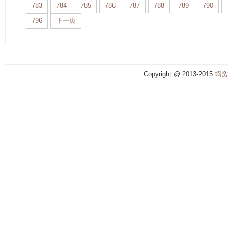
783
784
785
786
787
788
789
790
796
下一页
Copyright @ 2013-2015
蜗窝