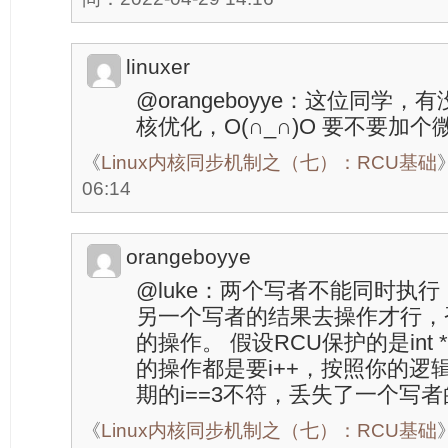
linuxer
@orangeboyye：这位同学，
核优化，O(∩_∩)O 要不要加
《
Linux内核同步机制之（七）：RCU基础
06:14
orangeboyye
@luke：两个写者不能同时执
另一个写者的结果去操作才行，
的操作。 假设RCU保护的是int * 
的操作都是要i++，按照你的逻辑
期的i==3不符，丢失了一个写
《
Linux内核同步机制之（七）：RCU基础