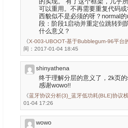
的实现。 有了这个框架，几乎
可以重用。不再需要重复代码或
西貌似不是必须的呀？normal的
段：阶段1启动并重定位跳转到阶
什么意义？
《
X-003-UBOOT-基于Bubblegum-96平
间：2017-01-04 18:45
shinyathena
终于理解分层的意义了，2k页的
感谢wowo!!
《
蓝牙协议分析(3)_蓝牙低功耗(BLE)协议
01-04 17:26
wowo