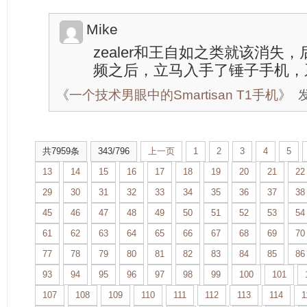
Mike
zealer和王自如之类就该消失
频之后，立马入手了锤子手机，
《
一个技术男眼中的Smartisan T1手机
》
发
共7959条
343/796
上一页
1
2
3
4
5
13
14
15
16
17
18
19
20
21
22
29
30
31
32
33
34
35
36
37
38
45
46
47
48
49
50
51
52
53
54
61
62
63
64
65
66
67
68
69
70
77
78
79
80
81
82
83
84
85
86
93
94
95
96
97
98
99
100
101
107
108
109
110
111
112
113
114
1