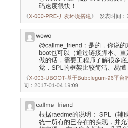
码速度很快！
《
X-000-PRE-开发环境搭建
》
发表时间：201
wowo
@callme_friend：是的，你
boot也可以（通过链接脚本、重
做的话，需要工程师了解很多底
觉，SPL的框架比较简洁、易
《
X-003-UBOOT-基于Bubblegum-96平
间：2017-01-04 19:09
callme_friend
根据raedme的说明： SPL
统一所有的已存在的实现，并允