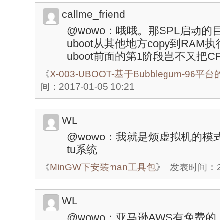
callme_friend
@wowo：哦哦。那SPL启动
uboot从其他地方copy到RA
uboot前面的第1阶段岂不又把
《
X-003-UBOOT-基于Bubblegum-96平
间：2017-01-05 10:21
WL
@wowo：我就是烦虚拟机的模式
tu系统
《
MinGW下安装man工具包
》
发表时间：201
WL
@wowo：亚马逊AWS有免费的，主