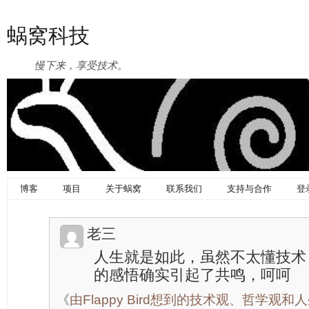
蜗窝科技
慢下来，享受技术。
博客
项目
关于蜗窝
联系我们
支持与合作
登
老三
人生就是如此，虽然不太懂技术
的感悟确实引起了共鸣，呵呵
《
由Flappy Bird想到的技术观、哲学观和