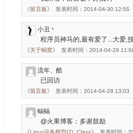
《
留言板
》
发表时间：2014-04-30 12:55
小丑丶
程序员神马的,最有爱了...大爱,
《
关于蜗窝
》
发表时间：2014-04-29 11:5
流年、酷
已回访
《
留言板
》
发表时间：2014-04-28 13:03
蜗蜗
@火果博客：多谢鼓励
《
Linux设备模型(7)_Class
》
发表时间：2014