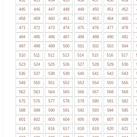
432
433
434
435
436
437
438
439
445
446
447
448
449
450
451
452
458
459
460
461
462
463
464
465
471
472
473
474
475
476
477
478
484
485
486
487
488
489
490
491
497
498
499
500
501
502
503
504
510
511
512
513
514
515
516
517
523
524
525
526
527
528
529
530
536
537
538
539
540
541
542
543
549
550
551
552
553
554
555
556
562
563
564
565
566
567
568
569
575
576
577
578
579
580
581
582
588
589
590
591
592
593
594
595
601
602
603
604
605
606
607
608
614
615
616
617
618
619
620
621