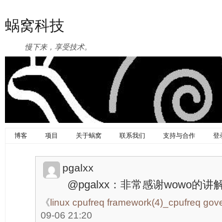
蜗窝科技
慢下来，享受技术。
博客
项目
关于蜗窝
联系我们
支持与合作
登
pgalxx
@pgalxx：非常感谢wowo的讲
《
linux cpufreq framework(4)_cpufreq gov
09-06 21:20