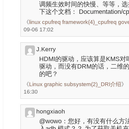
调频生效时间的快慢、等等，选
下这个文档： Documentation/cpu-f
《
linux cpufreq framework(4)_cpufreq gov
09-06 17:02
J.Kerry
HDMI的驱动，应该算是KMS对
驱动，而没有DRM的话，二维
的吧？
《
Linux graphic subsystem(2)_DRI介绍
》
16:30
hongxiaoh
@wowo：您好，有没有什么方
入adb 模式？？ 为了获取关机充