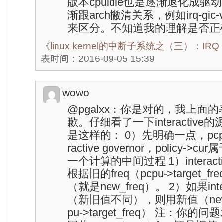
版本cpuidle也是逐渐退化成
渐跟arch撇清关系，例如irq-gi
来区分。不知道我的理解是否正
《
linux kernel的中断子系统之（三）：IR
表时间：2016-09-05 15:39
wowo
@pgalxx：你是对的，我上面
歉。仔细看了一下interactiv
是这样的： 0）先明确一点，pcpu->t
ractive governor，policy->cu
一个计算的中间过程 1）intera
根据旧的freq（pcpu->target_f
（就是new_freq）。 2）如果int
（新旧值不同），则用新值（new_
pu->target_freq） 注：