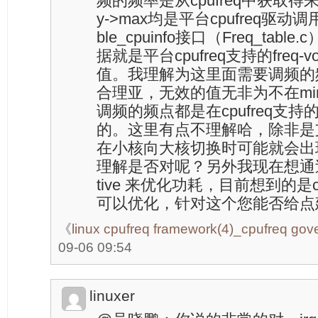
频的频率是从cpufreq中获取得来，且p
y->max均是平台cpufreq驱动调用cpu
ble_cpuinfo接口（Freq_ta
据就是平台cpufreq支持的freq
值。我理解为这里面需要调频的
合理亚，无效的值无非为不在min
调频的频点都是在cpufreq支持的f
的。这里有点不理解哈，除非是支持c
在小核向大核切换时可能就会出
理解是否对呢？另外我现在想通过修改c
tive 来优化功耗，目前想到的是c
可以优化，针对这个您能否给点
《
linux cpufreq framework(4)_cpufreq gov
09-06 09:54
linuxer