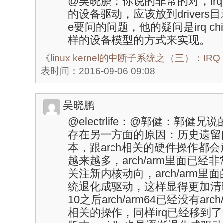
@吴晓鹏：你说的非常的对，irq 
的设备驱动，应该放到drivers目录下
e要问的问题，他的疑问是irq chi
样的设备模型的方式来实现。
《
linux kernel的中断子系统之（三）：IR
表时间：2016-09-06 09:08
吴晓鹏
@electrlife：@郭健：郭
存在另一方面的原因：历史遗留问题
本，跟arch相关的硬件操作都会放
越来越多，arch/arm里面已
关注新内核动向，arch/arm
统退化成驱动，这样显得更加清晰标准
10之后arch/arm64已经没有ar
相关的操作，同样irq已经移到了d