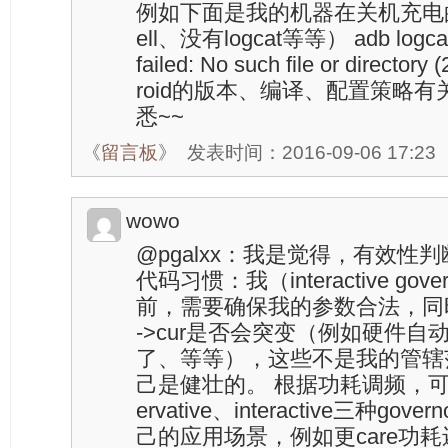
例如下面是我的机器在关机充电
ell、没有logcat等等） adb logcat - 
failed: No such file or direc
roid的版本、编译、配置策略
悉~~
《
留言板
》
发表时间：2016-09-06 17:23
wowo
@pgalxx：我是觉得，有效性
代码习惯：我（interactive gove
前，需要确保我的参数合法，同时“我
->cur是否会突变（例如硬件
了、等等），这些不是我的管辖
己是健壮的。 根据功耗调频，可以有
ervative、interactive三种g
己的应用场景，例如更care功耗还