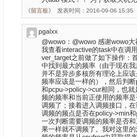
《
留言板
》
发表时间：2016-09-06 15:35
pgalxx
@wowo：@wowo 感谢wow
我查看interactive的task中在调用
ver_target之前做了如下操作：首
中找到最大的频率（由于现在我所
并不是异步多核所有理论上应该是所
频率应该是一样的），然后判断pcpu-
和pcpu->policy->cur相
频的频率和当前正使用的频率是
调频了；接着进入调频接口，在
调频的频点是否在policy->min和
一次判断需要调频的频率是否和
果一样就不调频了。我对这里的