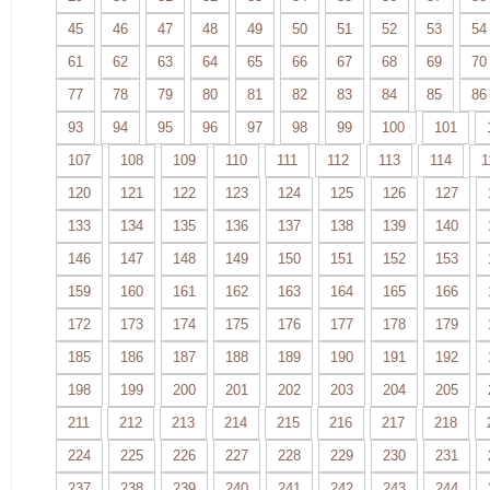
45
46
47
48
49
50
51
52
53
54
61
62
63
64
65
66
67
68
69
70
77
78
79
80
81
82
83
84
85
86
93
94
95
96
97
98
99
100
101
107
108
109
110
111
112
113
114
1
120
121
122
123
124
125
126
127
133
134
135
136
137
138
139
140
146
147
148
149
150
151
152
153
159
160
161
162
163
164
165
166
172
173
174
175
176
177
178
179
185
186
187
188
189
190
191
192
198
199
200
201
202
203
204
205
211
212
213
214
215
216
217
218
224
225
226
227
228
229
230
231
237
238
239
240
241
242
243
244