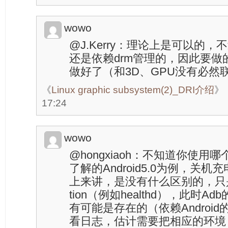
wowo
@J.Kerry：理论上是可以的，不
还是依赖drm管理的，因此要做的
做好了（和3D、GPU没有必然联
《
Linux graphic subsystem(2)_DRI介绍
》
17:24
wowo
@hongxiaoh：不知道你使用哪个
了解的Android5.0为例，关
上来讲，是没有什么区别的，只是运
tion（例如healthd），此时Adb的s
有可能是存在的（依赖Androi
看日志，估计需要把相应的环境（如