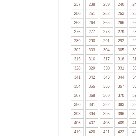
237
238
239
240
2
250
251
252
253
2
263
264
265
266
2
276
277
278
279
2
289
290
291
292
2
302
303
304
305
3
315
316
317
318
3
328
329
330
331
3
341
342
343
344
3
354
355
356
357
3
367
368
369
370
3
380
381
382
383
3
393
394
395
396
3
406
407
408
409
4
419
420
421
422
4