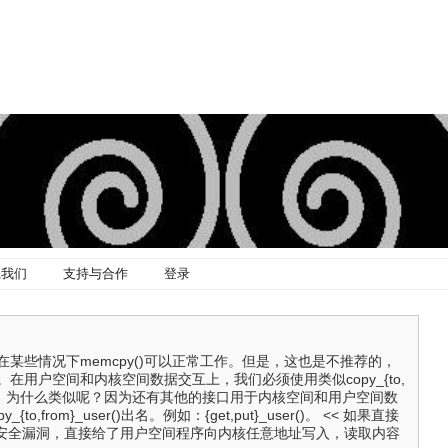
系我们
支持与合作
登录
某些情况下memcpy()可以正常工作。但是，这也是不推荐的，
在用户空间和内核空间数据交互上，我们必须使用类似copy_{to,
()的接口。为什么类似呢？因为还有其他的接口用于内核空间和用户空间数
to,from}_user()出名。例如：{get,put}_user()。 << 如果直接
会有安全漏洞，直接给了用户空间程序向内核任意地址写入，读取内容