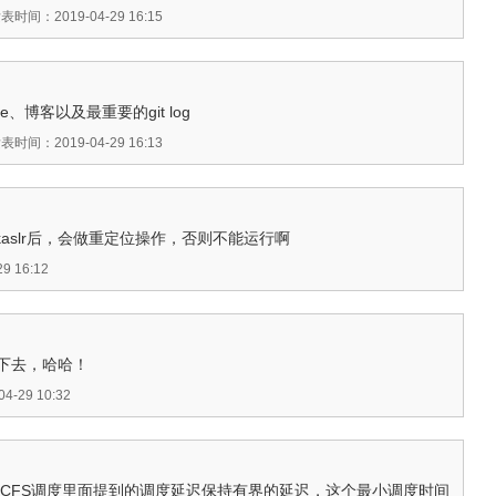
表时间：2019-04-29 16:15
gle、博客以及最重要的git log
表时间：2019-04-29 16:13
以打开kaslr后，会做重定位操作，否则不能运行啊
 16:12
下去，哈哈！
-29 10:32
在CFS调度里面提到的调度延迟保持有界的延迟，这个最小调度时间