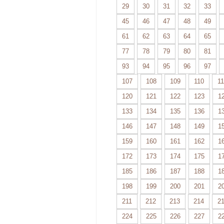
29
30
31
32
33
45
46
47
48
49
61
62
63
64
65
77
78
79
80
81
93
94
95
96
97
107
108
109
110
11
120
121
122
123
1
133
134
135
136
1
146
147
148
149
1
159
160
161
162
1
172
173
174
175
1
185
186
187
188
1
198
199
200
201
2
211
212
213
214
2
224
225
226
227
2