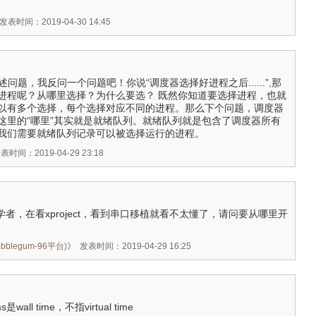
发表时间：2019-04-30 14:45
描述问题，我反问一个问题吧！你说“调度器选择好进程之后......”,那
进程呢？从哪里选择？为什么要选？ 既然你知道要选择进程，也就
以有多个选择，每个选择对应不同的进程。那么下个问题，调度器
这里的“哪里”其实就是就绪队列。就绪队列就是包含了调度器所有
我们需要就绪队列记录可以被选择运行的进程。
表时间：2019-04-29 23:18
初学者，在看xproject，看到串口移植就看不太懂了，请问要从哪里开
bblegum-96平台)
》
发表时间：2019-04-29 16:25
是wall time，不指virtual time