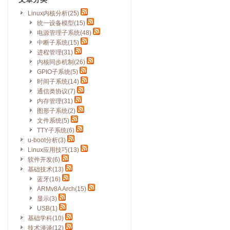
Linux内核分析(25)
统一设备模型(15)
电源管理子系统(48)
中断子系统(15)
进程管理(31)
内核同步机制(26)
GPIO子系统(5)
时间子系统(14)
通信类协议(7)
内存管理(31)
图形子系统(2)
文件系统(5)
TTY子系统(6)
u-boot分析(3)
Linux应用技巧(13)
软件开发(6)
基础技术(13)
蓝牙(16)
ARMv8A Arch(15)
显示(3)
USB(1)
基础学科(10)
技术漫谈(12)