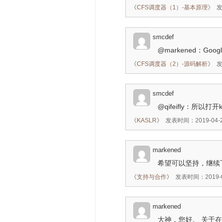
《
CFS调度器（1）-基本原理
》
发
smcdef
@markened：Goo
《
CFS调度器（2）-源码解析
》
发
smcdef
@qifeifly：所
《
KASLR
》
发表时间：2019-04-29
markened
希望可以坚持，继续
《
支持与合作
》
发表时间：2019-04
markened
大神，您好。 关于