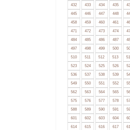
432
433
434
435
4
445
446
447
448
4
458
459
460
461
4
471
472
473
474
4
484
485
486
487
4
497
498
499
500
5
510
511
512
513
5
523
524
525
526
5
536
537
538
539
5
549
550
551
552
5
562
563
564
565
5
575
576
577
578
5
588
589
590
591
5
601
602
603
604
6
614
615
616
617
6