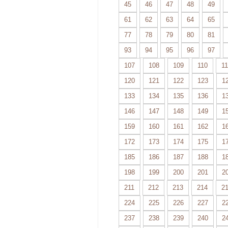
45
46
47
48
49
61
62
63
64
65
77
78
79
80
81
93
94
95
96
97
107
108
109
110
11
120
121
122
123
1
133
134
135
136
1
146
147
148
149
1
159
160
161
162
1
172
173
174
175
1
185
186
187
188
1
198
199
200
201
2
211
212
213
214
2
224
225
226
227
2
237
238
239
240
2