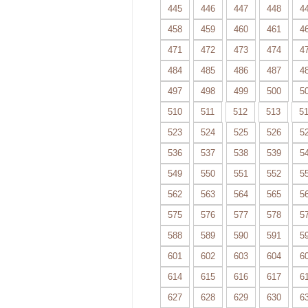
445
446
447
448
4
458
459
460
461
4
471
472
473
474
4
484
485
486
487
4
497
498
499
500
5
510
511
512
513
5
523
524
525
526
5
536
537
538
539
5
549
550
551
552
5
562
563
564
565
5
575
576
577
578
5
588
589
590
591
5
601
602
603
604
6
614
615
616
617
6
627
628
629
630
6