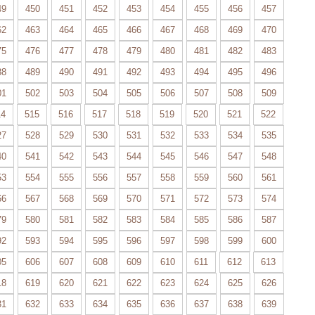
49
450
451
452
453
454
455
456
457
62
463
464
465
466
467
468
469
470
75
476
477
478
479
480
481
482
483
88
489
490
491
492
493
494
495
496
01
502
503
504
505
506
507
508
509
14
515
516
517
518
519
520
521
522
27
528
529
530
531
532
533
534
535
40
541
542
543
544
545
546
547
548
53
554
555
556
557
558
559
560
561
66
567
568
569
570
571
572
573
574
79
580
581
582
583
584
585
586
587
92
593
594
595
596
597
598
599
600
05
606
607
608
609
610
611
612
613
18
619
620
621
622
623
624
625
626
31
632
633
634
635
636
637
638
639