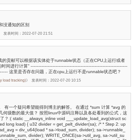
和没通知的区别
》
发表时间：2022-07-20 21:51
统负载的贡献可以根据该实体处于runnable状态（正在CPU上运行或者
--------------------------------------------------------------
---------------- 这里是否存在问题，正在cpu上运行不是runnable状态吧？
load tracking)
》
发表时间：2022-07-20 10:15
有一个疑问希望能得到博主的解答。 在通过 *sum 计算 *avg 的
何级数的最大值？ 按照linux中源码注释以及各处看到的公式，这
tatic __always_inline void ___update_load_avg(struct sc
 long load) { u32 divider = get_pelt_divider(sa); /* * Step 2: up
oad_avg = div_u64(load * sa->load_sum, divider); sa->runnable_
unnable_sum, divider); WRITE_ONCE(sa->util_avg, sa->util_su