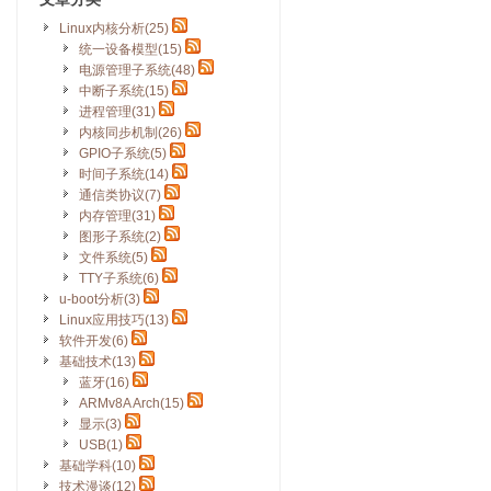
Linux内核分析(25)
统一设备模型(15)
电源管理子系统(48)
中断子系统(15)
进程管理(31)
内核同步机制(26)
GPIO子系统(5)
时间子系统(14)
通信类协议(7)
内存管理(31)
图形子系统(2)
文件系统(5)
TTY子系统(6)
u-boot分析(3)
Linux应用技巧(13)
软件开发(6)
基础技术(13)
蓝牙(16)
ARMv8A Arch(15)
显示(3)
USB(1)
基础学科(10)
技术漫谈(12)