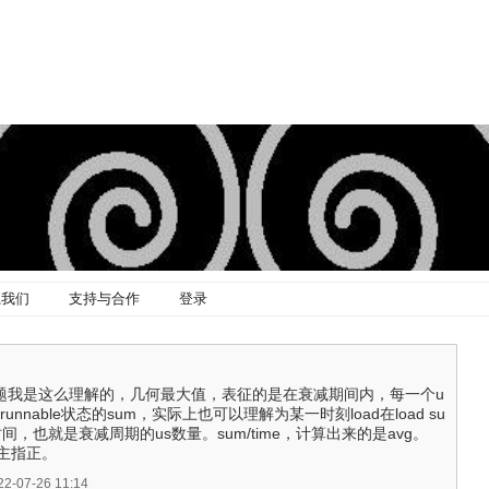
系我们
支持与合作
登录
个问题我是这么理解的，几何最大值，表征的是在衰减期间内，每一个u
g/runnable状态的sum，实际上也可以理解为某一时刻load在load su
间，也就是衰减周期的us数量。sum/time，计算出来的是avg。
主指正。
07-26 11:14