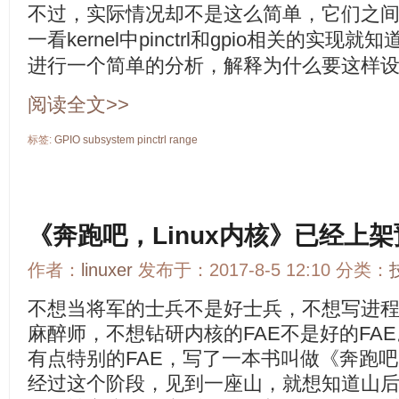
不过，实际情况却不是这么简单，它们之
一看kernel中pinctrl和gpio相关的实
进行一个简单的分析，解释为什么要这样
阅读全文>>
标签:
GPIO
subsystem
pinctrl
range
《奔跑吧，Linux内核》已经上
作者：
linuxer
发布于：2017-8-5 12:10 分类：
不想当将军的士兵不是好士兵，不想写进
麻醉师，不想钻研内核的FAE不是好的FA
有点特别的FAE，写了一本书叫做《奔跑吧L
经过这个阶段，见到一座山，就想知道山后