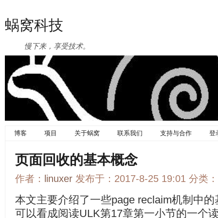
蜗窝科技
慢下来，享受技术。
博客
项目
关于蜗窝
联系我们
支持与合作
登
页面回收的基本概念
作者：
linuxer
发布于：2017-8-25 19:01 分类：
本文主要介绍了一些page reclaim机
可以看成阅读ULK第17章第一小节的一个