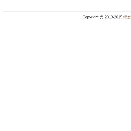
Copyright @ 2013-2015
蜗窝