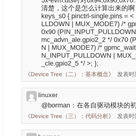
5x-evm.dts时对0x94,0x90,
清楚，这个是怎么计算出来的啊？ gpio
keys_s0 { pinctrl-single,pins 
LLDOWN | MUX_MODE7) /* gpm
0x90 (PIN_INPUT_PULLDOWN 
mc_advn_ale.gpio2_2 */ 0x7
N | MUX_MODE7) /* gpmc_wait0.
N_INPUT_PULLDOWN | MUX_M
_cle.gpio2_5 */ >; };
《
Device Tree（二）：基本概念
》
发表时间：
linuxer
@borman：在各自驱动模块
《
Device Tree（三）：代码分析
》
发表时间：