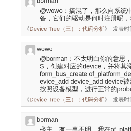
borman
@wowo：搞混了，那么向系统中
备，它们的驱动是何时注册呢，
《
Device Tree（三）：代码分析
》
发表时间：
wowo
@borman：不太明白你的意思
S，创建对应的device，并将其添加到
form_bus_create of_platform_de
evice_add device_add dev
按照设备模型，进行正常的prob
《
Device Tree（三）：代码分析
》
发表时间：
borman
楼主，有一事不明，我在of_platfo