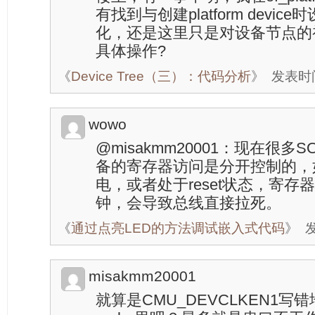
有找到与创建platform devi
化，还是这里只是对设备节点的
具体操作?
《
Device Tree（三）：代码分析
》
发表时间：
wowo
@misakmm20001：现在很
备的寄存器访问是分开控制的，
电，或者处于reset状态，寄
钟，会导致总线直接拉死。
《
通过点亮LED的方法调试嵌入式代码
》
发
misakmm20001
就算是CMU_DEVCLKEN1写