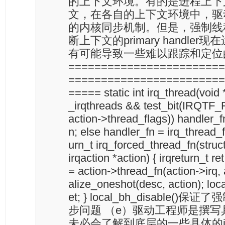
的上下文环境。有的是进程上下
文，在各自的上下文环境中，驱
的内核同步机制。但是，强制线
断上下文的primary handle
有可能导致一些难以跟踪和定位的bug
========================
========================
===== static int irq_thread(void
_irqthreads && test_bit(IRQ
action->thread_flags)) handler_f
n; else handler_fn = irq_thread_
urn_t irq_forced_thread_fn(struct
irqaction *action) { irqreturn_t re
= action->thread_fn(action->irq, 
alize_oneshot(desc, action); loca
et; } local_bh_disable
步问题 （e）驱动工程师是撰写
未必会了解到底层的一些具体的interru