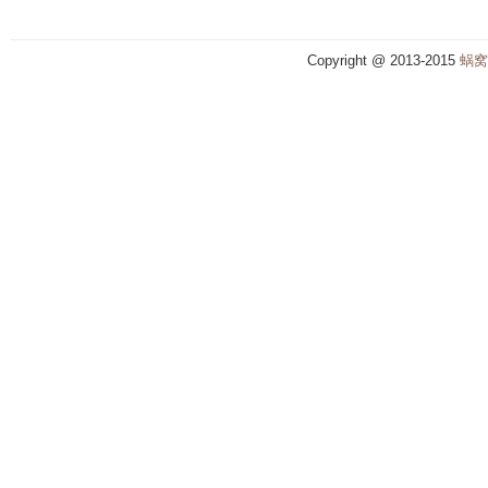
Copyright @ 2013-2015
蜗窝