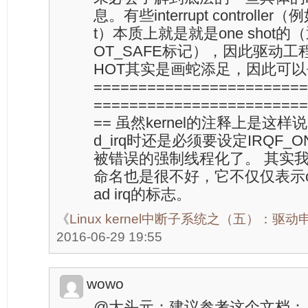
息。有些interrupt controller（例如
t）本质上就是就是one shot的（
OT_SAFE标记），因此驱动工程
HOT其实是画蛇添足，因此可以去掉
========================
========================
== 虽然kernel的注释上是这样说，但
d_irq时还是必须要设定IRQF_
被错误的强制线程化了。 其实我
命名也是很不好，它不仅仅表示one
ad irq的标志。
《
Linux kernel中断子系统之（五）：驱动
2016-06-29 19:55
wowo
@大头元：建议参考这个文档： ./Docu