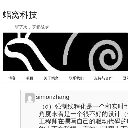
蜗窝科技
慢下来，享受技术。
博客
项目
关于蜗窝
联系我们
支持与合作
登
simonzhang
（d）强制线程化是一个和实时
角度来看是一个很不好的设计（
工程师在撰写自己的驱动代码的