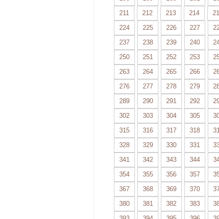
211
212
213
214
2
224
225
226
227
2
237
238
239
240
2
250
251
252
253
2
263
264
265
266
2
276
277
278
279
2
289
290
291
292
2
302
303
304
305
3
315
316
317
318
3
328
329
330
331
3
341
342
343
344
3
354
355
356
357
3
367
368
369
370
3
380
381
382
383
3
393
394
395
396
3