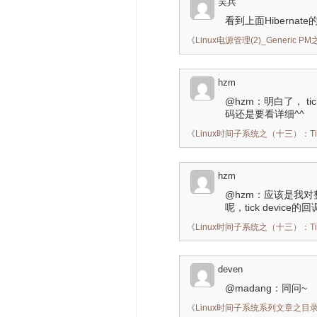
吴兵
看到上面Hibern
《
Linux电源管理(2)_Generi
hzm
@hzm：明白了， tick
码还是要看详细^^
《
Linux时间子系统之（十三）：Tick 
hzm
@hzm：应该是我对整
呢，tick devi
《
Linux时间子系统之（十三）：Tick 
deven
@madang：同问~
《
Linux时间子系统系列文章之目