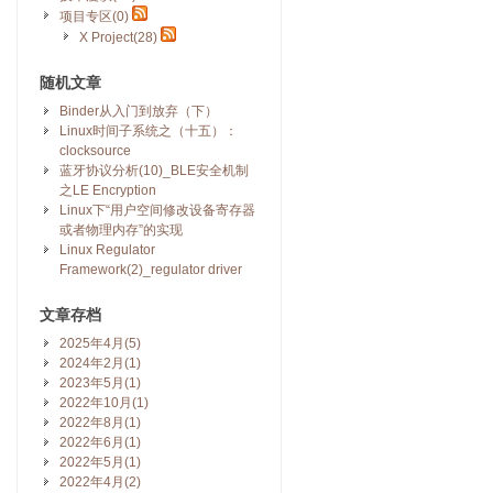
项目专区(0)
X Project(28)
随机文章
Binder从入门到放弃（下）
Linux时间子系统之（十五）：
clocksource
蓝牙协议分析(10)_BLE安全机制
之LE Encryption
Linux下“用户空间修改设备寄存器
或者物理内存”的实现
Linux Regulator
Framework(2)_regulator driver
文章存档
2025年4月(5)
2024年2月(1)
2023年5月(1)
2022年10月(1)
2022年8月(1)
2022年6月(1)
2022年5月(1)
2022年4月(2)