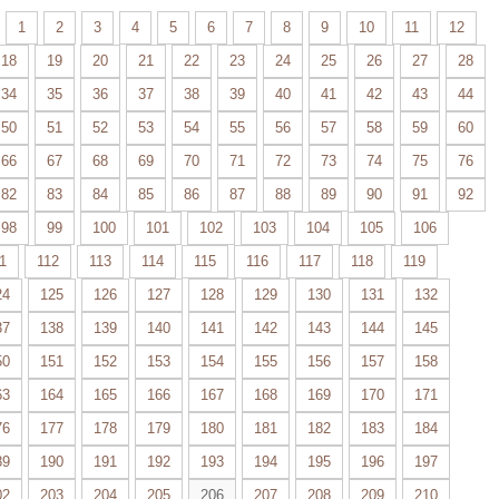
1
2
3
4
5
6
7
8
9
10
11
12
18
19
20
21
22
23
24
25
26
27
28
34
35
36
37
38
39
40
41
42
43
44
50
51
52
53
54
55
56
57
58
59
60
66
67
68
69
70
71
72
73
74
75
76
82
83
84
85
86
87
88
89
90
91
92
98
99
100
101
102
103
104
105
106
1
112
113
114
115
116
117
118
119
24
125
126
127
128
129
130
131
132
37
138
139
140
141
142
143
144
145
50
151
152
153
154
155
156
157
158
63
164
165
166
167
168
169
170
171
76
177
178
179
180
181
182
183
184
89
190
191
192
193
194
195
196
197
02
203
204
205
206
207
208
209
210