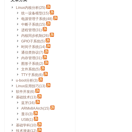
Linux内核分析(25)
统一设备模型(15)
电源管理子系统(48)
中断子系统(15)
进程管理(31)
内核同步机制(26)
GPIO子系统(5)
时间子系统(14)
通信类协议(7)
内存管理(31)
图形子系统(2)
文件系统(5)
TTY子系统(6)
u-boot分析(3)
Linux应用技巧(13)
软件开发(6)
基础技术(13)
蓝牙(16)
ARMv8A Arch(15)
显示(3)
USB(1)
基础学科(10)
技术漫谈(12)