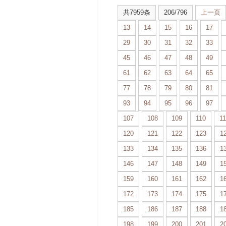
共7959条
206/796
上一页
13
14
15
16
17
29
30
31
32
33
45
46
47
48
49
61
62
63
64
65
77
78
79
80
81
93
94
95
96
97
107
108
109
110
11
120
121
122
123
1
133
134
135
136
1
146
147
148
149
1
159
160
161
162
1
172
173
174
175
1
185
186
187
188
1
198
199
200
201
2