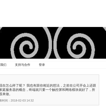
系我们
支持与合作
登录
现在怎么样了呢？ 我也有跟你相近的想法，之前在公司开会上还跟
家庭服务器的概念，终端就只要一个触控屏和网络模块就好了，所
器来做。
表时间：2018-02-03 14:32