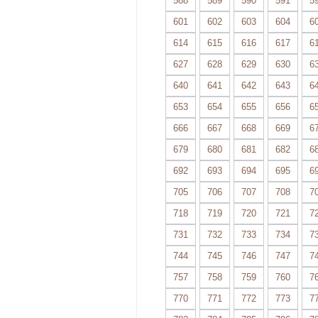
588
589
590
591
5
601
602
603
604
6
614
615
616
617
6
627
628
629
630
6
640
641
642
643
6
653
654
655
656
6
666
667
668
669
6
679
680
681
682
6
692
693
694
695
6
705
706
707
708
7
718
719
720
721
7
731
732
733
734
7
744
745
746
747
7
757
758
759
760
7
770
771
772
773
7