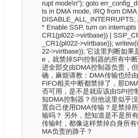
rupt mode\n"); goto err_config_dm
ts in DMA mode, IRQ from DMA co
DISABLE_ALL_INTERRUPTS
* Enable SSP, turn on interrupt
CR1(pl022->virtbase)) | SSP
_CR1(pl022->virtbase)); writew
22->virtbase)); 它这里判断
e，就禁掉SPI控制器的所有中
进全部交由DMA控制器负责，
确，麻烦请教：DMA传输也经由
FIFO相关中断都禁掉了，那DM
否可用，是不是就应该由SPI控
知DMA控制器？但他这里似乎
置自己使用DMA传输？是禁掉所
输吗？ 另外，想知道是不是所有
传输时，都像这样禁掉自身所有
MA负责的路子？