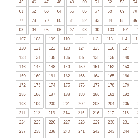
45
46
47
48
49
50
51
52
53
54
61
62
63
64
65
66
67
68
69
70
77
78
79
80
81
82
83
84
85
86
93
94
95
96
97
98
99
100
101
107
108
109
110
111
112
113
114
1
120
121
122
123
124
125
126
127
133
134
135
136
137
138
139
140
146
147
148
149
150
151
152
153
159
160
161
162
163
164
165
166
172
173
174
175
176
177
178
179
185
186
187
188
189
190
191
192
198
199
200
201
202
203
204
205
211
212
213
214
215
216
217
218
224
225
226
227
228
229
230
231
237
238
239
240
241
242
243
244