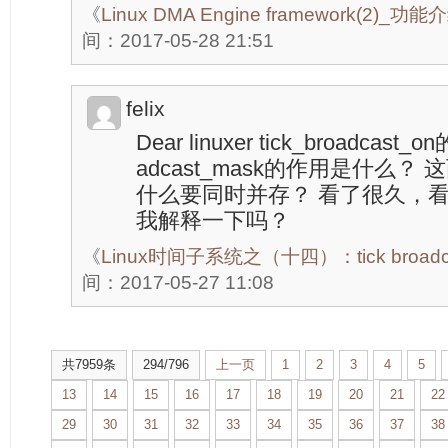
《
Linux DMA Engine framework(2
间：2017-05-28 21:51
felix
Dear linuxer tick_broadcas
adcast_mask的作用是什么
什么要同时并存？ 看了很久，
我解释一下吗？
《
Linux时间子系统之（十四）：tick broadcas
间：2017-05-27 11:08
共7959条
294/796
上一页
1
2
3
4
5
13
14
15
16
17
18
19
20
21
22
29
30
31
32
33
34
35
36
37
38