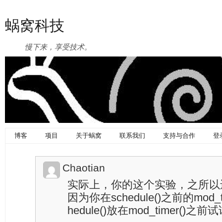
蜗窝科技
慢下来，享受技术。
博客
项目
关于蜗窝
联系我们
支持与合作
登
Chaotian
实际上，你的这个实验，之所以还能回到
因为你在schedule()之前的mod_
hedule()放在mod_timer()之前