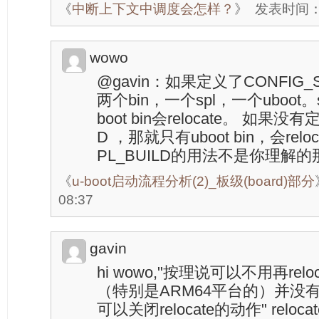
《
中断上下文中调度会怎样？
》
发表时间：20
wowo
@gavin：如果定义了CONFIG_
两个bin，一个spl，一个uboot。spl
boot bin会relocate。 如果没有
D ，那就只有uboot bin，会relo
PL_BUILD的用法不是你理解
《
u-boot启动流程分析(2)_板级(board)部分
08:37
gavin
hi wowo,"按理说可以不用再reloc
（特别是ARM64平台的）并没
可以关闭relocate的动作" reloc