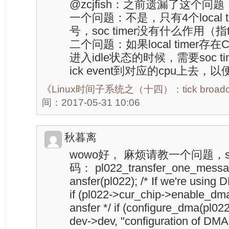
@zcjfish：之前遗漏了这个问
一个问题：不是，只有4个local t
号，soc timer没有什么作用（指
二个问题：如果local timer存
进入idle状态的时候，需要soc time
ick event到对应的cpu上去，
《
Linux时间子系统之（十四）：tick broadcas
间：2017-05-31 10:06
秋暮离
wowo好， 麻烦请教一个问题，spi
码： pl022_transfer_one_messag
ansfer(pl022); /* If we're using
if (pl022->cur_chip->enable_dma
ansfer */ if (configure_dma(pl0
dev->dev, "configuration of DMA fa