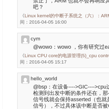
禁止了，ARM 也就不会再响应其
吧？
《
Linux kernel的中断子系统之（六）：
间：2016-04-05 16:00
cym
@wowo：wowo ，你有研究过e
《
Linux CPU core的电源管理(5)_cpu contro
间：2016-04-05 15:17
hello_world
@bsp：在设备---->GIC----
检测到出发中断的条件还在，那么设
信号线就会保持asserted（
信号），不过具体该中断是否被G