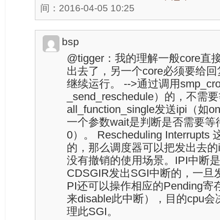
间：2016-04-05 10:25
bsp
@tigger：我的理解一般core直
出去了，另一个core必须要给回复
继续运行。 -->通过调用smp_cros
_send_reschedule）的，不
all_function_single发送ipi
一个参数wait是判断是否需要等待的（
0）。 Rescheduling Interr
的，那么调度器可以把发出去的ip
没有撤销的使用场景。IPI中断是通
CDSGIR发出SGI中断的，一
PI还可以操作相应的Pending寄
来disable此中断），目的cp
理此SGI。