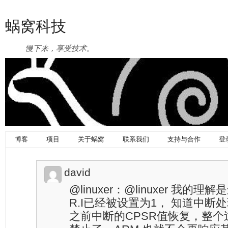
蜗窝科技
慢下来，享受技术。
博客
项目
关于蜗窝
联系我们
支持与合作
登
david
@linuxer：@linuxer 我的理解
R.I已经被设置为1， 知道中
之前中断的CPSR值恢复，整个过