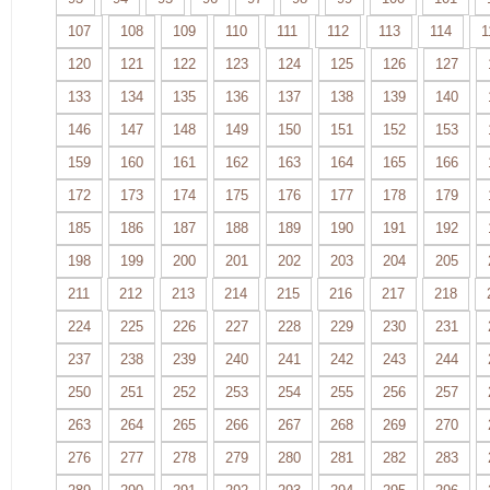
107
108
109
110
111
112
113
114
1
120
121
122
123
124
125
126
127
133
134
135
136
137
138
139
140
146
147
148
149
150
151
152
153
159
160
161
162
163
164
165
166
172
173
174
175
176
177
178
179
185
186
187
188
189
190
191
192
198
199
200
201
202
203
204
205
211
212
213
214
215
216
217
218
224
225
226
227
228
229
230
231
237
238
239
240
241
242
243
244
250
251
252
253
254
255
256
257
263
264
265
266
267
268
269
270
276
277
278
279
280
281
282
283