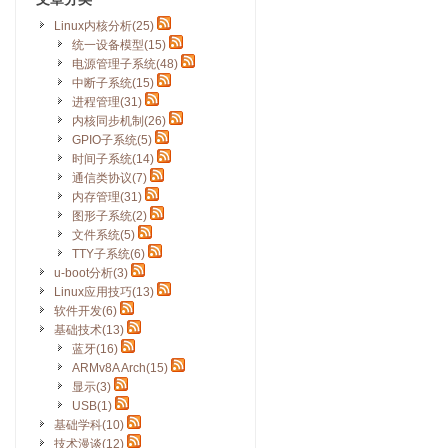
Linux内核分析(25)
统一设备模型(15)
电源管理子系统(48)
中断子系统(15)
进程管理(31)
内核同步机制(26)
GPIO子系统(5)
时间子系统(14)
通信类协议(7)
内存管理(31)
图形子系统(2)
文件系统(5)
TTY子系统(6)
u-boot分析(3)
Linux应用技巧(13)
软件开发(6)
基础技术(13)
蓝牙(16)
ARMv8A Arch(15)
显示(3)
USB(1)
基础学科(10)
技术漫谈(12)