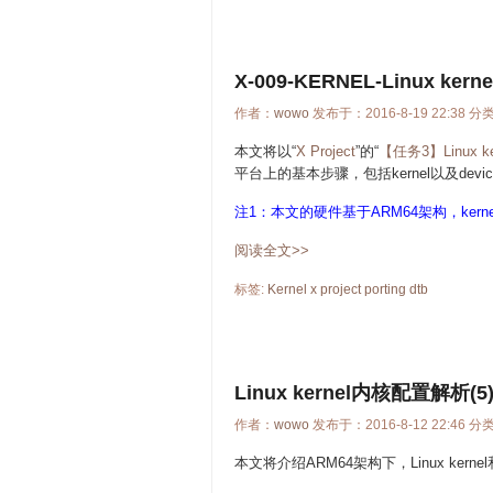
X-009-KERNEL-Linux ker
作者：
wowo
发布于：2016-8-19 22:38 分
本文将以“
X Project
”的“
【任务3】Linux
平台上的基本步骤，包括kernel以及dev
注1：本文的硬件基于ARM64架构，kerne
阅读全文>>
标签:
Kernel
x
project
porting
dtb
Linux kernel内核配置解析(5)
作者：
wowo
发布于：2016-8-12 22:46 分
本文将介绍ARM64架构下，Linux ker