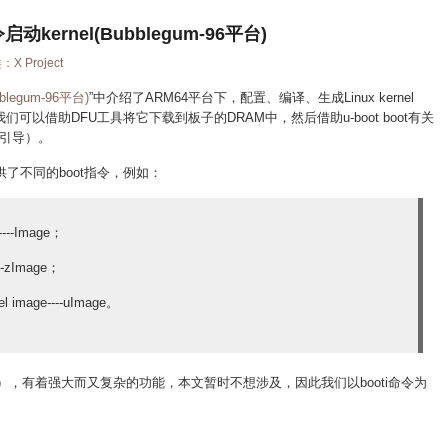
启动kernel(Bubblegum-96平台)
类：
X Project
bblegum-96平台)
”中介绍了ARM64平台下，配置、编译、生成Linux kernel
我们可以借助DFU工具将它下载到板子的DRAM中，然后借助u-boot boot有关
引导）。
ot提供了不同的boot指令，例如：
---Image；
--zImage；
image----uImage。
mage），有着强大而又复杂的功能，本文暂时不想涉及，因此我们以booti命令为