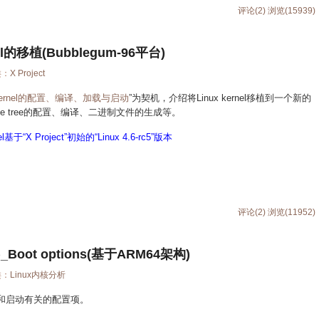
评论(2)
浏览(15939)
nel的移植(Bubblegum-96平台)
类：
X Project
 kernel的配置、编译、加载与启动
”为契机，介绍将Linux kernel移植到一个新的
ice tree的配置、编译、二进制文件的生成等。
l基于“
X Project
”初始的“
Linux 4.6-rc5
”版本
评论(2)
浏览(11952)
_Boot options(基于ARM64架构)
类：
Linux内核分析
nel和启动有关的配置项。