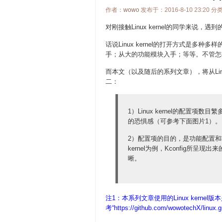
作者：
wowo
发布于：2016-8-10 23:20 分
对刚接触Linux kernel的同学来说
话说Linux kernel的打开方式是多
手；从大的功能模块入手；等等。不管怎
而本文（以及随后的系列文章），将从Linux
二：
1）Linux kernel的配置项数
的恐惧感（可参考下面图片1）。
2）配置项的目的，是功能配置和
kernel为例，Kconfig所呈
晰。
注1：本系列文章使用的Linux kernel版本
考“
https://github.com/wowotechX/linux.g