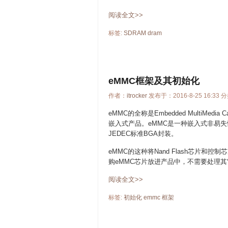
阅读全文>>
标签:
SDRAM
dram
eMMC框架及其初始化
作者：
itrocker
发布于：2016-8-25 16:33 
eMMC
的全称是Embedded Multi
嵌入式产品。eMMC是一种嵌入式非易失性
JEDEC标准BGA封装。
eMMC的这种将Nand Flash芯片
购eMMC芯片放进产品中，不需要处理其它
阅读全文>>
标签:
初始化
emmc
框架