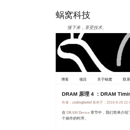
蜗窝科技
慢下来，享受技术。
博客
项目
关于蜗窝
联
DRAM 原理 4 ：DRAM Timi
作者：
codingbelief
发布于：2016-8-29 22
在
DRAM Device
章节中，我们简单介绍了 S
个操作的时序。