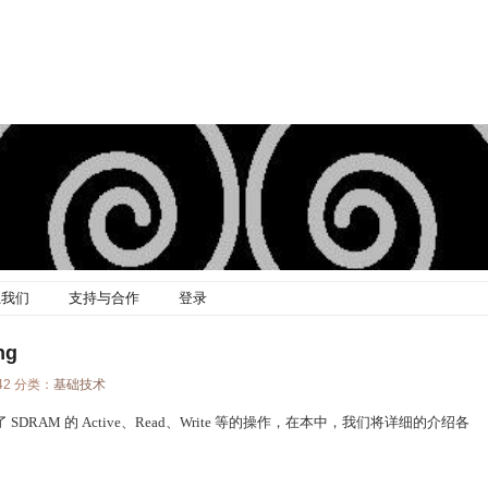
系我们
支持与合作
登录
ng
:42 分类：
基础技术
DRAM 的 Active、Read、Write 等的操作，在本中，我们将详细的介绍各