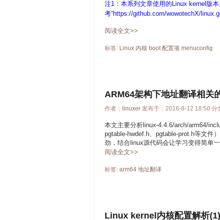
注1：本系列文章使用的Linux kernel版本
考“
https://github.com/wowotechX/linux.g
阅读全文>>
标签:
Linux
内核
boot
配置项
menuconfig
ARM64架构下地址翻译相关
作者：
linuxer
发布于：2016-8-12 18:50 
本文主要分析linux-4.4.6/arch/arm6
pgtable-hwdef.h、pgtable-
劲，结合linux源代码会让学习变得简单
阅读全文>>
标签:
arm64
地址翻译
Linux kernel内核配置解析(