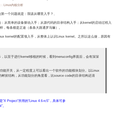
类：
Linux内核分析
，遇到的第一个问题就是：我该从哪里入手？、
种多样的：从简单的设备驱动入手；从源代码的目录结构入手；从kernel的启动过程入
样，每条都是正途（条条大路通罗马嘛）。
 kernel的配置项入手，从整体上认识Linux kernel。之所以这么做，原因有
目繁多，以至于进行kernel移植的时候，看到menuconfig界面后，会有深深
功能开关，从一定程度上可以看出一个软件的功能模块划分。以Linux
现出来的树状结构，从功能划分的角度看，比source code的目录结构还清
是“
X Project
”所用的“
Linux 4.6-rc5
”，具体可参
it
”。