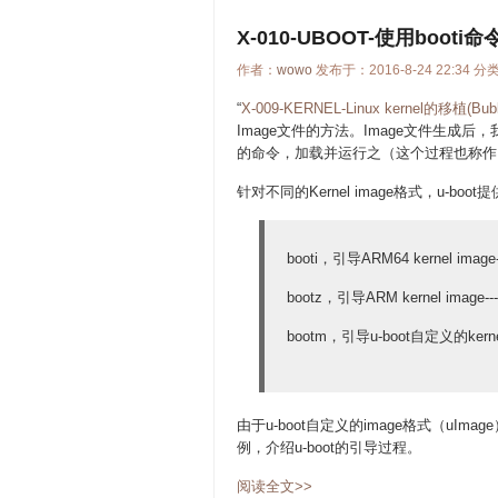
X-010-UBOOT-使用booti命令
作者：
wowo
发布于：2016-8-24 22:34 分
“
X-009-KERNEL-Linux kernel的移植(Bu
Image文件的方法。Image文件生成后，
的命令，加载并运行之（这个过程也称作
针对不同的Kernel image格式，u-bo
booti，引导ARM64 kernel image-
bootz，引导ARM kernel image--
bootm，引导u-boot自定义的kernel 
由于u-boot自定义的image格式（uI
例，介绍u-boot的引导过程。
阅读全文>>