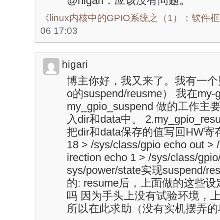
@higari：应该没有问题。
《
linux内核中的GPIO系统之（1）：软件
06 17:03
higari
博主你好，我又来了。我有一个疑
o的suspend/reusme） 我在my
my_gpio_suspend 做的
入dir和data中。 2.my_gpio_re
把dir和data保存的值写回HW寄
18 > /sys/class/gpio echo out > 
irection echo 1 > /sys/class/
sys/power/state实现suspen
的: resume后，上面做的这些设定
吗 因为手头上没有试验环境，
所以在此求助（没有实机摆弄的