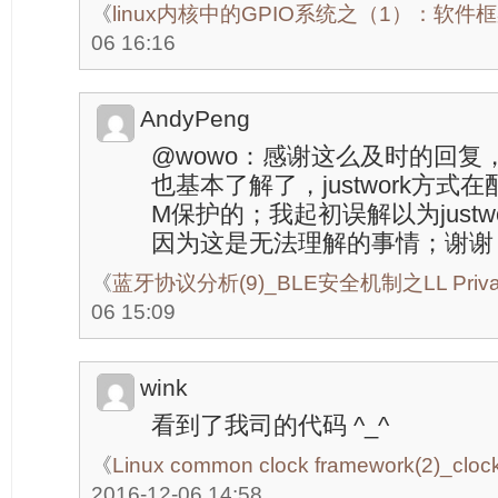
《
linux内核中的GPIO系统之（1）：软件
06 16:16
AndyPeng
@wowo：感谢这么及时的回复
也基本了解了，justwork方式
M保护的；我起初误解以为justw
因为这是无法理解的事情；谢谢
《
蓝牙协议分析(9)_BLE安全机制之LL Priva
06 15:09
wink
看到了我司的代码 ^_^
《
Linux common clock framework(2)_clock
2016-12-06 14:58