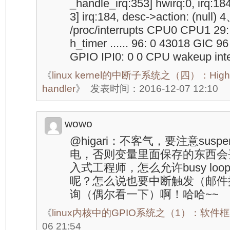
_handle_irq:353] hwirq:0, irq:18
3] irq:184, desc->action: (n
/proc/interrupts CPU0 CPU1 29:
h_timer ...... 96: 0 43018 GIC 96
GPIO IPI0: 0 0 CPU wakeup inte
《
linux kernel的中断子系统之（四）：High lev
handler
》
发表时间：2016-12-07 12:10
wowo
@higari：不客气，要注意susp
电，否则变量里面保存的东西会丢
入式工程师，怎么允许busy lo
呢？怎么说也要中断触发（邮件
询（偶尔看一下）啊！哈哈~~
《
linux内核中的GPIO系统之（1）：软件
06 21:54