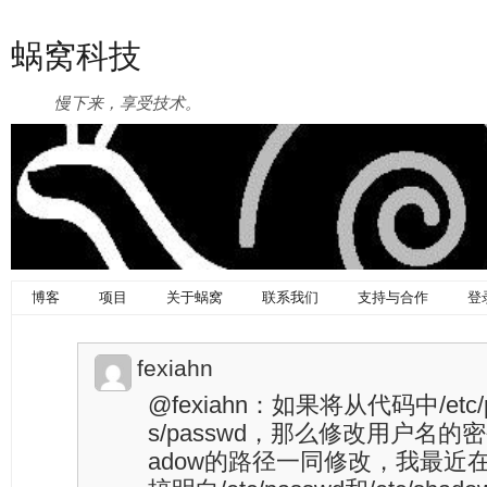
蜗窝科技
慢下来，享受技术。
博客
项目
关于蜗窝
联系我们
支持与合作
登
fexiahn
@fexiahn：如果将从代码中/etc/
s/passwd，那么修改用户名的密
adow的路径一同修改，我最近