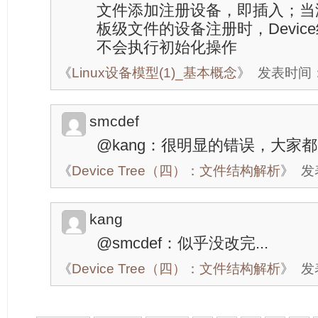
文件添加注册设备，即插入；当没
板级文件的设备注册时，Device
不会执行初始化操作
《
Linux设备模型(1)_基本概念
》
发表时间：20
smcdef
@kang：很明显的错误，大家
《
Device Tree（四）：文件结构解析
》
发表
kang
@smcdef：似乎没改完...
《
Device Tree（四）：文件结构解析
》
发表