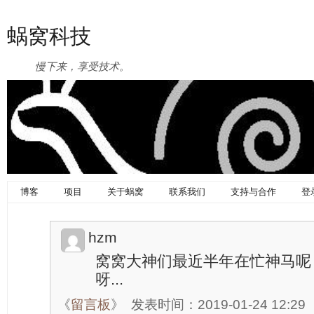
蜗窝科技
慢下来，享受技术。
博客
项目
关于蜗窝
联系我们
支持与合作
登
hzm
窝窝大神们最近半年在忙神马呢
呀...
《
留言板
》
发表时间：2019-01-24 12:29