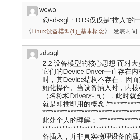
wowo
@sdssgl：DTS仅仅是“插入”
《
Linux设备模型(1)_基本概念
》
发表时间：20
sdssgl
2.2 设备模型的核心思想 而对
它们的Device Driver一直
时，其Device结构不存在，因而
始化操作。当设备插入时，内核会
（名称和Driver相同），此时就会
就是即插即用的概念 /****************
*********************************
此处个人的理解： *******************
*******************************
备插入，并非真实物理设备的插入