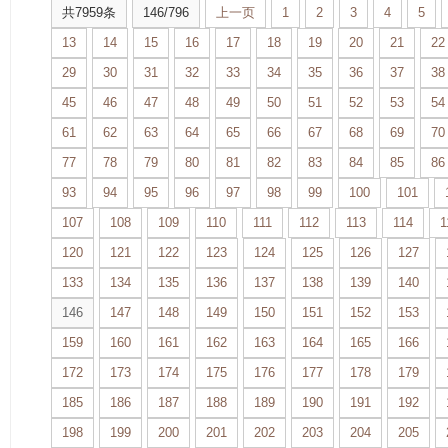
共7959条
146/796
上一页
1
2
3
4
5
13
14
15
16
17
18
19
20
21
22
29
30
31
32
33
34
35
36
37
38
45
46
47
48
49
50
51
52
53
54
61
62
63
64
65
66
67
68
69
70
77
78
79
80
81
82
83
84
85
86
93
94
95
96
97
98
99
100
101
107
108
109
110
111
112
113
114
1
120
121
122
123
124
125
126
127
133
134
135
136
137
138
139
140
146
147
148
149
150
151
152
153
159
160
161
162
163
164
165
166
172
173
174
175
176
177
178
179
185
186
187
188
189
190
191
192
198
199
200
201
202
203
204
205