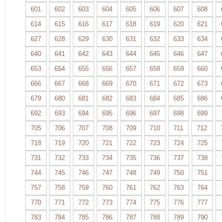
601
602
603
604
605
606
607
608
614
615
616
617
618
619
620
621
627
628
629
630
631
632
633
634
640
641
642
643
644
645
646
647
653
654
655
656
657
658
659
660
666
667
668
669
670
671
672
673
679
680
681
682
683
684
685
686
692
693
694
695
696
697
698
699
705
706
707
708
709
710
711
712
718
719
720
721
722
723
724
725
731
732
733
734
735
736
737
738
744
745
746
747
748
749
750
751
757
758
759
760
761
762
763
764
770
771
772
773
774
775
776
777
783
784
785
786
787
788
789
790