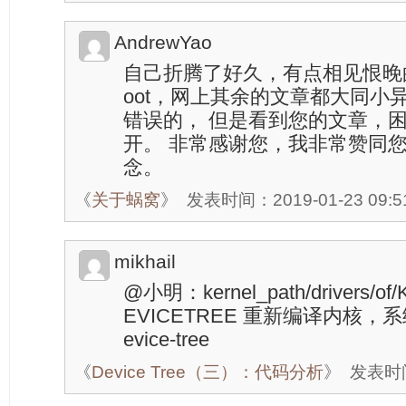
AndrewYao
自己折腾了好久，有点相见恨晚的
oot，网上其余的文章都大同小
错误的， 但是看到您的文章，
开。 非常感谢您，我非常赞同您
念。
《
关于蜗窝
》
发表时间：2019-01-23 09:5
mikhail
@小明：kernel_path/drivers/of/
EVICETREE 重新编译内核，系统
evice-tree
《
Device Tree（三）：代码分析
》
发表时间：