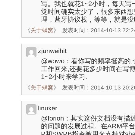
写。我也就花1~2小时，每天
觉时间确实太少了，很多东西想些，
理，蓝牙协议栈，等等，就是没
《
关于蜗窝
》
发表时间：2014-10-13 22:2
zjunweihit
@wowo：看你写的频率挺高的,
工作回来,还要花多少时间在写博
1~2小时来学习.
《
关于蜗窝
》
发表时间：2014-10-13 20:2
linuxer
@forion：其实这份文档没有描述解决r
的问题的发展过程。在ARM平台
P和SWPB指令被用来支持对share