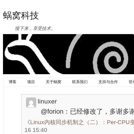
蜗窝科技
慢下来，享受技术。
博客
项目
关于蜗窝
联系我们
支持与合作
登
linuxer
@forion：已经修改了，多谢多
《
Linux内核同步机制之（二）：Per-CPU
16 15:40