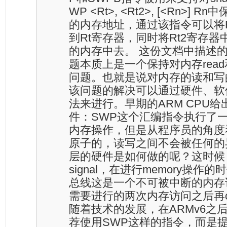
WP <Rt>, <Rt2>, [<Rn>]
的内存地址，通过该指令可以将
到Rt寄存器，同时将Rt2寄存器
的内存中去。 这份文档中描述的read-
题本质上是一个保持对内存read和
问题。也就是说对内存的读和写
该问题的解决可以通过硬件、软
法来进行。早期的ARM CPU
件：SWP这个汇编指令执行了
内存操作，但是从程序员的角度
原子的，读写之间不会被任何的
层的硬件是如何做的呢？这时候，
signal，在进行memory操作
总线这是一个不可被中断的内存
需要进行的两次内存访问之后再cle
随着技术的发展，在ARMv6之后
荐使用SWP这样的指令，而是提供