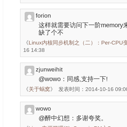
forion
这样就需要访问下一阶memory来加载
缺了个不
《
Linux内核同步机制之（二）：Per-CPU
16 14:38
zjunweihit
@wowo：同感,支持一下!
《
关于蜗窝
》
发表时间：2014-10-16 09:0
wowo
@醉中幻想：多谢夸奖。