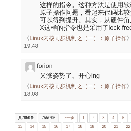
这样的指令。这种方法是使用软
原子操作问题，看起来代码比较
可以得到提升。其实，从硬件角度
X这样的指令也是采用了lock-fr
《
Linux内核同步机制之（一）：原子操作
19:48
forion
又涨姿势了。开心ing
《
Linux内核同步机制之（一）：原子操作
18:08
共7959条
755/796
上一页
1
2
3
4
5
13
14
15
16
17
18
19
20
21
22