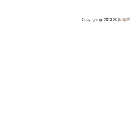
Copyright @ 2013-2015
蜗窝