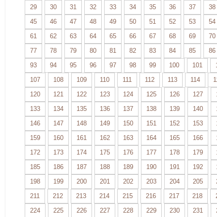
29
30
31
32
33
34
35
36
37
38
45
46
47
48
49
50
51
52
53
54
61
62
63
64
65
66
67
68
69
70
77
78
79
80
81
82
83
84
85
86
93
94
95
96
97
98
99
100
101
107
108
109
110
111
112
113
114
1
120
121
122
123
124
125
126
127
133
134
135
136
137
138
139
140
146
147
148
149
150
151
152
153
159
160
161
162
163
164
165
166
172
173
174
175
176
177
178
179
185
186
187
188
189
190
191
192
198
199
200
201
202
203
204
205
211
212
213
214
215
216
217
218
224
225
226
227
228
229
230
231