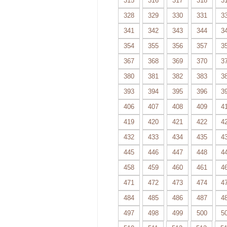
315
316
317
318
3
328
329
330
331
3
341
342
343
344
3
354
355
356
357
3
367
368
369
370
3
380
381
382
383
3
393
394
395
396
3
406
407
408
409
4
419
420
421
422
4
432
433
434
435
4
445
446
447
448
4
458
459
460
461
4
471
472
473
474
4
484
485
486
487
4
497
498
499
500
5