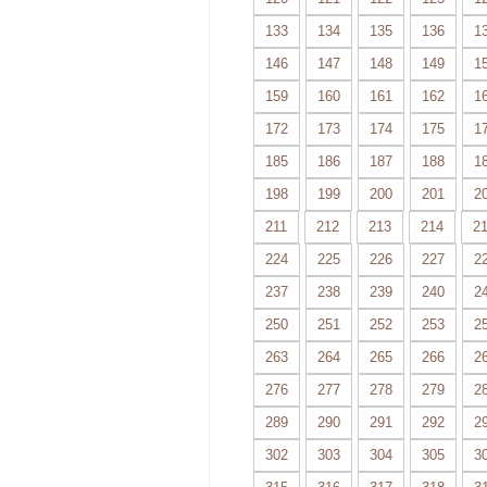
133
134
135
136
1
146
147
148
149
1
159
160
161
162
1
172
173
174
175
1
185
186
187
188
1
198
199
200
201
2
211
212
213
214
2
224
225
226
227
2
237
238
239
240
2
250
251
252
253
2
263
264
265
266
2
276
277
278
279
2
289
290
291
292
2
302
303
304
305
3