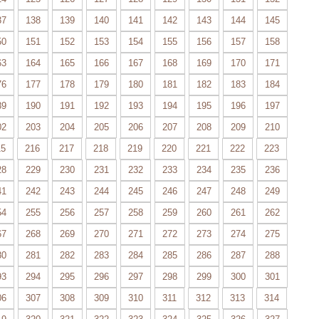
37
138
139
140
141
142
143
144
145
50
151
152
153
154
155
156
157
158
63
164
165
166
167
168
169
170
171
76
177
178
179
180
181
182
183
184
89
190
191
192
193
194
195
196
197
02
203
204
205
206
207
208
209
210
15
216
217
218
219
220
221
222
223
28
229
230
231
232
233
234
235
236
41
242
243
244
245
246
247
248
249
54
255
256
257
258
259
260
261
262
67
268
269
270
271
272
273
274
275
80
281
282
283
284
285
286
287
288
93
294
295
296
297
298
299
300
301
06
307
308
309
310
311
312
313
314