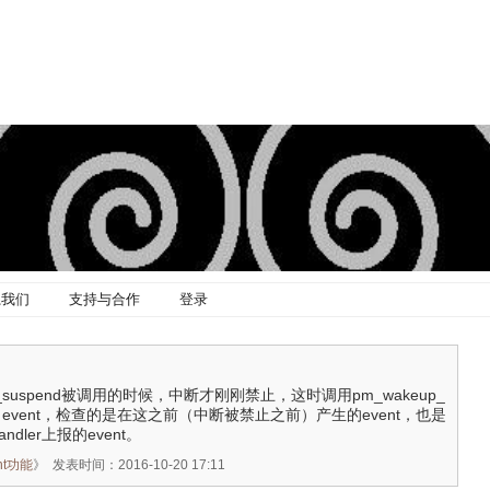
系我们
支持与合作
登录
core_suspend被调用的时候，中断才刚刚禁止，这时调用pm_wakeup_
eup event，检查的是在这之前（中断被禁止之前）产生的event，也是
ndler上报的event。
unt功能
》
发表时间：2016-10-20 17:11