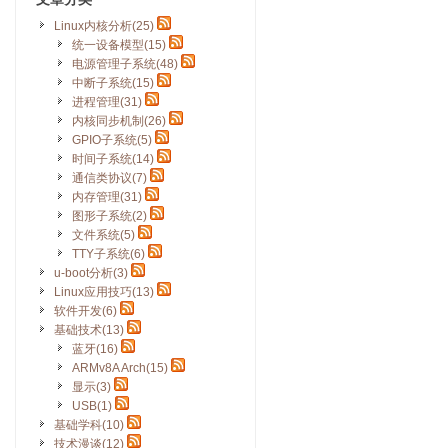
Linux内核分析(25)
统一设备模型(15)
电源管理子系统(48)
中断子系统(15)
进程管理(31)
内核同步机制(26)
GPIO子系统(5)
时间子系统(14)
通信类协议(7)
内存管理(31)
图形子系统(2)
文件系统(5)
TTY子系统(6)
u-boot分析(3)
Linux应用技巧(13)
软件开发(6)
基础技术(13)
蓝牙(16)
ARMv8A Arch(15)
显示(3)
USB(1)
基础学科(10)
技术漫谈(12)