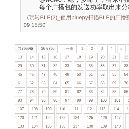
每个广播包的发送功率取出来分
《
玩转BLE(2)_使用bluepy扫描BLE的广
09 15:50
共7959条
367/796
上一页
1
2
3
4
5
13
14
15
16
17
18
19
20
21
22
29
30
31
32
33
34
35
36
37
38
45
46
47
48
49
50
51
52
53
54
61
62
63
64
65
66
67
68
69
70
77
78
79
80
81
82
83
84
85
86
93
94
95
96
97
98
99
100
101
107
108
109
110
111
112
113
114
1
120
121
122
123
124
125
126
127
133
134
135
136
137
138
139
140