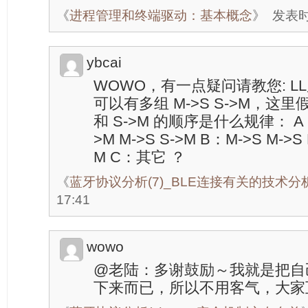
《
进程管理和终端驱动：基本概念
》
发表时间
ybcai
WOWO，有一点疑问请教您: 
可以有多组 M->S S->M，这里
和 S->M 的顺序是什么规律： A：M-
>M M->S S->M B：M->S M->S 
M C：其它 ？
《
蓝牙协议分析(7)_BLE连接有关的技术分
17:41
wowo
@老陆：多谢鼓励～我就是把自己
下来而已，所以不用客气，大家