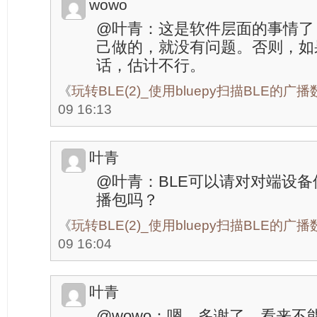
wowo
@叶青：这是软件层面的事情了
己做的，就没有问题。否则，如
话，估计不行。
《
玩转BLE(2)_使用bluepy扫描BLE的广
09 16:13
叶青
@叶青：BLE可以请对对端设备使
播包吗？
《
玩转BLE(2)_使用bluepy扫描BLE的广
09 16:04
叶青
@wowo：嗯，多谢了，看来不能