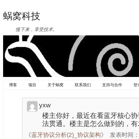
蜗窝科技
慢下来，享受技术。
博客
项目
关于蜗窝
联系我们
支持与合作
登
yxw
楼主你好，最近在看蓝牙核心协
法贯通。楼主是怎么做到的，有
《
蓝牙协议分析(2)_协议架构
》
发表时间：20