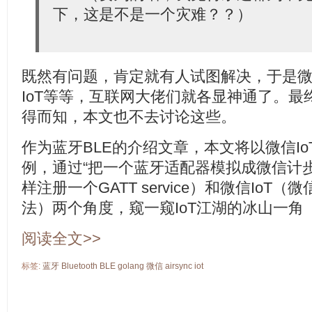
下，这是不是一个灾难？？）
既然有问题，肯定就有人试图解决，于是微
IoT等等，互联网大佬们就各显神通了。
得而知，本文也不去讨论这些。
作为蓝牙BLE的介绍文章，本文将以微信Io
例，通过“把一个蓝牙适配器模拟成微信计步
样注册一个GATT service）和微信Io
法）两个角度，窥一窥IoT江湖的冰山一角
阅读全文>>
标签:
蓝牙
Bluetooth
BLE
golang
微信
airsync
iot