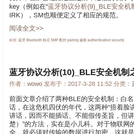
key（例如在“
蓝牙协议分析(9)_BLE安全机制之L
IRK），SM也顺便定义了相应的规范。
阅读全文>>
标签:
蓝牙
Bluetooth
BLE
SMP
配对
pairing
鉴权
authentication
security
蓝牙协议分析(10)_BLE安全机制之LE
作者：
wowo
发布于：2017-3-28 11:52 分类：
前面文章介绍了两种BLE的安全机制：白
话，在这危机四伏的年代，这两种“捂着脸
讲话，因而不能插话、不能假传圣旨，但
楚）”的方法，实在是小儿科。对于物联网
全，就必须对传输的数据进行加密，这就是LE E