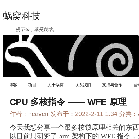
蜗窝科技
慢下来，享受技术。
博客
项目
关于蜗窝
联系我们
支持与合作
登
CPU 多核指令 —— WFE 原理
作者：
heaven
发布于：2022-2-11 1:34 分类：
今天我想分享一个跟多核锁原理相关的东西，
以目前只研究了 arm 架构下的 WFE 指