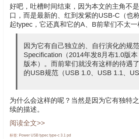
好吧，吐槽时间结束，因为本文的主角不
口，而是最新的、红到发紫的USB-C（也称作
起typec，它还真和它的A、B前辈们不太
因为它有自己独立的、自行演化的规范文件--
Specification（2014年发8月布1.0
版本）。而前辈们就没有这样的待遇
的USB规范（USB 1.0、USB 1.1、U
为什么会这样的呢？当然是因为它有独特
续的描述。
阅读全文>>
标签:
Power
USB
typec
type-c
3.1
pd