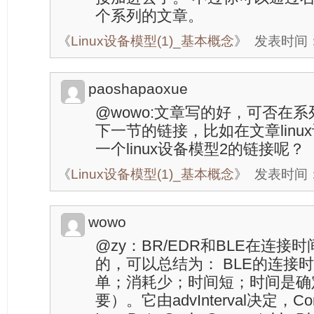
个系列的文章。
《
Linux设备模型(1)_基本概念
》
发表时间：20
paoshapaoxue
@wowo:文章写的好，可否在
下一节的链接，比如在文章linu
一个linux设备模型2的链接呢？
《
Linux设备模型(1)_基本概念
》
发表时间：20
wowo
@zy：BR/EDR和BLE在连
的，可以总结为： BLE的连接
单；消耗少；时间短；时间是确
要）。它由advInterval决定，Conne