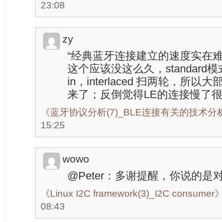
23:08
zy
“经典蓝牙连接建立的速度实在难
这个应该没这么久，standard模式
in，interlaced 扫两轮，所
来了；反倒觉得LE的连接慢了
《
蓝牙协议分析(7)_BLE连接有关的技术分
15:25
wowo
@Peter：多谢提醒，你说的是对的
《
Linux I2C framework(3)_I2C consumer
08:43