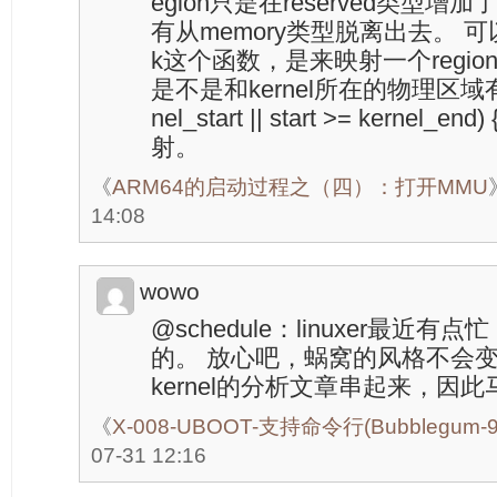
egion只是在reserved类型增加
有从memory类型脱离出去。 可以看
k这个函数，是来映射一个regi
是不是和kernel所在的物理区域有overl
nel_start || start >= kerne
射。
《
ARM64的启动过程之（四）：打开MMU
14:08
wowo
@schedule：linuxer最近
的。 放心吧，蜗窝的风格不会变。x
kernel的分析文章串起来，因此
《
X-008-UBOOT-支持命令行(Bubblegum-
07-31 12:16