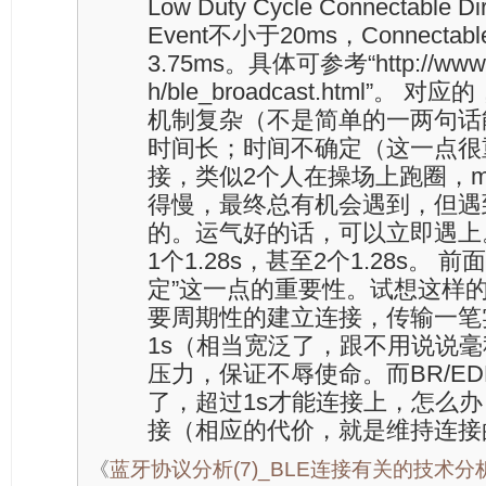
Low Duty Cycle Connectable D
Event不小于20ms，Connectable
3.75ms。具体可参考“http://www.wo
h/ble_broadcast.html”。
机制复杂（不是简单的一两句话
时间长；时间不确定（这一点很重
接，类似2个人在操场上跑圈，mas
得慢，最终总有机会遇到，但遇
的。运气好的话，可以立即遇上
1个1.28s，甚至2个1.28s。
定”这一点的重要性。试想这样
要周期性的建立连接，传输一笔
1s（相当宽泛了，跟不用说说毫
压力，保证不辱使命。而BR/E
了，超过1s才能连接上，怎么
接（相应的代价，就是维持连接
《
蓝牙协议分析(7)_BLE连接有关的技术分