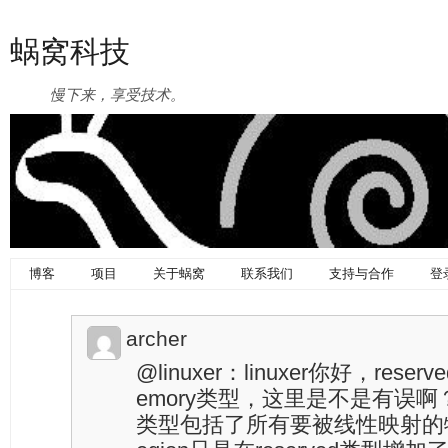
蜗窝科技
慢下来，享受技术。
博客
项目
关于蜗窝
联系我们
支持与合作
登
archer
@linuxer：linuxer你好，rese
emory类型，这里是不是有误啊？
类型包括了所有要被线性映射的物理空