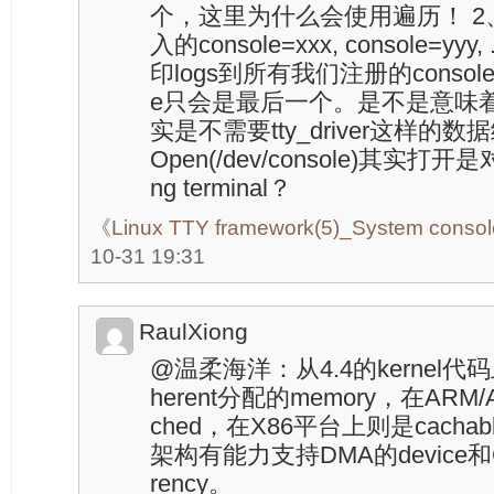
个，这里为什么会使用遍历！ 
入的console=xxx, console=
印logs到所有我们注册的consol
e只会是最后一个。是不是意味着前
实是不需要tty_driver这样的
Open(/dev/console)其实打开是
ng terminal？
《
Linux TTY framework(5)_System console
10-31 19:31
RaulXiong
@温柔海洋：从4.4的kernel代码上
herent分配的memory，在ARM
ched，在X86平台上则是cacha
架构有能力支持DMA的device和C
rency。