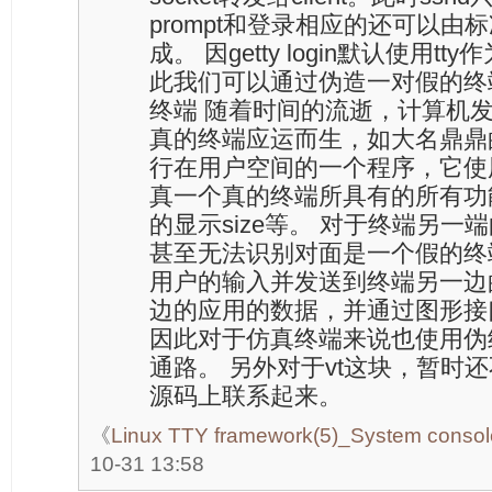
prompt和登录相应的还可以由标准的
成。 因getty login默认使用
此我们可以通过伪造一对假的终
终端 随着时间的流逝，计算机
真的终端应运而生，如大名鼎鼎的x
行在用户空间的一个程序，它使
真一个真的终端所具有的所有功
的显示size等。 对于终端另
甚至无法识别对面是一个假的终端
用户的输入并发送到终端另一边
边的应用的数据，并通过图形接
因此对于仿真终端来说也使用伪
通路。 另外对于vt这块，暂时还不能
源码上联系起来。
《
Linux TTY framework(5)_System console
10-31 13:58