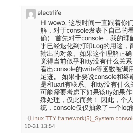
electrlife
Hi wowo, 这段时间一直跟着
解，对于console发表下自己的
确） 首先对于console，我的理
乎已经退化到打印Log的用途，简而
输出的对象。如果这个理解正确，那
觉得当前似乎和tty没有什么关系，
看出console的write等函数被调
足迹。 如果非要说console
是和uart有联系。和tty没有什
可能需要考虑下如果该tty如果作为
殊处理，仅此而矣！ 因此，个人觉
统，console仅仅抽象了一个l
《
Linux TTY framework(5)_System console
10-31 13:54