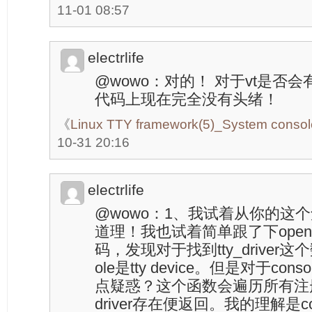
11-01 08:57
electrlife
@wowo：对的！ 对于vt是否
代码上现在完全没有头绪！
《
Linux TTY framework(5)_System console
10-31 20:16
electrlife
@wowo：1、我试着从你的这
道理！我也试着简单跟了下open（/d
码，发现对于找到tty_driver
ole是tty device。但是对于con
点疑惑？这个函数会遍历所有注册的co
driver存在便返回。我的理解是c