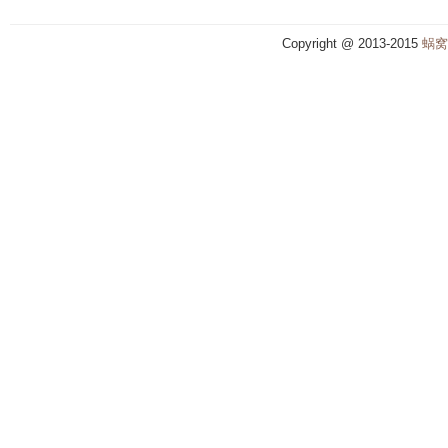
Copyright @ 2013-2015
蜗窝