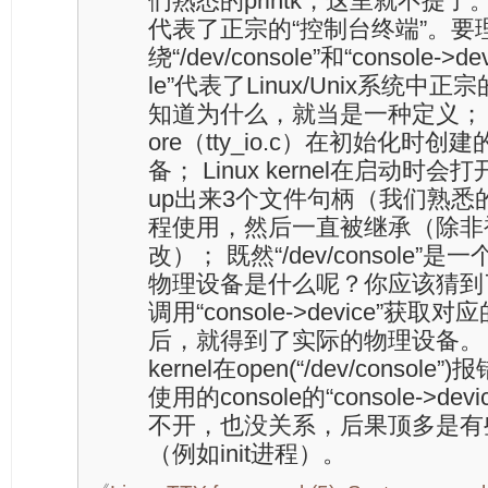
们熟悉的printk，这里就不提了。
代表了正宗的“控制台终端”。要
绕“/dev/console”和“console->d
le”代表了Linux/Unix系统中
知道为什么，就当是一种定义； “/dev/
ore（tty_io.c）在初始化时
备； Linux kernel在启动时会打开“
up出来3个文件句柄（我们熟悉的0
程使用，然后一直被继承（除非
改）； 既然“/dev/console
物理设备是什么呢？你应该猜到
调用“console->device”获取对应的st
后，就得到了实际的物理设备。
kernel在open(“/dev/cons
使用的console的“console->
不开，也没关系，后果顶多是有
（例如init进程）。