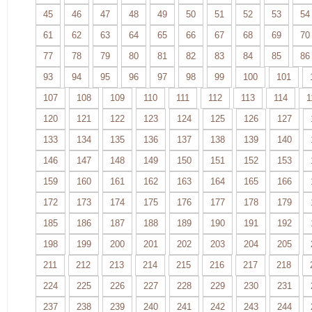
45
46
47
48
49
50
51
52
53
54
61
62
63
64
65
66
67
68
69
70
77
78
79
80
81
82
83
84
85
86
93
94
95
96
97
98
99
100
101
107
108
109
110
111
112
113
114
1
120
121
122
123
124
125
126
127
133
134
135
136
137
138
139
140
146
147
148
149
150
151
152
153
159
160
161
162
163
164
165
166
172
173
174
175
176
177
178
179
185
186
187
188
189
190
191
192
198
199
200
201
202
203
204
205
211
212
213
214
215
216
217
218
224
225
226
227
228
229
230
231
237
238
239
240
241
242
243
244