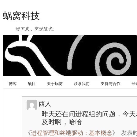
蜗窝科技
慢下来，享受技术。
博客
项目
关于蜗窝
联系我们
支持与合作
登
西人
昨天还在问进程组的问题，今天
及时啊，哈哈
《
进程管理和终端驱动：基本概念
》
发表时间