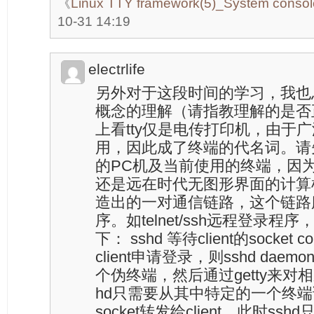
《
Linux TTY framework(5)_System console
10-31 14:19
electrlife
另外对于这段时间的学习，我也
概念的理解（请指教理解的是否正确
上看tty仅是电传打印机，由于
用，因此成了终端的代名词。请
的PC机及当前使用的终端，因
还是远在时代无图形界面的计算机时
造出的一对通信链路，这个链路
序。如telnet/ssh远程登录
下： sshd 等待client的socket c
client申请登录，则sshd da
个伪终端，然后通过getty来对
hd只需要从其中特定的一个终
socket转发给client。此时s