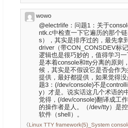
wowo
@electrlife：问题1：关于conso
ntk.c中检查一下它遍历的那个链表（c
s），其实是排序过的，最先拿到的，
driver（带CON_CONSDE
逻辑也是很巧妙的，值得学习一
是本着console和tty分离的原则
候，其实是不假设它是否会作为
提供，最好都提供，如果觉得没必
题3：(/dev/console)不是controlli
y）才是。说实话这几个术语的
觉得，(/dev/console)翻
的操作者是人。（/dev/tty）
软件（shell）。
《
Linux TTY framework(5)_System console