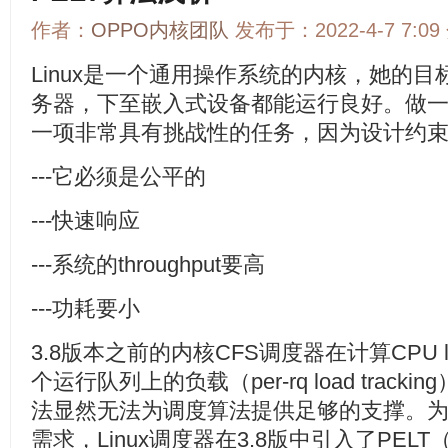
作者：
OPPO内核团队
发布于：2022-4-7 7:0
Linux是一个通用操作系统的内核，她的
务器，下至嵌入式设备都能运行良好。做一款
一项非常具有挑战性的任务，因为设计约
---它必须是公平的
---快速响应
---系统的throughput要高
---功耗要小
3.8版本之前的内核CFS调度器在计算CPU
个运行队列上的负载（per-rq load trac
法显然无法为调度算法提供足够的支撑。
需求，Linux调度器在3.8版中引入了PELT（Per-en