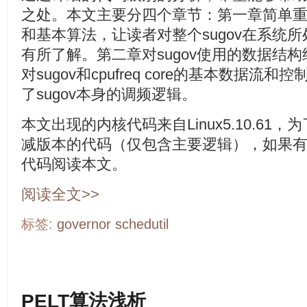
之处。本文主要分四个章节：第一章简单重复
和基本算法，让读者对整个sugov在系统
有所了解。第二章对sugov使用的数据结
对sugov和cpufreq core的基本数据
了sugov本身的调频逻辑。
本文出现的内核代码来自Linux5.10.6
减版本的代码（仅包含主要逻辑），如果
代码阅读本文。
阅读全文>>
标签:
governor
schedutil
PELT算法浅析