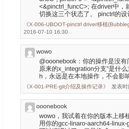
<&pinctrl_funcC>; 在dri
切换这三个状态了。 pinctrl
《
X-006-UBOOT-pinctrl driver移植(Bubb
2016-07-10 16:30
wowo
@ooonebook：你的操作是没
原来的x_integration分支”
h，永远是在本地操作，不会影
《
X-001-PRE-git介绍及操作记录
》
发表时间：
ooonebook
wowo，我试着在你的版本上移植ti
用你的gcc-linaro-aarch64-linux-g