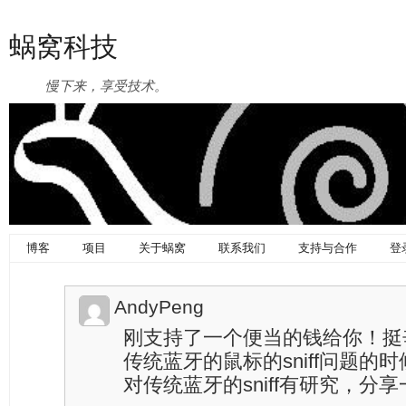
蜗窝科技
慢下来，享受技术。
博客
项目
关于蜗窝
联系我们
支持与合作
登
AndyPeng
刚支持了一个便当的钱给你！挺
传统蓝牙的鼠标的sniff问题的
对传统蓝牙的sniff有研究，分