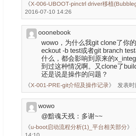
《
X-006-UBOOT-pinctrl driver移植(Bubb
2016-07-10 14:26
ooonebook
wowo，为什么我git clone了你的
eckout -b test或者git branch
什么，都会影响到原来的x_integ
到过这种情况啊。又clone了bu
还是说是操作的问题？
《
X-001-PRE-git介绍及操作记录
》
发表时间：
wowo
@黯魂天残：多谢~~
《
u-boot启动流程分析(1)_平台相关部分
》
14:10