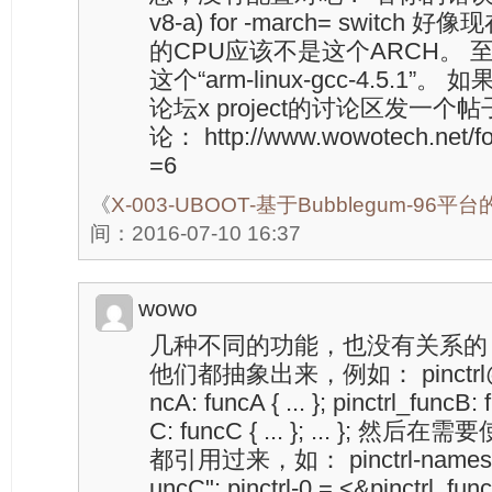
v8-a) for -march= switch
的CPU应该不是这个ARCH。
这个“arm-linux-gcc-4.5.
论坛x project的讨论区发一
论： http://www.wowotech.net/fo
=6
《
X-003-UBOOT-基于Bubblegum-96平
间：2016-07-10 16:37
wowo
几种不同的功能，也没有关系的，就在pi
他们都抽象出来，例如： pinctrl@e01b
ncA: funcA { ... }; pinctrl_funcB: f
C: funcC { ... }; ... };
都引用过来，如： pinctrl-names = "
uncC"; pinctrl-0 = <&pinctrl_fun