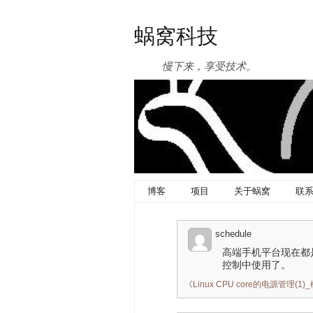
蜗窝科技
慢下来，享受技术。
博客
项目
关于蜗窝
联
schedule
高端手机平台现在都是cpui
控制中使用了。
《
Linux CPU core的电源管理(1)