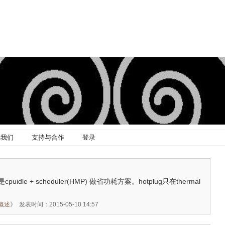
系我们
支持与合作
登录
dle + scheduler(HMP) 做省功耗方案。hotplug只在thermal
_概述
》
发表时间：2015-05-10 14:57