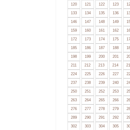
120
121
122
123
1
133
134
135
136
1
146
147
148
149
1
159
160
161
162
1
172
173
174
175
1
185
186
187
188
1
198
199
200
201
2
211
212
213
214
2
224
225
226
227
2
237
238
239
240
2
250
251
252
253
2
263
264
265
266
2
276
277
278
279
2
289
290
291
292
2
302
303
304
305
3