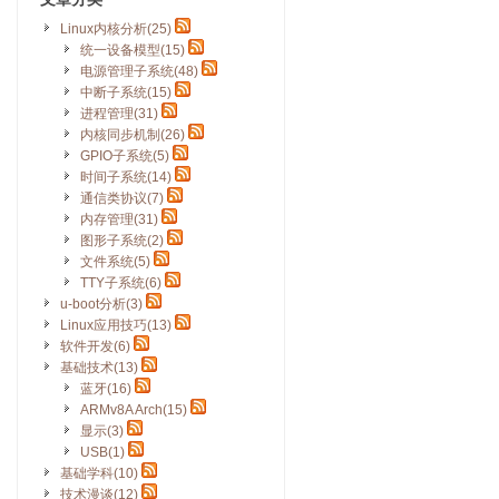
Linux内核分析(25)
统一设备模型(15)
电源管理子系统(48)
中断子系统(15)
进程管理(31)
内核同步机制(26)
GPIO子系统(5)
时间子系统(14)
通信类协议(7)
内存管理(31)
图形子系统(2)
文件系统(5)
TTY子系统(6)
u-boot分析(3)
Linux应用技巧(13)
软件开发(6)
基础技术(13)
蓝牙(16)
ARMv8A Arch(15)
显示(3)
USB(1)
基础学科(10)
技术漫谈(12)