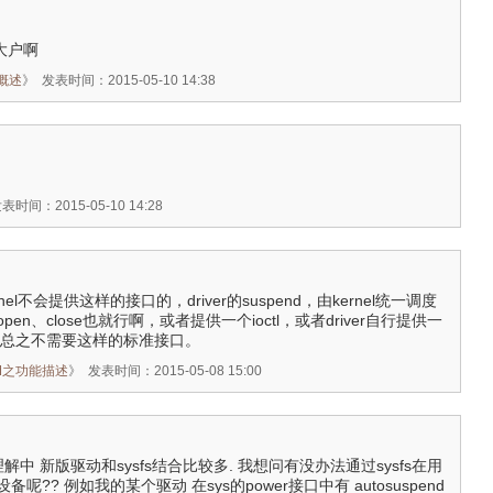
电大户啊
_概述
》
发表时间：2015-05-10 14:38
表时间：2015-05-10 14:28
rnel不会提供这样的接口的，driver的suspend，由kernel统一调度
en、close也就行啊，或者提供一个ioctl，或者driver自行提供一
等。总之不需要这样的标准接口。
 PM之功能描述
》
发表时间：2015-05-08 15:00
在理解中 新版驱动和sysfs结合比较多. 我想问有没办法通过sysfs在用
?? 例如我的某个驱动 在sys的power接口中有 autosuspend