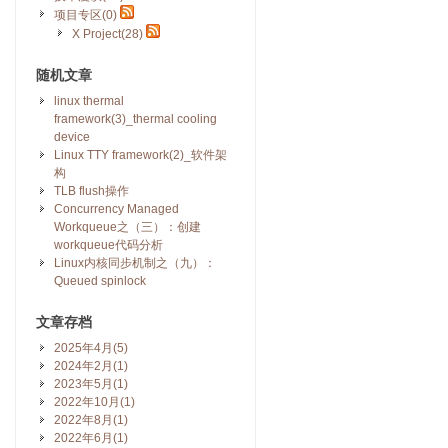
项目专区(0)
X Project(28)
随机文章
linux thermal
framework(3)_thermal cooling
device
Linux TTY framework(2)_软件架
构
TLB flush操作
Concurrency Managed
Workqueue之（三）：创建
workqueue代码分析
Linux内核同步机制之（九）：
Queued spinlock
文章存档
2025年4月(5)
2024年2月(1)
2023年5月(1)
2022年10月(1)
2022年8月(1)
2022年6月(1)