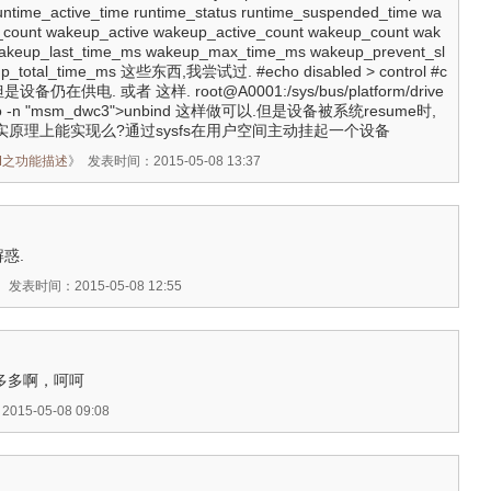
untime_active_time runtime_status runtime_suspended_time wa
count wakeup_active wakeup_active_count wakeup_count wak
wakeup_last_time_ms wakeup_max_time_ms wakeup_prevent_sl
p_total_time_ms 这些东西,我尝试过. #echo disabled > control #c
ed 但是设备仍在供电. 或者 这样. root@A0001:/sys/bus/platform/drive
cho -n "msm_dwc3">unbind 这样做可以.但是设备被系统resume时,
其实原理上能实现么?通过sysfs在用户空间主动挂起一个设备
 PM之功能描述
》
发表时间：2015-05-08 13:37
惑.
》
发表时间：2015-05-08 12:55
网钱多多啊，呵呵
15-05-08 09:08