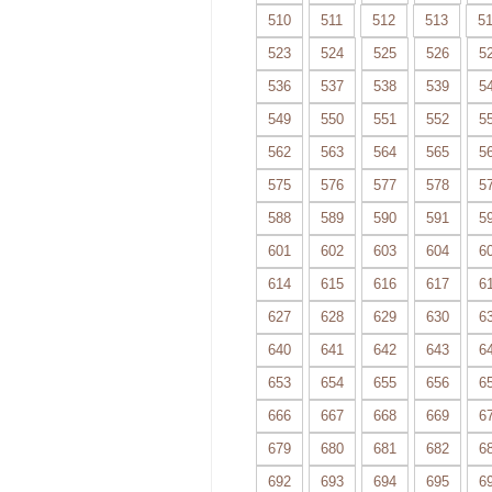
510
511
512
513
5
523
524
525
526
5
536
537
538
539
5
549
550
551
552
5
562
563
564
565
5
575
576
577
578
5
588
589
590
591
5
601
602
603
604
6
614
615
616
617
6
627
628
629
630
6
640
641
642
643
6
653
654
655
656
6
666
667
668
669
6
679
680
681
682
6
692
693
694
695
6