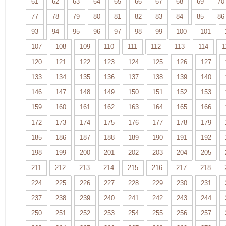
61
62
63
64
65
66
67
68
69
70
77
78
79
80
81
82
83
84
85
86
93
94
95
96
97
98
99
100
101
107
108
109
110
111
112
113
114
1
120
121
122
123
124
125
126
127
133
134
135
136
137
138
139
140
146
147
148
149
150
151
152
153
159
160
161
162
163
164
165
166
172
173
174
175
176
177
178
179
185
186
187
188
189
190
191
192
198
199
200
201
202
203
204
205
211
212
213
214
215
216
217
218
224
225
226
227
228
229
230
231
237
238
239
240
241
242
243
244
250
251
252
253
254
255
256
257