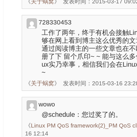
《
关于蜗窝
》
发表时间：2015-03-17 09:0
728330453
工作了两年，终于有机会接触Li
够在网上看到博主这么优秀的文
通过阅读博主的一些文章也在不
册了下 留个爪印~ ~ 能与这么
ux实乃幸事，相信我们会在Lin
~
《
关于蜗窝
》
发表时间：2015-03-16 23:2
wowo
@schedule：您过奖了的。
《
Linux PM QoS framework(2)_PM QoS c
16 12:14