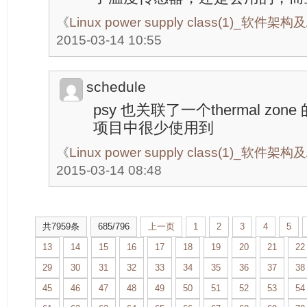
《
Linux power supply class(1)_软件架
2015-03-14 10:55
schedule
psy 也关联了一个thermal z
项目中很少使用到
《
Linux power supply class(1)_软件架
2015-03-14 08:48
共7959条
685/796
上一页
1
2
3
4
5
13
14
15
16
17
18
19
20
21
22
29
30
31
32
33
34
35
36
37
38
45
46
47
48
49
50
51
52
53
54