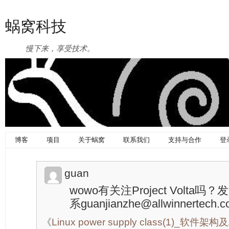
蜗窝科技
慢下来，享受技术。
博客
项目
关于蜗窝
联系我们
支持与合作
登
guan
wowo有关注Project Volt
系guanjianzhe@allwinnertech.
《
Linux power supply class(1)_软件架