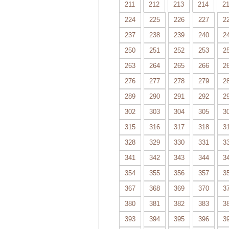
211
212
213
214
2
224
225
226
227
2
237
238
239
240
2
250
251
252
253
2
263
264
265
266
2
276
277
278
279
2
289
290
291
292
2
302
303
304
305
3
315
316
317
318
3
328
329
330
331
3
341
342
343
344
3
354
355
356
357
3
367
368
369
370
3
380
381
382
383
3
393
394
395
396
3