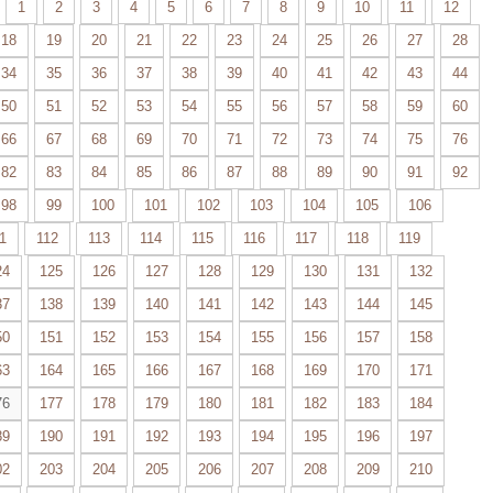
1
2
3
4
5
6
7
8
9
10
11
12
18
19
20
21
22
23
24
25
26
27
28
34
35
36
37
38
39
40
41
42
43
44
50
51
52
53
54
55
56
57
58
59
60
66
67
68
69
70
71
72
73
74
75
76
82
83
84
85
86
87
88
89
90
91
92
98
99
100
101
102
103
104
105
106
1
112
113
114
115
116
117
118
119
24
125
126
127
128
129
130
131
132
37
138
139
140
141
142
143
144
145
50
151
152
153
154
155
156
157
158
63
164
165
166
167
168
169
170
171
76
177
178
179
180
181
182
183
184
89
190
191
192
193
194
195
196
197
02
203
204
205
206
207
208
209
210