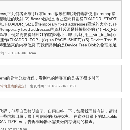
address,下列何者正確 (1) 在kernel啟動初期,我們藉著使用ioremap接
址的映射 (2) fixmap區域是地址空間範圍從FIXADDR_START
 FIXADDR_SIZE是temporary fixed addresses區域的大小 (3) k
emporary fixed addresses的資料必須是特權指令的 (4) FIX_FD
域。例如需要得到FDT的虛擬地址，即可以利用__virt_to_fix(x)
ADDR_TOP - ((x) << PAGE_SHIFT)) (5) Device Tree Bl
der傳遞過來的內存信息,而我們得到的是Device Tree Blob的物理地址
：2018-07-06 16:44
arm的异常分发流程，看到您的博客真的是省了很多时间
异常向量表的设定
》
发表时间：2018-07-04 13:50
看了下代码，似乎自己搞明白了。自问自答一下，如果我理解有错，请指
mm等一些内核目录，属于可信赖的代码模块。 在这些目录下的Makefile
SANITIZE :=n，告诉编译器不需要做内存访问的检查。
8-07-03 15:06