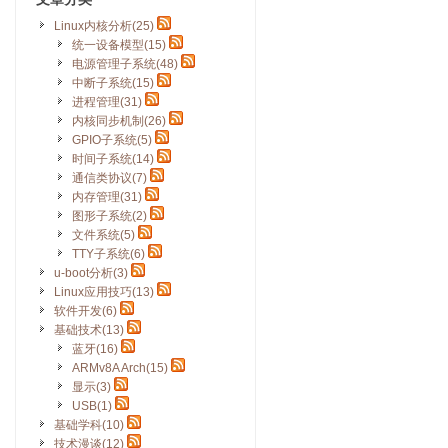
Linux内核分析(25)
统一设备模型(15)
电源管理子系统(48)
中断子系统(15)
进程管理(31)
内核同步机制(26)
GPIO子系统(5)
时间子系统(14)
通信类协议(7)
内存管理(31)
图形子系统(2)
文件系统(5)
TTY子系统(6)
u-boot分析(3)
Linux应用技巧(13)
软件开发(6)
基础技术(13)
蓝牙(16)
ARMv8A Arch(15)
显示(3)
USB(1)
基础学科(10)
技术漫谈(12)