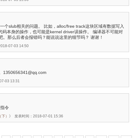
slub相关的问题。 比如，alloc/free track这块区域有数据写入
代码本身的操作，也可能是kernel driver误操作。 编译器不可能对
吧。那么后者会报错吗？能说说这里的细节吗？ 谢谢！
8-07-03 14:50
50656341@qq.com
-03 13:31
b指令
译（下）
》
发表时间：2018-07-01 15:36