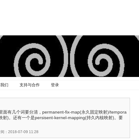
系我们
支持与合作
登录
几个词要分清，permanent-fix-map(永久固定映射)/tempora
定映射)。还有一个是persisent-kernel-mapping(持久内核映射)。要
：2018-07-09 11:28