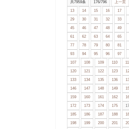
共7959条
176/796
上一页
13
14
15
16
17
29
30
31
32
33
45
46
47
48
49
61
62
63
64
65
77
78
79
80
81
93
94
95
96
97
107
108
109
110
11
120
121
122
123
1
133
134
135
136
1
146
147
148
149
1
159
160
161
162
1
172
173
174
175
1
185
186
187
188
1
198
199
200
201
2