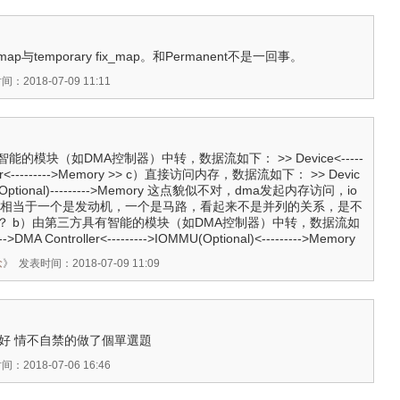
x-map与temporary fix_map。和Permanent不是一回事。
：2018-07-09 11:11
能的模块（如DMA控制器）中转，数据流如下： >> Device<-----
oller<--------->Memory >> c）直接访问内存，数据流如下： >> Devic
MMU(Optional)--------->Memory 这点貌似不对，dma发起内存访问，io
，相当于一个是发动机，一个是马路，看起来不是并列的关系，是不
？ b）由第三方具有智能的模块（如DMA控制器）中转，数据流如
-->DMA Controller<--------->IOMMU(Optional)<--------->Memory
念
》
发表时间：2018-07-09 11:09
太好 情不自禁的做了個單選題
：2018-07-06 16:46