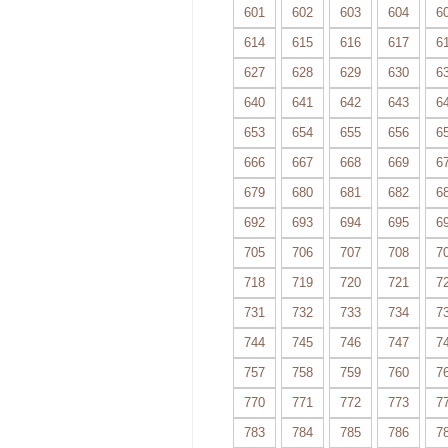
601
602
603
604
6
614
615
616
617
6
627
628
629
630
6
640
641
642
643
6
653
654
655
656
6
666
667
668
669
6
679
680
681
682
6
692
693
694
695
6
705
706
707
708
7
718
719
720
721
7
731
732
733
734
7
744
745
746
747
7
757
758
759
760
7
770
771
772
773
7
783
784
785
786
7