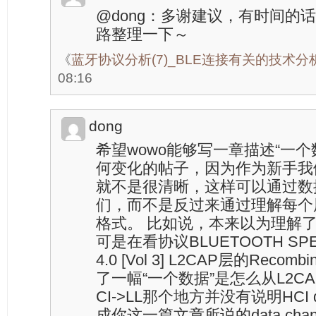
@dong：多谢建议，有时间的
路整理一下～
《
蓝牙协议分析(7)_BLE连接有关的技术分
08:16
dong
希望wowo能够写一章描述“一
何变化的帖子，因为作为新手我
就不是很清晰，这样可以通过数
们，而不是反过来通过理解每个
格式。 比如说，本来以为理解了
可是在看协议BLUETOOTH SPECIF
4.0 [Vol 3] L2CAP层的Reco
了一幅“一个数据”是怎么从L2CAP
CI->LL那个地方并没有说明HCI da
成你这一篇文章所说的data cha