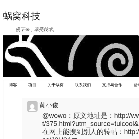
蜗窝科技
慢下来，享受技术。
博客
项目
关于蜗窝
联系我们
支持与合作
登
黄小俊
@wowo：原文地址是：http://www.w
t/375.html?utm_source=tuicool
在网上能搜到别人的转帖：http://www.t