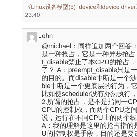
《
Linux设备模型(5)_device和device driver
23:40
John
@michael：同样追加两个回答
是一种抢占，它是一种异步抢占，
t_disable禁止了本CPU的抢占，
了？ A：preempt_disabl
的目的。而disable中断是一个
ble中断是一个更底层的行为，
比如使scheduler没有办法执行，
2.所谓的抢占，是不是指同一C
CPU的控制权，而两个CPU之
说，运行在不同CPU上的两个
A：我的理解是这里的抢占指的
U的控制权是手段，目的还是要