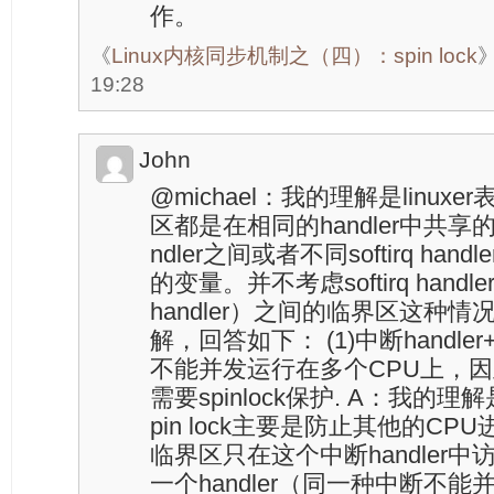
作。
《
Linux内核同步机制之（四）：spin lock
19:28
John
@michael：我的理解是linu
区都是在相同的handler中共享的。
ndler之间或者不同softirq h
的变量。并不考虑softirq handle
handler）之间的临界区这种
解，回答如下： (1)中断handler+
不能并发运行在多个CPU上，
需要spinlock保护. A：我的
pin lock主要是防止其他的C
临界区只在这个中断handler
一个handler（同一种中断不能