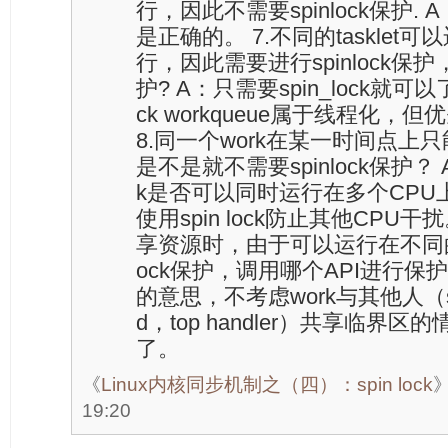
行，因此不需要spinlock保护
是正确的。 7.不同的tasklet
行，因此需要进行spinlock保
护? A：只需要spin_lock就可以了 (4
ck workqueue属于线程化
8.同一个work在某一时间点上
是不是就不需要spinlock保护？
k是否可以同时运行在多个CPU
使用spin lock防止其他CPU干
享资源时，由于可以运行在不同的C
ock保护，调用哪个API进行保护？
的意思，不考虑work与其他人（softir
d，top handler）共享临界区的情
了。
《
Linux内核同步机制之（四）：spin lock
19:20