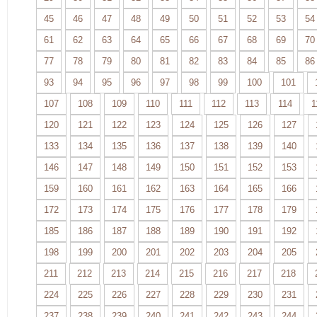
45
46
47
48
49
50
51
52
53
54
61
62
63
64
65
66
67
68
69
70
77
78
79
80
81
82
83
84
85
86
93
94
95
96
97
98
99
100
101
107
108
109
110
111
112
113
114
1
120
121
122
123
124
125
126
127
133
134
135
136
137
138
139
140
146
147
148
149
150
151
152
153
159
160
161
162
163
164
165
166
172
173
174
175
176
177
178
179
185
186
187
188
189
190
191
192
198
199
200
201
202
203
204
205
211
212
213
214
215
216
217
218
224
225
226
227
228
229
230
231
237
238
239
240
241
242
243
244