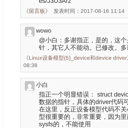
es/J3U3Arz
《
留言板
》
发表时间：2017-08-16 11:14
wowo
@小白：多谢指正，是的，这个是dri
针，其它人不能动。已修改。多
《
Linux设备模型(5)_device和device driver
08:38
小白
指正一个明显错误： struct devi
数据的指针，具体的driver代
在这里，反正设备模型代码不关
型很重要的，非常重要，因为里面包
sysfs的，不能使用