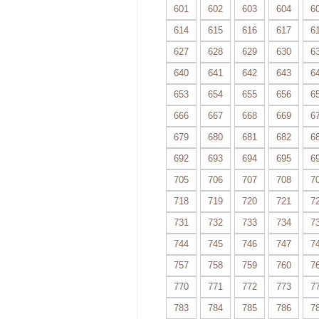
601
602
603
604
6
614
615
616
617
6
627
628
629
630
6
640
641
642
643
6
653
654
655
656
6
666
667
668
669
6
679
680
681
682
6
692
693
694
695
6
705
706
707
708
7
718
719
720
721
7
731
732
733
734
7
744
745
746
747
7
757
758
759
760
7
770
771
772
773
7
783
784
785
786
7