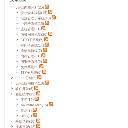
Linux内核分析(25)
统一设备模型(15)
电源管理子系统(48)
中断子系统(15)
进程管理(31)
内核同步机制(26)
GPIO子系统(5)
时间子系统(14)
通信类协议(7)
内存管理(31)
图形子系统(2)
文件系统(5)
TTY子系统(6)
u-boot分析(3)
Linux应用技巧(13)
软件开发(6)
基础技术(13)
蓝牙(16)
ARMv8A Arch(15)
显示(3)
USB(1)
基础学科(10)
技术漫谈(12)