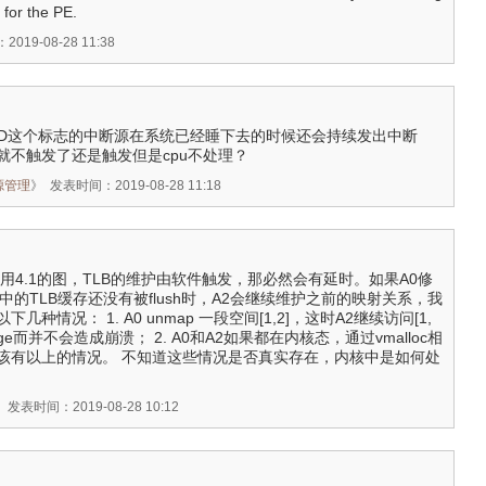
 for the PE.
019-08-28 11:38
SPEND这个标志的中断源在系统已经睡下去的时候还会持续发出中断
就不触发了还是触发但是cpu不处理？
电源管理
》
发表时间：2019-08-28 11:18
用4.1的图，TLB的维护由软件触发，那必然会有延时。如果A0修
中的TLB缓存还没有被flush时，A2会继续维护之前的映射关系，我
种情况： 1. A0 unmap 一段空间[1,2]，这时A2继续访问[1,
ge而并不会造成崩溃； 2. A0和A2如果都在内核态，通过vmalloc相
该有以上的情况。 不知道这些情况是否真实存在，内核中是如何处
》
发表时间：2019-08-28 10:12