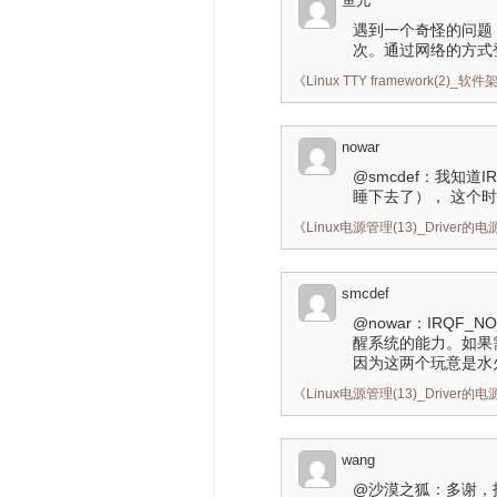
鱼儿
遇到一个奇怪的问题
次。通过网络的方式
《
Linux TTY framework(2)_软件
nowar
@smcdef：我知道
睡下去了）， 这个
《
Linux电源管理(13)_Driver的
smcdef
@nowar：IRQF
醒系统的能力。如果需要唤醒
因为这两个玩意是水
《
Linux电源管理(13)_Driver的
wang
@沙漠之狐：多谢，找到了，吐