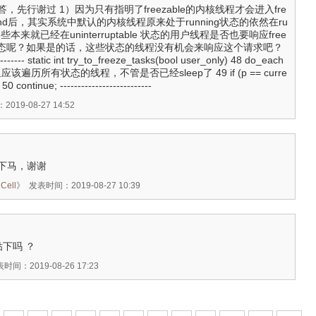
先行谢过 1）因为只有指明了freezable的内核线程才会进入fre
spend后，其实系统中默认的内核线程原来处于running状态的依然在ru
那些本来就已经在uninterruptable 状态的用户线程是否也要响应free
ze状态呢？如果是的话，这些状态的线程没有机会来响应这个请求吧？
----------- static int try_to_freeze_tasks(bool user_only) 48 do_each
 //这里应该遍历所有状态的线程，不管是否已经sleep了 49 if (p == curre
50 continue; --------------------------
019-08-27 14:52
下马，谢谢
Cell
》
发表时间：2019-08-27 10:39
贴下吗 ？
时间：2019-08-26 17:23