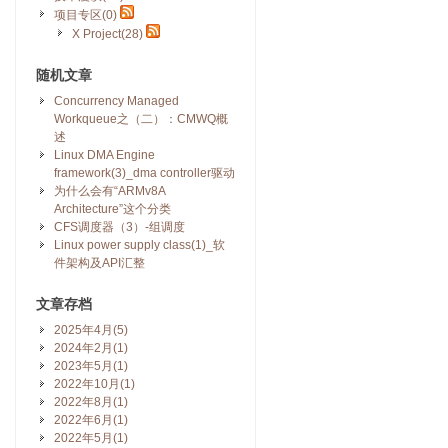
项目专区(0)
X Project(28)
随机文章
Concurrency Managed
Workqueue之（二）：CMWQ概
述
Linux DMA Engine
framework(3)_dma controller驱动
为什么会有“ARMv8A
Architecture”这个分类
CFS调度器（3）-组调度
Linux power supply class(1)_软
件架构及API汇整
文章存档
2025年4月(5)
2024年2月(1)
2023年5月(1)
2022年10月(1)
2022年8月(1)
2022年6月(1)
2022年5月(1)