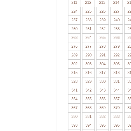
211
212
213
214
2
224
225
226
227
2
237
238
239
240
2
250
251
252
253
2
263
264
265
266
2
276
277
278
279
2
289
290
291
292
2
302
303
304
305
3
315
316
317
318
3
328
329
330
331
3
341
342
343
344
3
354
355
356
357
3
367
368
369
370
3
380
381
382
383
3
393
394
395
396
3