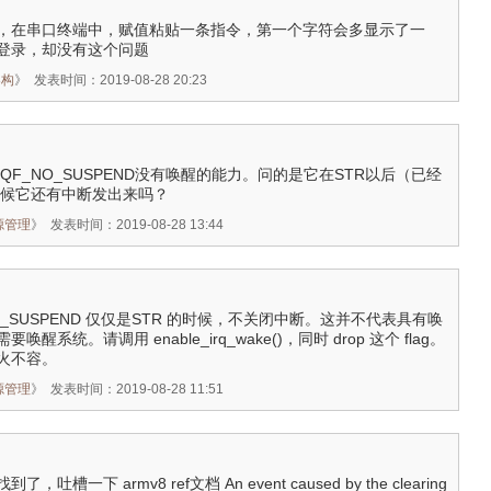
，在串口终端中，赋值粘贴一条指令，第一个字符会多显示了一
登录，却没有这个问题
架构
》
发表时间：2019-08-28 20:23
IRQF_NO_SUSPEND没有唤醒的能力。问的是它在STR以后（已经
时候它还有中断发出来吗？
电源管理
》
发表时间：2019-08-28 13:44
_NO_SUSPEND 仅仅是STR 的时候，不关闭中断。这并不代表具有唤
系统。请调用 enable_irq_wake()，同时 drop 这个 flag。
火不容。
电源管理
》
发表时间：2019-08-28 11:51
槽一下 armv8 ref文档 An event caused by the clearing