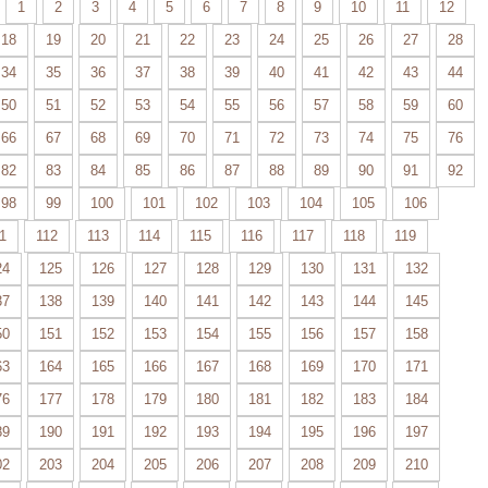
1
2
3
4
5
6
7
8
9
10
11
12
18
19
20
21
22
23
24
25
26
27
28
34
35
36
37
38
39
40
41
42
43
44
50
51
52
53
54
55
56
57
58
59
60
66
67
68
69
70
71
72
73
74
75
76
82
83
84
85
86
87
88
89
90
91
92
98
99
100
101
102
103
104
105
106
1
112
113
114
115
116
117
118
119
24
125
126
127
128
129
130
131
132
37
138
139
140
141
142
143
144
145
50
151
152
153
154
155
156
157
158
63
164
165
166
167
168
169
170
171
76
177
178
179
180
181
182
183
184
89
190
191
192
193
194
195
196
197
02
203
204
205
206
207
208
209
210