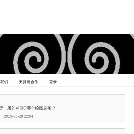
系我们
支持与合作
登录
，用的VISIO哪个绘图选项？
019-08-28 22:04