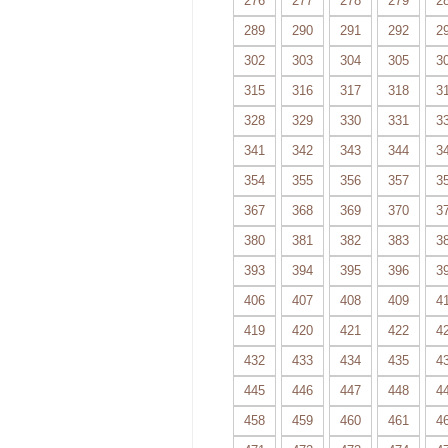
276
277
278
279
2
289
290
291
292
2
302
303
304
305
3
315
316
317
318
3
328
329
330
331
3
341
342
343
344
3
354
355
356
357
3
367
368
369
370
3
380
381
382
383
3
393
394
395
396
3
406
407
408
409
4
419
420
421
422
4
432
433
434
435
4
445
446
447
448
4
458
459
460
461
4