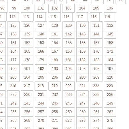
98
99
100
101
102
103
104
105
106
1
112
113
114
115
116
117
118
119
24
125
126
127
128
129
130
131
132
37
138
139
140
141
142
143
144
145
50
151
152
153
154
155
156
157
158
63
164
165
166
167
168
169
170
171
76
177
178
179
180
181
182
183
184
89
190
191
192
193
194
195
196
197
02
203
204
205
206
207
208
209
210
15
216
217
218
219
220
221
222
223
28
229
230
231
232
233
234
235
236
41
242
243
244
245
246
247
248
249
54
255
256
257
258
259
260
261
262
67
268
269
270
271
272
273
274
275