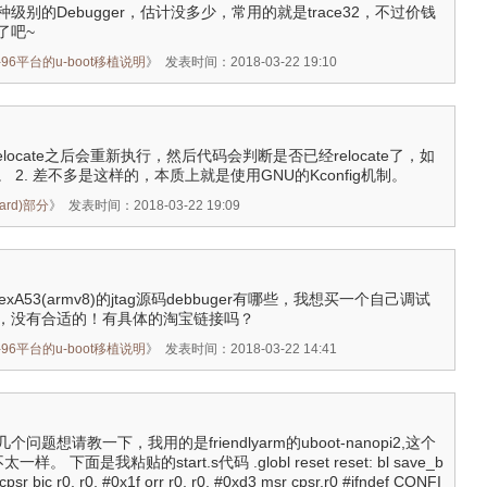
别的Debugger，估计没多少，常用的就是trace32，不过价钱
了吧~
um-96平台的u-boot移植说明
》
发表时间：2018-03-22 19:10
的。relocate之后会重新执行，然后代码会判断是否已经relocate了，如
2. 差不多是这样的，本质上就是使用GNU的Kconfig机制。
ard)部分
》
发表时间：2018-03-22 19:09
exA53(armv8)的jtag源码debbuger有哪些，我想买一个自己调试
，没有合适的！有具体的淘宝链接吗？
um-96平台的u-boot移植说明
》
发表时间：2018-03-22 14:41
题想请教一下，我用的是friendlyarm的uboot-nanopi2,这个
。 下面是我粘贴的start.s代码 .globl reset reset: bl save_b
psr bic r0, r0, #0x1f orr r0, r0, #0xd3 msr cpsr,r0 #ifndef CONFI