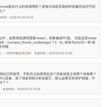
ferenced是在什么时候调用的？是每次回收页面的时候遍历这些可回
么？
时间：2018-03-26 16:43
nal()中，如果系统调用需要restart，则要修改PC值。 但是这里restar
_addr - (compat_thumb_mode(regs) ? 2 : 4); 依然与arm32一样 按
8才对呢
之（六）：ARM中断处理过程
》
发表时间：2018-03-26 12:40
设备地址已经改变，手机怎么知道现在这个设备就是之前那个设备呢？
击中心设备，派了很多的BLE来连接它，那么如果没有保护措施，中
掉了？
》
发表时间：2018-03-25 15:39