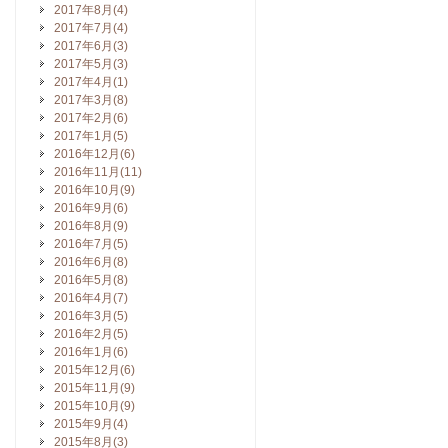
2017年8月(4)
2017年7月(4)
2017年6月(3)
2017年5月(3)
2017年4月(1)
2017年3月(8)
2017年2月(6)
2017年1月(5)
2016年12月(6)
2016年11月(11)
2016年10月(9)
2016年9月(6)
2016年8月(9)
2016年7月(5)
2016年6月(8)
2016年5月(8)
2016年4月(7)
2016年3月(5)
2016年2月(5)
2016年1月(6)
2015年12月(6)
2015年11月(9)
2015年10月(9)
2015年9月(4)
2015年8月(3)