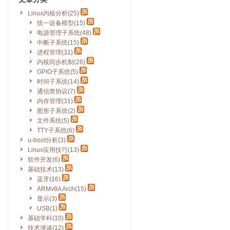
Linux内核分析(25)
统一设备模型(15)
电源管理子系统(48)
中断子系统(15)
进程管理(31)
内核同步机制(26)
GPIO子系统(5)
时间子系统(14)
通信类协议(7)
内存管理(31)
图形子系统(2)
文件系统(5)
TTY子系统(6)
u-boot分析(3)
Linux应用技巧(13)
软件开发(6)
基础技术(13)
蓝牙(16)
ARMv8A Arch(15)
显示(3)
USB(1)
基础学科(10)
技术漫谈(12)