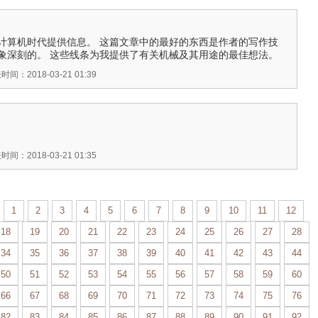
计算机时代提供信息。 这篇文章中的最好的东西是作者的写作技
象深刻的。 这些线条为我提供了有关机械及其用途的最佳想法。
时间：2018-03-21 01:39
时间：2018-03-21 01:35
1
2
3
4
5
6
7
8
9
10
11
12
18
19
20
21
22
23
24
25
26
27
28
34
35
36
37
38
39
40
41
42
43
44
50
51
52
53
54
55
56
57
58
59
60
66
67
68
69
70
71
72
73
74
75
76
82
83
84
85
86
87
88
89
90
91
92