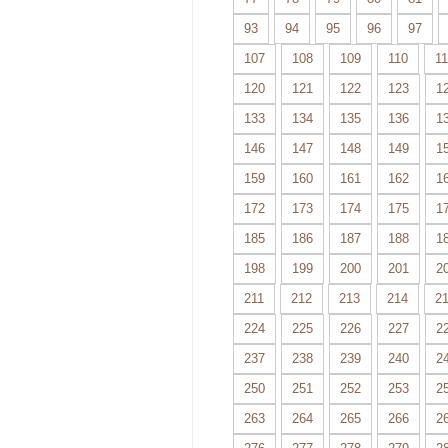
93
94
95
96
97
107
108
109
110
11
120
121
122
123
1
133
134
135
136
1
146
147
148
149
1
159
160
161
162
1
172
173
174
175
1
185
186
187
188
1
198
199
200
201
2
211
212
213
214
2
224
225
226
227
2
237
238
239
240
2
250
251
252
253
2
263
264
265
266
2