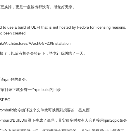
trd更换掉，更是一点输出都没有。感觉好无奈。
to use a build of UEFI that is not hosted by Fedora for licensing reasons.
ad been created
Architectures/AArch64/F23/Installation
搞了，以后有机会会验证下，毕竟让我纠结了一天。
来编译rpm包的命令。
然后在家目录下就会有一个rpmbuild的目录
SPEC
rpmbuild命令编译这个文件就可以得到想要的一些东西
现在rpmbuild/BUILD目录下生成了源码，其实很多时候有人会直接用rpm2cpio命令
CES下面得到源码tar包。这种做法会有隐患的，因为可能有些patch是通过