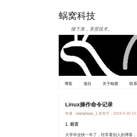
蜗窝科技
慢下来，享受技术。
博客
项目
关于蜗窝
联
Linux操作命令记录
作者：
wangsuyu_1
发布于：2016-4-20 10
1. 前言
大学毕业快一年了，经常看别人的博客，