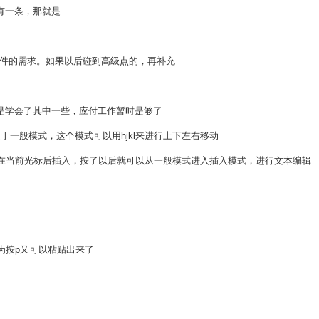
只有一条，那就是
件的需求。如果以后碰到高级点的，再补充
只是学会了其中一些，应付工作暂时是够了
于一般模式，这个模式可以用hjkl来进行上下左右移动
是在当前光标后插入，按了以后就可以从一般模式进入插入模式，进行文本编辑
为按p又可以粘贴出来了