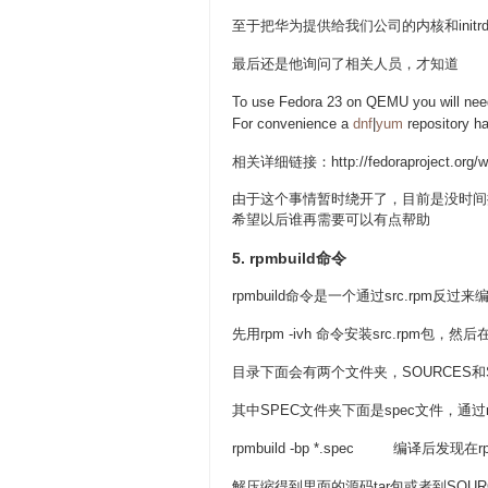
至于把华为提供给我们公司的内核和ini
最后还是他询问了相关人员，才知道
To use Fedora 23 on QEMU you will need 
For convenience a
dnf
|
yum
repository h
相关详细链接：http://fedoraproject.org/wiki/
由于这个事情暂时绕开了，目前是没时间
希望以后谁再需要可以有点帮助
5. rpmbuild命令
rpmbuild命令是一个通过src.rpm反过
先用rpm -ivh 命令安装src.rpm包，
目录下面会有两个文件夹，SOURCES和
其中SPEC文件夹下面是spec文件，通过
rpmbuild -bp *.spec 编译后发
解压缩得到里面的源码tar包或者到SOUR