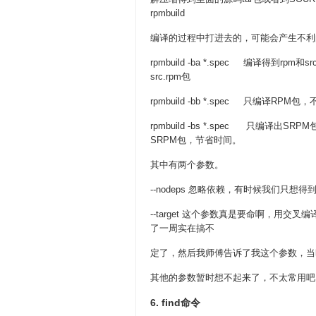
rpmbuild
编译的过程中打进去的，可能会产生不利
rpmbuild -ba *.spec 编译得到rpm
src.rpm包
rpmbuild -bb *.spec 只编译RPM
rpmbuild -bs *.spec 只编译
SRPM包，节省时间。
其中有两个参数。
--nodeps 忽略依赖，有时候我们只
--target 这个参数真是要命啊，用
了一周实在搞不
定了，然后我师傅告诉了我这个参数，当
其他的参数暂时想不起来了，不太常用吧
6. find命令