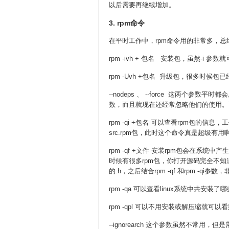
以后需要再继续增加。
3. rpm命令
在平时工作中，rpm命令用的非常多，
rpm -ivh + 包名 安装包，虽然-i 
rpm -Uvh +包名 升级包，很多时候
--nodeps 、 --force 这两
数，而且就现在还经常忽略他们的使用。
rpm -qi +包名 可以查看rpm包
src.rpm包，此时这个命令真是超级有用
rpm -qf +文件 安装rpm包会在系
时候有很多rpm包，你打开源码完全不知道这
的.h，之后结合rpm -qf 和rpm -qi参
rpm -qa 可以查看linux系统中共安
rpm -qpl 可以不用安装或解压缩就可
--ignorearch 这个参数虽然不