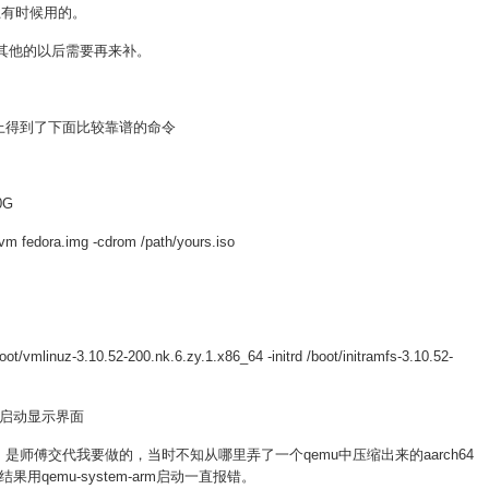
构上有时候用的。
，其他的以后需要再来补。
体上得到了下面比较靠谱的命令
0G
m fedora.img -cdrom /path/yours.iso
t/vmlinuz-3.10.52-200.nk.6.zy.1.x86_64 -initrd /boot/initramfs-3.10.52-
启动显示界面
mu，是师傅交代我要做的，当时不知从哪里弄了一个qemu中压缩出来的aarch64
qemu-system-arm启动一直报错。