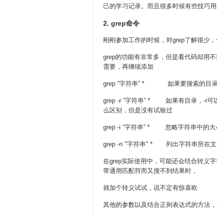
己的学习记录。而且很多时候有些技巧用
2. grep命令
刚刚参加工作的时候，对grep了解很
grep的功能有非常多，但是看代码却
需要，再继续添加
grep “字符串” * 如果要搜索的
grep -r “字符串” * 如果有目录
么区别，但是没有试验过
grep -i “字符串” * 忽略字符串中的
grep -n "字符串" * 列出字符串所
在grep实际使用中，可能还会结合转义字符
带通用匹配符而又搜不到结果时，
就加个转义试试，说不定有惊喜欧
其他的参数以及结合正则表达式的方法，