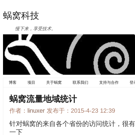
蜗窝科技
慢下来，享受技术。
博客
项目
关于蜗窝
联系我们
支持与合作
登
蜗窝流量地域统计
作者：
linuxer
发布于：2015-4-23 12:39
针对蜗窝的来自各个省份的访问统计，很
一下