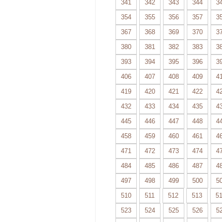
341
342
343
344
3
354
355
356
357
3
367
368
369
370
3
380
381
382
383
3
393
394
395
396
3
406
407
408
409
4
419
420
421
422
4
432
433
434
435
4
445
446
447
448
4
458
459
460
461
4
471
472
473
474
4
484
485
486
487
4
497
498
499
500
5
510
511
512
513
5
523
524
525
526
5