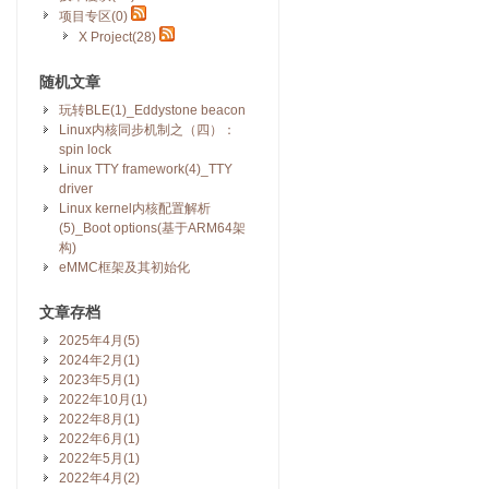
项目专区(0)
X Project(28)
随机文章
玩转BLE(1)_Eddystone beacon
Linux内核同步机制之（四）：
spin lock
Linux TTY framework(4)_TTY
driver
Linux kernel内核配置解析
(5)_Boot options(基于ARM64架
构)
eMMC框架及其初始化
文章存档
2025年4月(5)
2024年2月(1)
2023年5月(1)
2022年10月(1)
2022年8月(1)
2022年6月(1)
2022年5月(1)
2022年4月(2)