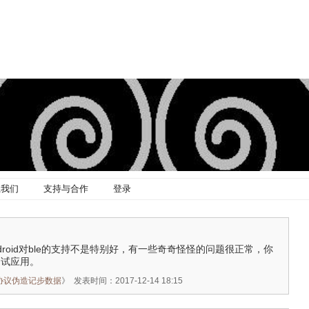
系我们
支持与合作
登录
ee：android对ble的支持不是特别好，有一些奇奇怪怪的问题很正常，你
测试应用。
简协议伪造记步数据
》
发表时间：2017-12-14 18:15