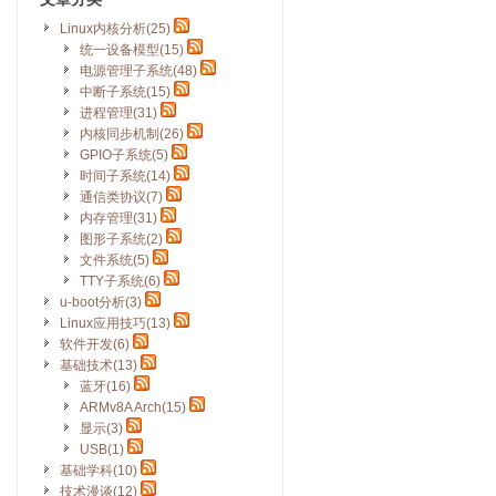
Linux内核分析(25)
统一设备模型(15)
电源管理子系统(48)
中断子系统(15)
进程管理(31)
内核同步机制(26)
GPIO子系统(5)
时间子系统(14)
通信类协议(7)
内存管理(31)
图形子系统(2)
文件系统(5)
TTY子系统(6)
u-boot分析(3)
Linux应用技巧(13)
软件开发(6)
基础技术(13)
蓝牙(16)
ARMv8A Arch(15)
显示(3)
USB(1)
基础学科(10)
技术漫谈(12)