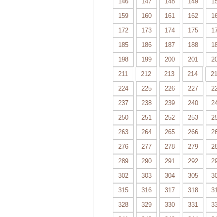
146
147
148
149
1
159
160
161
162
1
172
173
174
175
1
185
186
187
188
1
198
199
200
201
2
211
212
213
214
2
224
225
226
227
2
237
238
239
240
2
250
251
252
253
2
263
264
265
266
2
276
277
278
279
2
289
290
291
292
2
302
303
304
305
3
315
316
317
318
3
328
329
330
331
3