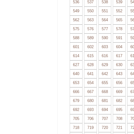
536
537
538
539
5
549
550
551
552
5
562
563
564
565
5
575
576
577
578
5
588
589
590
591
5
601
602
603
604
6
614
615
616
617
6
627
628
629
630
6
640
641
642
643
6
653
654
655
656
6
666
667
668
669
6
679
680
681
682
6
692
693
694
695
6
705
706
707
708
7
718
719
720
721
7