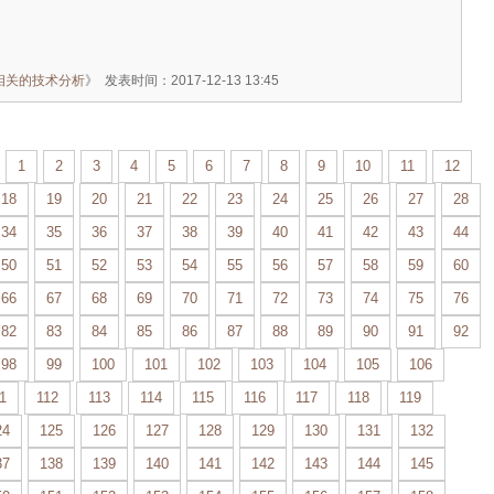
信相关的技术分析
》
发表时间：2017-12-13 13:45
1
2
3
4
5
6
7
8
9
10
11
12
18
19
20
21
22
23
24
25
26
27
28
34
35
36
37
38
39
40
41
42
43
44
50
51
52
53
54
55
56
57
58
59
60
66
67
68
69
70
71
72
73
74
75
76
82
83
84
85
86
87
88
89
90
91
92
98
99
100
101
102
103
104
105
106
1
112
113
114
115
116
117
118
119
24
125
126
127
128
129
130
131
132
37
138
139
140
141
142
143
144
145