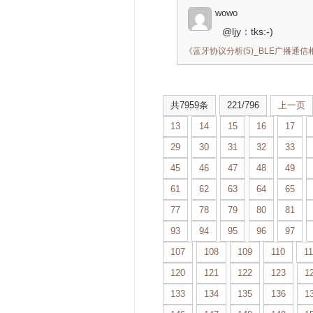
wowo
@ljy：tks:-)
《
蓝牙协议分析(5)_BLE广播通
共7959条
221/796
上一页
13
14
15
16
17
29
30
31
32
33
45
46
47
48
49
61
62
63
64
65
77
78
79
80
81
93
94
95
96
97
107
108
109
110
11
120
121
122
123
1
133
134
135
136
1