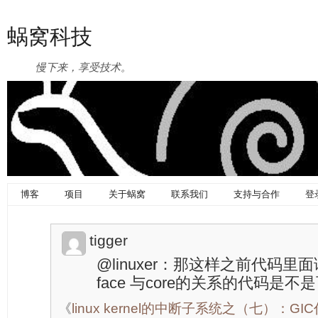
蜗窝科技
慢下来，享受技术。
博客
项目
关于蜗窝
联系我们
支持与合作
登
tigger
@linuxer：那这样之前代码里面读
face 与core的关系的代码是
《
linux kernel的中断子系统之（七）：G