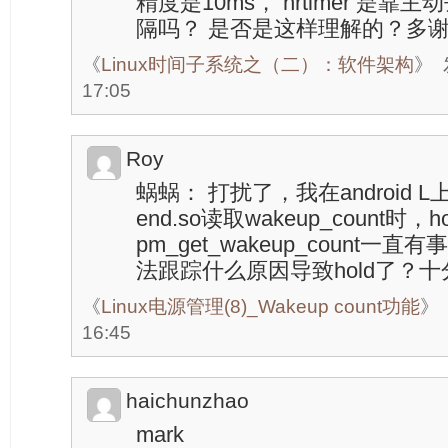
精度是10ms， hrtimer 是靠主
隔吗？ 是否是这样理解的？多
《
Linux时间子系统之（二）：软件架构
》
17:05
Roy
蜗蜗： 打扰了，我在android L
end.so读取wakeup_count
pm_get_wakeup_count
法跟踪什么原因导致hold了？
《
Linux电源管理(8)_Wakeup count功能
》
16:45
haichunzhao
mark