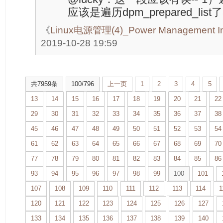
应该是遍历dpm_prepared_list
《
Linux电源管理(4)_Power Management In
2019-10-28 19:59
共7959条
100/796
上一页
1
2
3
4
5
13
14
15
16
17
18
19
20
21
22
29
30
31
32
33
34
35
36
37
38
45
46
47
48
49
50
51
52
53
54
61
62
63
64
65
66
67
68
69
70
77
78
79
80
81
82
83
84
85
86
93
94
95
96
97
98
99
100
101
107
108
109
110
111
112
113
114
1
120
121
122
123
124
125
126
127
133
134
135
136
137
138
139
140