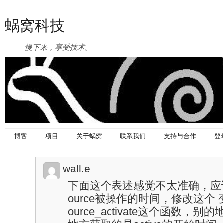
蜗窝科技
慢下来，享受技术。
博客
项目
关于蜗窝
联系我们
支持与合作
登
wall.e
下面这个表述感觉不太准确，应该是
ource被操作的时间，修改这个 变
ource_activate这个函数