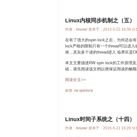
Linux内核同步机制之（五）：Read
作者：
linuxer
发布于：2015-5-22 18:38 
在有了强大的spin lock之后，为何还会
lock严格的限制只有一个thread可
候，其实多个读的thread进入 临界区是O
本文主要描述RW spin lock的工作原
础，请先阅读该文档以便保证阅读的畅顺
阅读全文>>
标签:
rw
spinlock
Linux时间子系统之（十四）：tick
作者：
linuxer
发布于：2015-5-21 19:26 