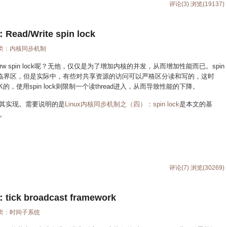
评论(3)
浏览(19137)
/Write spin lock
分类：
内核同步机制
有rw spin lock呢？无他，仅仅是为了增加内核的并发，从而增加性能而已。spin
以进入临界区，但是实际中，有些对共享资源的访问可以严格区分读和写的，这时
K的，使用spin lock则限制一个读thread进入，从而导致性能的下降。
理及其实现。需要说明的是
Linux内核同步机制之（四）：spin lock
是本文的基
。
评论(7)
浏览(30269)
 broadcast framework
分类：
时间子系统