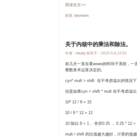
阅读全文>>
标签:
devmem
关于内核中的乘法和除法。
作者：
heziq
发布于：2015-5-6 22:02
前几天一直在看wowo的时间子系统，一直在思
整数算术运算决定的。
cyn* mult > shift 在不考虑溢出的情
但是如果cyn > shift * mult 在
10* 12 / 8 = 15
10 / 8 * 12 = 12
10 除以 8 = 1， 舍弃0.25 ， 0.25 
mult / shift 的比值越大越好，计算