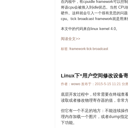
在内核中，有cpuidle framework
将该cpu会被推入到idle状态。当然 CP
硬件。这样就会引入一个很有意思的问题：loca
cpu。tick broadcast framewor
本文中的代码来自linux kernel 4.0。
阅读全文>>
标签:
framework
tick
broadcast
Linux下“用户空间修改设
作者：
wowo
发布于：2015-5-15 11:21 分
底层开发过程中，经常需要在终端查看或者
读取或者修改物理寄存器的值，
非常
但它有一个不足的地方：不能连续操
理内存加载一个图片，或者dump指
下功能。