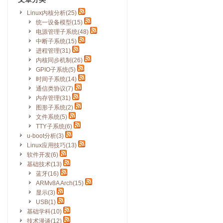
Linux内核分析(25)
统一设备模型(15)
电源管理子系统(48)
中断子系统(15)
进程管理(31)
内核同步机制(26)
GPIO子系统(5)
时间子系统(14)
通信类协议(7)
内存管理(31)
图形子系统(2)
文件系统(5)
TTY子系统(6)
u-boot分析(3)
Linux应用技巧(13)
软件开发(6)
基础技术(13)
蓝牙(16)
ARMv8A Arch(15)
显示(3)
USB(1)
基础学科(10)
技术漫谈(12)