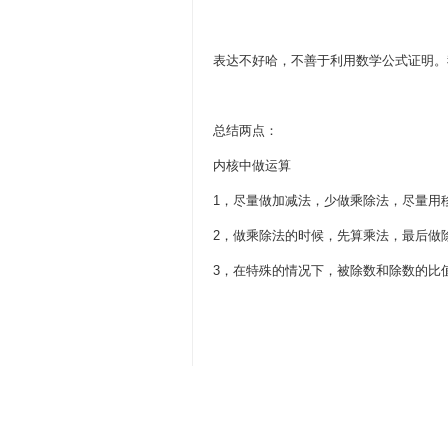
表达不好哈，不善于利用数学公式证明。
总结两点：
内核中做运算
1，尽量做加减法，少做乘除法，尽量用
2，做乘除法的时候，先算乘法，最后做
3，在特殊的情况下，被除数和除数的比