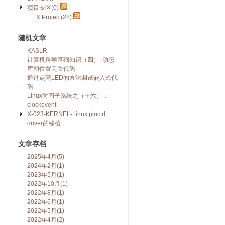
项目专区(0)
X Project(28)
随机文章
KASLR
计算机科学基础知识（四）: 动态
库和位置无关代码
通过点亮LED的方法调试嵌入式代
码
Linux时间子系统之（十六）：
clockevent
X-023-KERNEL-Linux pinctrl
driver的移植
文章存档
2025年4月(5)
2024年2月(1)
2023年5月(1)
2022年10月(1)
2022年8月(1)
2022年6月(1)
2022年5月(1)
2022年4月(2)