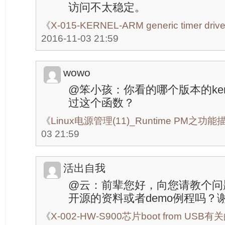
访问不太稳定。
《
X-015-KERNEL-ARM generic timer dr
2016-11-03 21:59
wowo
@笨小孩：你看的哪个版本的ker
过这个函数？
《
Linux电源管理(11)_Runtime PM之功能
03 21:59
活出自我
@云：前辈您好，向您请教个问题
开源的资料或者demo例程吗？
《
X-002-HW-S900芯片boot from US