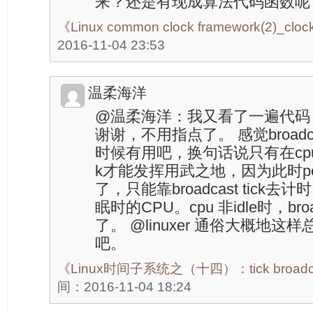
来？还是有现成算法代码函数呢
《
Linux common clock framework(2)_clock
2016-11-04 23:53
温柔海洋
@温柔海洋：我又看了一遍代码
谢谢，不用指点了。 感觉broadcast 
时候有用吧，换句话说只有在cpu idle
k才能发挥用武之地，因为此时perc
了，只能靠broadcast tic
眠时的CPU。cpu 非idle时，broa
了。 @linuxer 通俗大概地
吧。
《
Linux时间子系统之（十四）：tick broadcas
间：2016-11-04 18:24