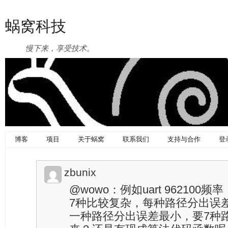
蜗窝科技
慢下来，享受技术。
博客
项目
关于蜗窝
联系我们
支持与合作
登
zbunix
@wowo：例如uart 962100
7种比较复杂，每种路径分出误
一种路径分出误差最小，要7种