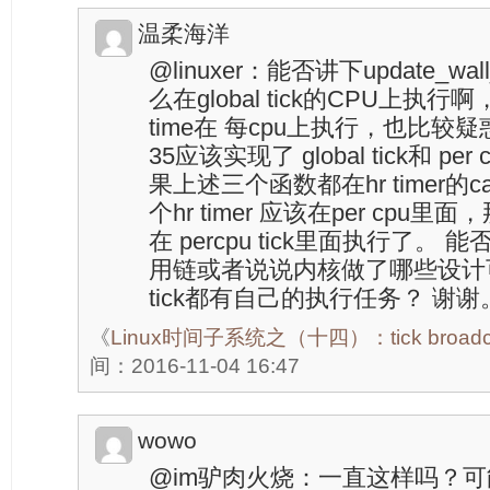
温柔海洋
@linuxer：能否讲下update_wall
么在global tick的CPU上执行啊， 
time在 每cpu上执行，也比较疑惑。
35应该实现了 global tick和 pe
果上述三个函数都在hr timer的c
个hr timer 应该在per cp
在 percpu tick里面执行了
用链或者说说内核做了哪些设计可以glo
tick都有自己的执行任务？ 谢谢
《
Linux时间子系统之（十四）：tick broadcas
间：2016-11-04 16:47
wowo
@im驴肉火烧：一直这样吗？